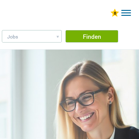
Finden
Jobs
»