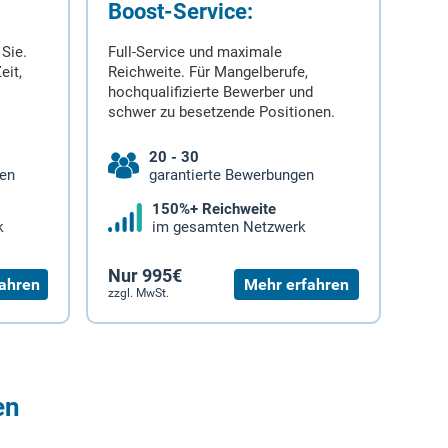
Boost-Service:
 Sie.
Full-Service und maximale
eit,
Reichweite. Für Mangelberufe,
hochqualifizierte Bewerber und
schwer zu besetzende Positionen.
20 - 30
gen
garantierte Bewerbungen
150%+ Reichweite
k
im gesamten Netzwerk
Nur 995€
ahren
Mehr erfahren
zzgl. MwSt.
en