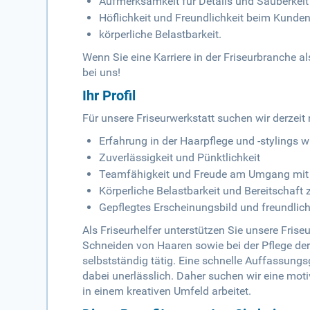
Aufmerksamkeit für Details und Sauberkeit
Höflichkeit und Freundlichkeit beim Kunde
körperliche Belastbarkeit.
Wenn Sie eine Karriere in der Friseurbranche al
bei uns!
Ihr Profil
Für unsere Friseurwerkstatt suchen wir derzeit
Erfahrung in der Haarpflege und -stylings
Zuverlässigkeit und Pünktlichkeit
Teamfähigkeit und Freude am Umgang mi
Körperliche Belastbarkeit und Bereitscha
Gepflegtes Erscheinungsbild und freundlic
Als Friseurhelfer unterstützen Sie unsere Fri
Schneiden von Haaren sowie bei der Pflege der
selbstständig tätig. Eine schnelle Auffassungs
dabei unerlässlich. Daher suchen wir eine mot
in einem kreativen Umfeld arbeitet.