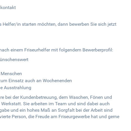
nkontakt
s Helfer/in starten möchten, dann bewerben Sie sich jetzt
 nach einem Friseurhelfer mit folgendem Bewerberprofil:
 wünschenswert
t Menschen
ft zum Einsatz auch an Wochenenden
he Ausstrahlung
seure bei der Kundenbetreuung, dem Waschen, Fönen und
 Werkstatt. Sie arbeiten im Team und sind dabei auch
gabe und ein hohes Maß an Sorgfalt bei der Arbeit sind
ivierte Person, die Freude am Friseurgewerbe hat und gerne