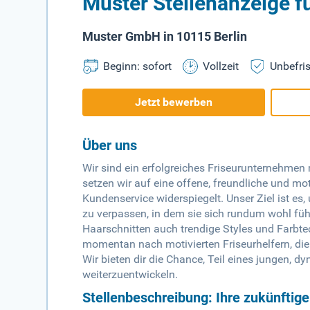
Muster Stellenanzeige fü
Muster GmbH in 10115 Berlin
Beginn: sofort
Vollzeit
Unbefris
Jetzt bewerben
Über uns
Wir sind ein erfolgreiches Friseurunternehmen
setzen wir auf eine offene, freundliche und mo
Kundenservice widerspiegelt. Unser Ziel ist es
zu verpassen, in dem sie sich rundum wohl füh
Haarschnitten auch trendige Styles und Farbt
momentan nach motivierten Friseurhelfern, d
Wir bieten dir die Chance, Teil eines jungen, 
weiterzuentwickeln.
Stellenbeschreibung: Ihre zukünftig