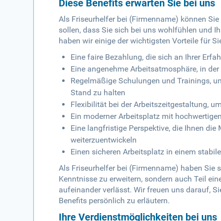
Diese Benefits erwarten Sie bei uns
Als Friseurhelfer bei (Firmenname) können Sie s
sollen, dass Sie sich bei uns wohlfühlen und 
haben wir einige der wichtigsten Vorteile für Sie
Eine faire Bezahlung, die sich an Ihrer Erf
Eine angenehme Arbeitsatmosphäre, in der 
Regelmäßige Schulungen und Trainings, um
Stand zu halten
Flexibilität bei der Arbeitszeitgestaltung,
Ein moderner Arbeitsplatz mit hochwertige
Eine langfristige Perspektive, die Ihnen die
weiterzuentwickeln
Einen sicheren Arbeitsplatz in einem stabi
Als Friseurhelfer bei (Firmenname) haben Sie s
Kenntnisse zu erweitern, sondern auch Teil ei
aufeinander verlässt. Wir freuen uns darauf, S
Benefits persönlich zu erläutern.
Ihre Verdienstmöglichkeiten bei uns