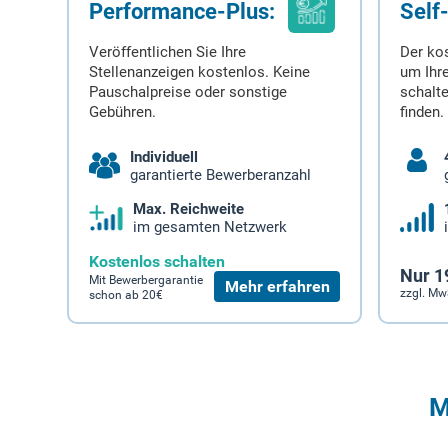
Performance-Plus:
Self
Veröffentlichen Sie Ihre
Der ko
Stellenanzeigen kostenlos. Keine
um Ihre
Pauschalpreise oder sonstige
schalt
Gebühren.
finden.
Individuell
garantierte Bewerberanzahl
Max. Reichweite
im gesamten Netzwerk
Kostenlos schalten
Nur 1
Mit Bewerbergarantie
Mehr erfahren
zzgl. Mw
schon ab 20€
M