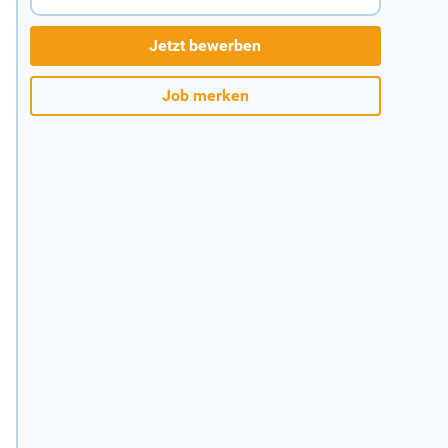
Jetzt bewerben
Job merken