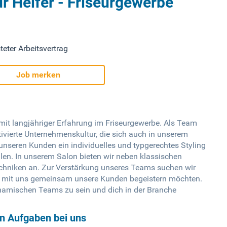
r Helfer - Friseurgewerbe
teter Arbeitsvertrag
Job merken
 mit langjähriger Erfahrung im Friseurgewerbe. Als Team
tivierte Unternehmenskultur, die sich auch in unserem
, unseren Kunden ein individuelles und typgerechtes Styling
len. In unserem Salon bieten wir neben klassischen
echniken an. Zur Verstärkung unseres Teams suchen wir
ie mit uns gemeinsam unsere Kunden begeistern möchten.
dynamischen Teams zu sein und dich in der Branche
en Aufgaben bei uns