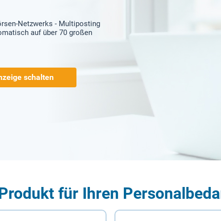
örsen-Netzwerks - Multiposting
tomatisch auf über 70 großen
nzeige schalten
Produkt für Ihren Personalbeda