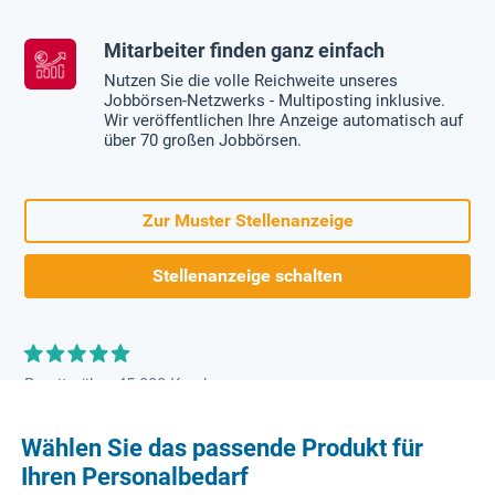
Mitarbeiter finden ganz einfach
Nutzen Sie die volle Reichweite unseres
Jobbörsen-Netzwerks - Multiposting inklusive.
Wir veröffentlichen Ihre Anzeige automatisch auf
über 70 großen Jobbörsen.
Zur Muster Stellenanzeige
Stellenanzeige schalten
Bereits über 45.000 Kunden
Wählen Sie das passende Produkt für
Ihren Personalbedarf