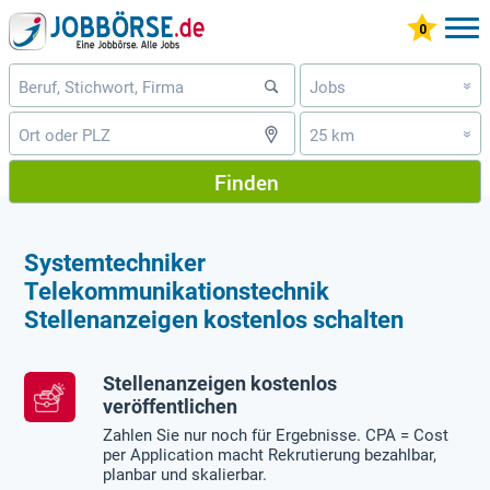
Jobs
»
25 km
»
Finden
Systemtechniker
Telekommunikationstechnik
Stellenanzeigen kostenlos schalten
Stellenanzeigen kostenlos
veröffentlichen
Zahlen Sie nur noch für Ergebnisse. CPA = Cost
per Application macht Rekrutierung bezahlbar,
planbar und skalierbar.