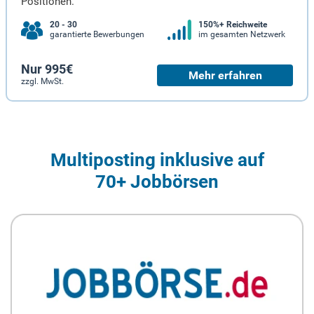
Positionen.
20 - 30
150%+ Reichweite
garantierte Bewerbungen
im gesamten Netzwerk
Nur 995€
Mehr erfahren
zzgl. MwSt.
Multiposting inklusive auf
70+ Jobbörsen