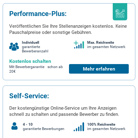
Performance-Plus:
Veröffentlichen Sie Ihre Stellenanzeigen kostenlos. Keine
Pauschalpreise oder sonstige Gebühren.
Individuell
Max. Reichweite
garantierte
im gesamten Netzwerk
Bewerberanzahl
Kostenlos schalten
Mit Bewerbergarantie schon ab
Mehr erfahren
20€
Self-Service:
Der kostengünstige Online-Service um Ihre Anzeigen
schnell zu schalten und passende Bewerber zu finden.
4 - 10
100% Reichweite
garantierte Bewerbungen
im gesamten Netzwerk