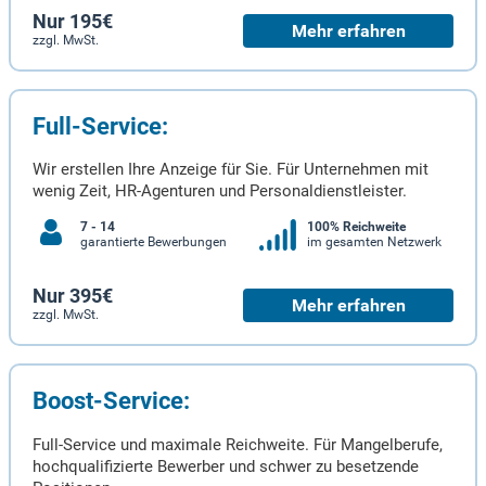
Nur 195€
Mehr erfahren
zzgl. MwSt.
Full-Service:
Wir erstellen Ihre Anzeige für Sie. Für Unternehmen mit
wenig Zeit, HR-Agenturen und Personaldienstleister.
7 - 14
100% Reichweite
garantierte Bewerbungen
im gesamten Netzwerk
Nur 395€
Mehr erfahren
zzgl. MwSt.
Boost-Service:
Full-Service und maximale Reichweite. Für Mangelberufe,
hochqualifizierte Bewerber und schwer zu besetzende