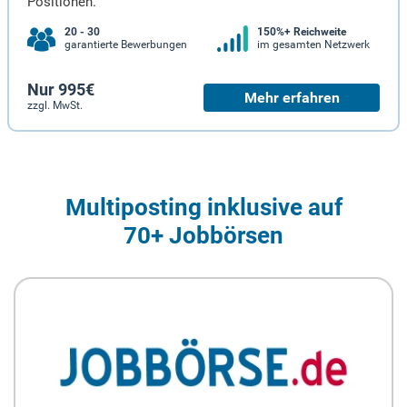
Positionen.
20 - 30
150%+ Reichweite
garantierte Bewerbungen
im gesamten Netzwerk
Nur 995€
Mehr erfahren
zzgl. MwSt.
Multiposting inklusive auf
70+ Jobbörsen