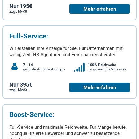
Nur 195€
Mehr erfahren
zzgl. MwSt.
Full-Service:
Wir erstellen Ihre Anzeige für Sie. Für Unternehmen mit
wenig Zeit, HR-Agenturen und Personaldienstleister.
7 - 14
100% Reichweite
garantierte Bewerbungen
im gesamten Netzwerk
Nur 395€
Mehr erfahren
zzgl. MwSt.
Boost-Service:
Full-Service und maximale Reichweite. Für Mangelberufe,
hochqualifizierte Bewerber und schwer zu besetzende