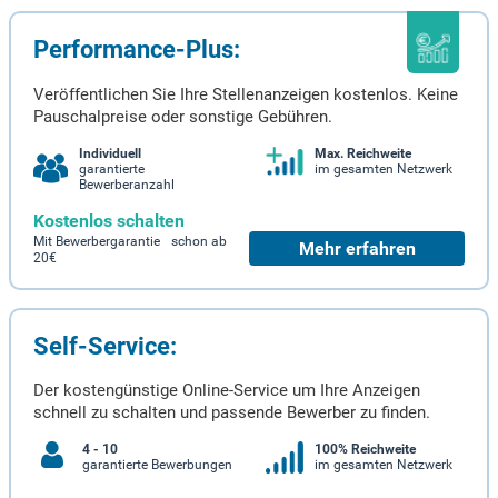
Performance-Plus:
Veröffentlichen Sie Ihre Stellenanzeigen kostenlos. Keine
Pauschalpreise oder sonstige Gebühren.
Individuell
Max. Reichweite
garantierte
im gesamten Netzwerk
Bewerberanzahl
Kostenlos schalten
Mit Bewerbergarantie schon ab
Mehr erfahren
20€
Self-Service:
Der kostengünstige Online-Service um Ihre Anzeigen
schnell zu schalten und passende Bewerber zu finden.
4 - 10
100% Reichweite
garantierte Bewerbungen
im gesamten Netzwerk