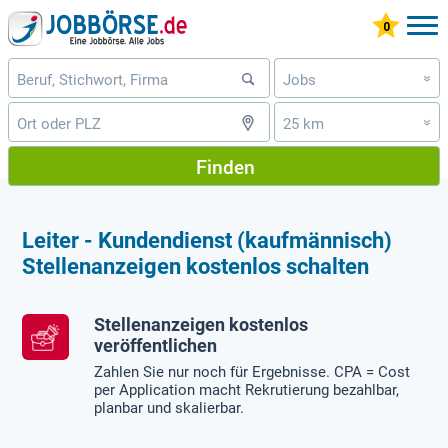
Jobs
»
25 km
»
Finden
Leiter - Kundendienst (kaufmännisch)
Stellenanzeigen kostenlos schalten
Stellenanzeigen kostenlos
veröffentlichen
Zahlen Sie nur noch für Ergebnisse. CPA = Cost
per Application macht Rekrutierung bezahlbar,
planbar und skalierbar.