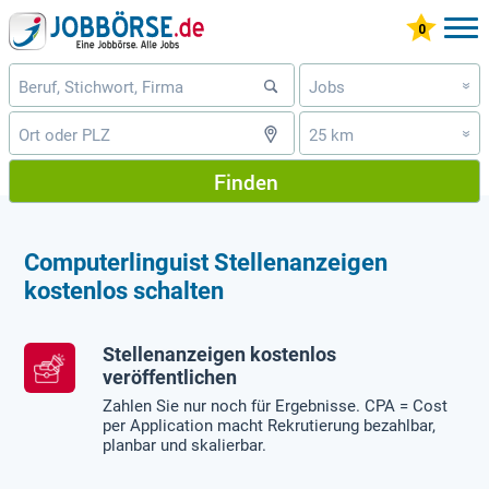
Jobs
»
25 km
»
Finden
Computerlinguist Stellenanzeigen
kostenlos schalten
Stellenanzeigen kostenlos
veröffentlichen
Zahlen Sie nur noch für Ergebnisse. CPA = Cost
per Application macht Rekrutierung bezahlbar,
planbar und skalierbar.