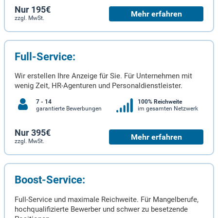
Nur 195€
Mehr erfahren
zzgl. MwSt.
Full-Service:
Wir erstellen Ihre Anzeige für Sie. Für Unternehmen mit
wenig Zeit, HR-Agenturen und Personaldienstleister.
7 - 14
100% Reichweite
garantierte Bewerbungen
im gesamten Netzwerk
Nur 395€
Mehr erfahren
zzgl. MwSt.
Boost-Service:
Full-Service und maximale Reichweite. Für Mangelberufe,
hochqualifizierte Bewerber und schwer zu besetzende