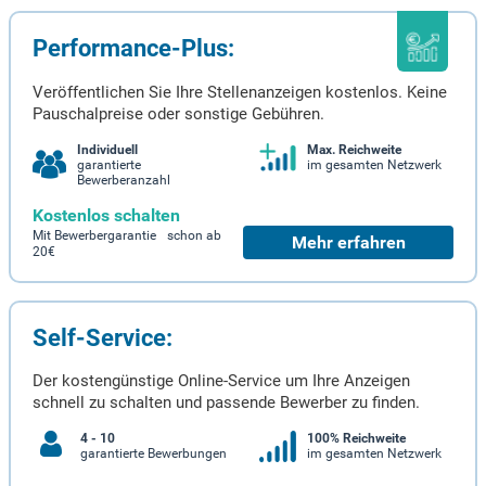
Performance-Plus:
Veröffentlichen Sie Ihre Stellenanzeigen kostenlos. Keine
Pauschalpreise oder sonstige Gebühren.
Individuell
Max. Reichweite
garantierte
im gesamten Netzwerk
Bewerberanzahl
Kostenlos schalten
Mit Bewerbergarantie schon ab
Mehr erfahren
20€
Self-Service:
Der kostengünstige Online-Service um Ihre Anzeigen
schnell zu schalten und passende Bewerber zu finden.
4 - 10
100% Reichweite
garantierte Bewerbungen
im gesamten Netzwerk