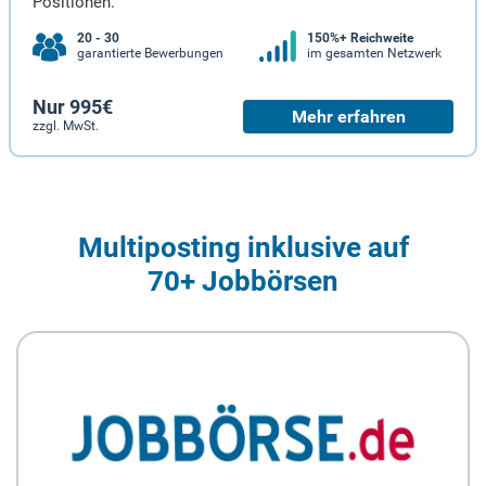
Positionen.
20 - 30
150%+ Reichweite
garantierte Bewerbungen
im gesamten Netzwerk
Nur 995€
Mehr erfahren
zzgl. MwSt.
Multiposting inklusive auf
70+ Jobbörsen