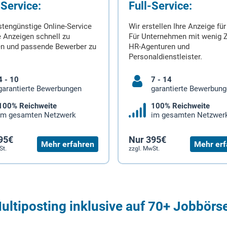
-Service:
Full-Service:
stengünstige Online-Service
Wir erstellen Ihre Anzeige für
 Anzeigen schnell zu
Für Unternehmen mit wenig Z
en und passende Bewerber zu
HR-Agenturen und
Personaldienstleister.
4 - 10
7 - 14
garantierte Bewerbungen
garantierte Bewerbun
100% Reichweite
100% Reichweite
im gesamten Netzwerk
im gesamten Netzwer
95€
Nur 395€
Mehr erfahren
Mehr erf
St.
zzgl. MwSt.
ultiposting inklusive auf 70+ Jobbörs