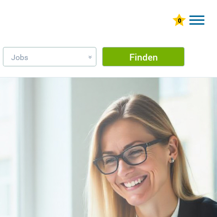
Finden
Jobs
»