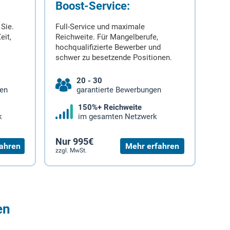
Boost-Service:
 Sie.
Full-Service und maximale
eit,
Reichweite. Für Mangelberufe,
hochqualifizierte Bewerber und
schwer zu besetzende Positionen.
20 - 30
gen
garantierte Bewerbungen
150%+ Reichweite
k
im gesamten Netzwerk
Nur 995€
ahren
Mehr erfahren
zzgl. MwSt.
en