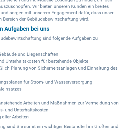
uszuschöpfen. Wir bieten unseren Kunden ein breites
 und sorgen mit unserem Engagement dafür, dass unser
m Bereich der Gebäudebewirtschaftung wird.
en Aufgaben bei uns
bäudebewirtschaftung sind folgende Aufgaben zu
Gebäude und Liegenschaften
d Unterhaltskosten für bestehende Objekte
lich Planung von Sicherheitsanlagen und Einhaltung des
ungsplänen für Strom- und Wasserversorgung
leinsatzes
r anstehende Arbeiten und Maßnahmen zur Vermeidung von
s- und Unterhaltskosten
aller Arbeiten
g sind Sie somit ein wichtiger Bestandteil im Großen und