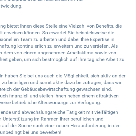
ntwicklung.
bietet Ihnen diese Stelle eine Vielzahl von Benefits, die
aft erweisen können. So erwartet Sie beispielsweise die
ionellen Team zu arbeiten und dabei Ihre Expertise in
ftung kontinuierlich zu erweitern und zu vertiefen. Als
ie zudem von einem angenehmen Arbeitsklima sowie von
eiheit geben, um sich bestmöglich auf Ihre tägliche Arbeit zu
/-in haben Sie bei uns auch die Möglichkeit, sich aktiv an der
zu beteiligen und somit aktiv dazu beizutragen, dass wir
Bereich der Gebäudebewirtschaftung gewachsen sind.
uch finanziell und stellen Ihnen neben einem attraktiven
weise betriebliche Altersvorsorge zur Verfügung.
nende und abwechslungsreiche Tätigkeit mit vielfältigen
 Unterstützung im Rahmen Ihrer beruflichen und
 auf der Suche nach einer neuen Herausforderung in der
 unbedingt bei uns bewerben!