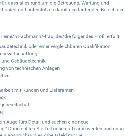
ür, dass alles rund um die Betreuung, Wartung und
ioniert und unterstützen damit den laufenden Betrieb der
eine/n Fachmann/-frau, der/die folgendes Profil erfüllt:
udetechnik oder einer vergleichbaren Qualifikation
debewirtschaftung
t und Gebäudetechnik
ng von technischen Anlagen
ative
rbeit mit Kunden und Lieferanten
ick
gsbereitschaft
se
 ein Auge fürs Detail und suchen eine neue
ng? Dann sollten Sie Teil unseres Teams werden und unser
ein anspruchsvolles Arbeitsfeld mit viel