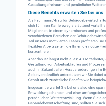
Gestaltungsfreiraum und persönlicher Weitere
Diese Benefits erwarten Sie bei uns
Als Fachmann/-frau für Gebäudebewirtschaftung 
sich für Ihren Karriereweg als äußerst vorteilh
Möglichkeit, in einem dynamischen und profess
verschiedenen Bereichen der Gebäudebewirtscha
Teil unseres motivierten Teams profitieren S
flexiblen Arbeitszeiten, die Ihnen die nötige Fr
konzentrieren.
Aber das ist längst nicht alles: Als Mitarbeiter
Gestaltung von Arbeitsabläufen und Prozessen 
auch in Zukunft allen Herausforderungen im 
Selbstverständlich unterstützen wir Sie dabei a
Gehalt auch zusätzliche Benefits wie beispiels
Insgesamt erwartet Sie bei uns also eine span
Entwicklungschancen und einer umfangreichen
persönlichen Weiterentwicklung. Wenn Sie also
Gebäudebewirtschaftung sind, sollten Sie sich