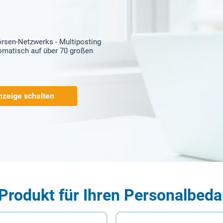
örsen-Netzwerks - Multiposting
tomatisch auf über 70 großen
nzeige schalten
Produkt für Ihren Personalbeda