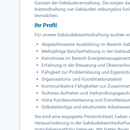
Ganzen der Gebäudeverwaltung. Sie sorgen daf
Instandhaltung von Gebäuden reibungslos funkt
Immobilien.
Ihr Profil
Für unsere Gebäudebewirtschaftung suchen wir 
Abgeschlossene Ausbildung im Bereich Gebä
Mehrjährige Berufserfahrung in der Gebäu
Kenntnisse im Bereich Energiemanagemen
Erfahrung in der Steuerung und Überwachu
Fähigkeit zur Problemlösung und Eigeniniti
Organisations- und Koordinationstalent
Kommunikative Fähigkeiten zur Zusammena
Sicheres Auftreten und Verhandlungsgesch
Hohe Kundenorientierung und Dienstleistun
Selbstständige und strukturierte Arbeitswei
Sie sind eine engagierte Persönlichkeit, haben
Herausforderung in der Gebäudebewirtschaftu
Immobilienportfolio betreuen. Wir bieten Ihnen 