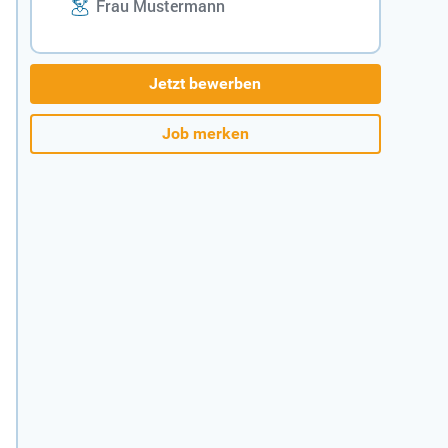
Frau Mustermann
Jetzt bewerben
Job merken