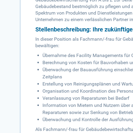
Gebäudebestand bestmöglich zu pflegen und a
Spektrum von Produkten und Dienstleistungen
Unternehmen zu einem verlässlichen Partner i
Stellenbeschreibung: Ihre zukünftig
In dieser Position als Fachmann/-frau für Ge
bewältigen:
Übernahme des Facility Managements für 
Berechnung von Kosten für Bauvorhaben un
Überwachung der Bauausführung einschließ
Zeitplans
Erstellung von Reinigungsplänen und Wart
Organisation und Koordination des Persona
Veranlassung von Reparaturen bei Bedarf
Information von Mietern und Nutzern übe
Reparaturen sowie zur Senkung von Betrieb
Überwachung und Kontrolle der Ausführung 
Als Fachmann/-frau für Gebäudebewirtschaftun