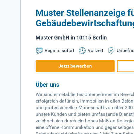
Muster Stellenanzeige f
Gebäudebewirtschaftun
Muster GmbH in 10115 Berlin
Beginn: sofort
Vollzeit
Unbefris
Jetzt bewerben
Über uns
Wir sind ein etabliertes Unternehmen im Berei
erfolgreich dafür ein, Immobilien in allen Bela
und professionellen Mannschaft von über 200 M
unsere Kunden und bieten umfassende Dienstl
zeichnet sich durch ein hohes Maß an Kollegial
eine offene Kommunikation und gegenseitiges V
Gebäudebewirtschaftung von A bis Z zur Seite 