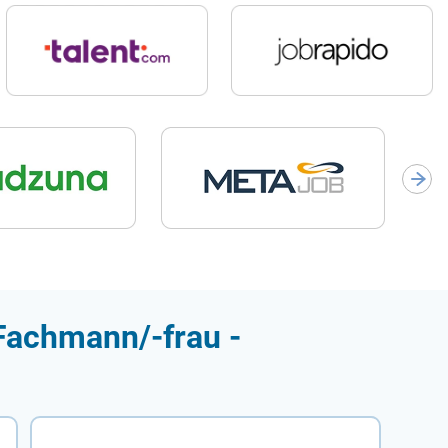
 Fachmann/-frau -