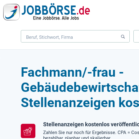
Fachmann/-frau -
Gebäudebewirtscha
Stellenanzeigen kos
Stellenanzeigen kostenlos veröffentli
Zahlen Sie nur noch für Ergebnisse. CPA = Cos
bezahlbar, planbar und skalierbar.