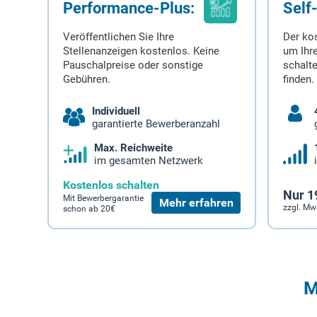
Performance-Plus:
Self
Veröffentlichen Sie Ihre
Der ko
Stellenanzeigen kostenlos. Keine
um Ihre
Pauschalpreise oder sonstige
schalt
Gebühren.
finden.
Individuell
garantierte Bewerberanzahl
Max. Reichweite
im gesamten Netzwerk
Kostenlos schalten
Nur 1
Mit Bewerbergarantie
Mehr erfahren
zzgl. Mw
schon ab 20€
M