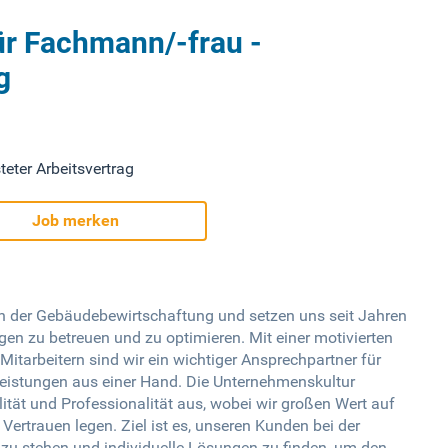
ür Fachmann/-frau -
g
teter Arbeitsvertrag
Job merken
ch der Gebäudebewirtschaftung und setzen uns seit Jahren
ngen zu betreuen und zu optimieren. Mit einer motivierten
itarbeitern sind wir ein wichtiger Ansprechpartner für
eistungen aus einer Hand. Die Unternehmenskultur
ität und Professionalität aus, wobei wir großen Wert auf
ertrauen legen. Ziel ist es, unseren Kunden bei der
zu stehen und individuelle Lösungen zu finden, um den