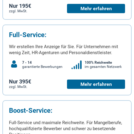
Nur 195€
Mehr erfahren
zzgl. MwSt.
Full-Service:
Wir erstellen Ihre Anzeige für Sie. Für Unternehmen mit
wenig Zeit, HR-Agenturen und Personaldienstleister.
7 - 14
100% Reichweite
garantierte Bewerbungen
im gesamten Netzwerk
Nur 395€
Mehr erfahren
zzgl. MwSt.
Boost-Service:
Full-Service und maximale Reichweite. Für Mangelberufe,
hochqualifizierte Bewerber und schwer zu besetzende