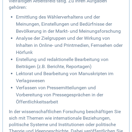
vielfältigen Arbeitsfeld tätig. Zu Ihren Aufgaben
gehören:
Ermittlung des Wählerverhaltens und der
Meinungen, Einstellungen und Bedürfnisse der
Bevölkerung in der Markt- und Meinungsforschung
Analyse der Zielgruppen und der Wirkung von
Inhalten in Online- und Printmedien, Fernsehen oder
Hörfunk
Erstellung und redaktionelle Bearbeitung von
Beiträgen (z.B. Berichte, Reportagen)
Lektorat und Bearbeitung von Manuskripten im
Verlagswesen
Verfassen von Pressemitteilungen und
Vorbereitung von Pressegesprächen in der
Öffentlichkeitsarbeit
In der wissenschaftlichen Forschung beschäftigen Sie
sich mit Themen wie internationale Beziehungen,
politische Systeme und Institutionen oder politische
Theorie und Ideengeschichte. Dabei veröffentlichen Sie