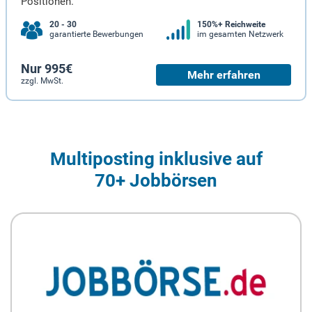
Positionen.
20 - 30
150%+ Reichweite
garantierte Bewerbungen
im gesamten Netzwerk
Nur 995€
Mehr erfahren
zzgl. MwSt.
Multiposting inklusive auf
70+ Jobbörsen