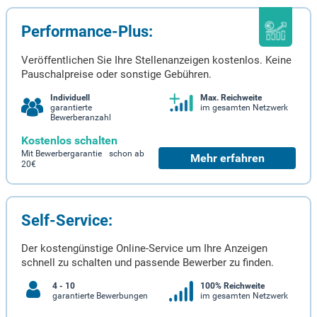
Performance-Plus:
Veröffentlichen Sie Ihre Stellenanzeigen kostenlos. Keine
Pauschalpreise oder sonstige Gebühren.
Individuell
Max. Reichweite
garantierte
im gesamten Netzwerk
Bewerberanzahl
Kostenlos schalten
Mit Bewerbergarantie schon ab
Mehr erfahren
20€
Self-Service:
Der kostengünstige Online-Service um Ihre Anzeigen
schnell zu schalten und passende Bewerber zu finden.
4 - 10
100% Reichweite
garantierte Bewerbungen
im gesamten Netzwerk