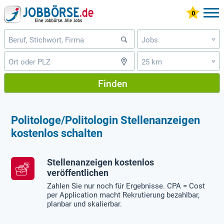
Jobs
»
25 km
»
Finden
Politologe/Politologin Stellenanzeigen
kostenlos schalten
Stellenanzeigen kostenlos
veröffentlichen
Zahlen Sie nur noch für Ergebnisse. CPA = Cost
per Application macht Rekrutierung bezahlbar,
planbar und skalierbar.