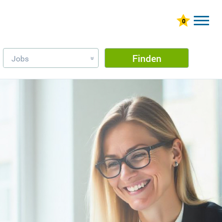
Finden
Jobs
»