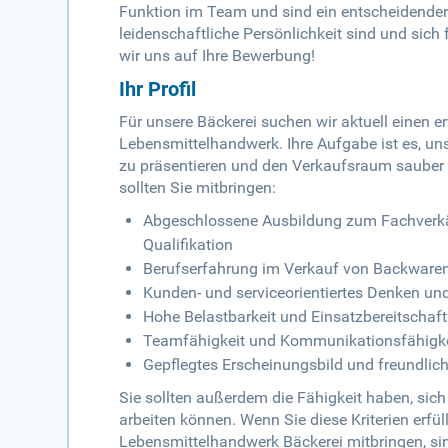
Funktion im Team und sind ein entscheidender 
leidenschaftliche Persönlichkeit sind und sic
wir uns auf Ihre Bewerbung!
Ihr Profil
Für unsere Bäckerei suchen wir aktuell einen 
Lebensmittelhandwerk. Ihre Aufgabe ist es, uns
zu präsentieren und den Verkaufsraum sauber 
sollten Sie mitbringen:
Abgeschlossene Ausbildung zum Fachverkäu
Qualifikation
Berufserfahrung im Verkauf von Backware
Kunden- und serviceorientiertes Denken un
Hohe Belastbarkeit und Einsatzbereitschaft
Teamfähigkeit und Kommunikationsfähigke
Gepflegtes Erscheinungsbild und freundl
Sie sollten außerdem die Fähigkeit haben, sich
arbeiten können. Wenn Sie diese Kriterien erfü
Lebensmittelhandwerk Bäckerei mitbringen, sin