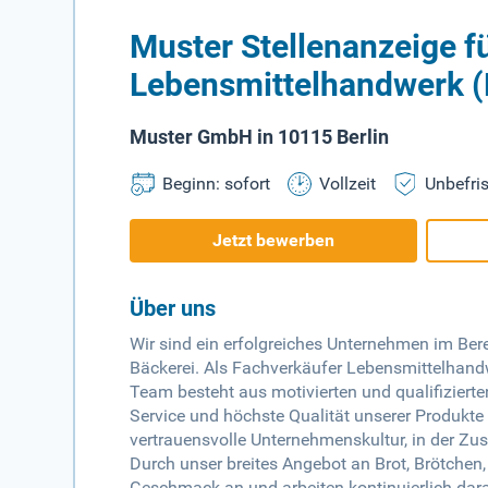
Muster Stellenanzeige f
Lebensmittelhandwerk (
Muster GmbH in 10115 Berlin
Beginn: sofort
Vollzeit
Unbefris
Jetzt bewerben
Über uns
Wir sind ein erfolgreiches Unternehmen im Be
Bäckerei. Als Fachverkäufer Lebensmittelhand
Team besteht aus motivierten und qualifizierten
Service und höchste Qualität unserer Produkte 
vertrauensvolle Unternehmenskultur, in der 
Durch unser breites Angebot an Brot, Brötchen
Geschmack an und arbeiten kontinuierlich dara