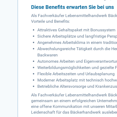
Diese Benefits erwarten Sie bei uns
Als Fachverkäufer Lebensmittelhandwerk Bäcke
Vorteile und Benefits:
Attraktives Gehaltspaket mit Bonussystem
Sichere Arbeitsplätze und langfristige Pers
Angenehmes Arbeitsklima in einem tradition
Abwechslungsreiche Tätigkeit durch die Her
Backwaren
Autonomes Arbeiten und Eigenverantwort
Weiterbildungsmöglichkeiten und gezielte 
Flexible Arbeitszeiten und Urlaubsplanung
Moderner Arbeitsplatz mit technisch hoch
Betriebliche Altersvorsorge und Krankenzu
Als Fachverkäufer Lebensmittelhandwerk Bäcker
gemeinsam an einem erfolgreichen Unternehmen
eine offene Kommunikation mit unseren Mitarb
Leidenschaft für das Bäckerhandwerk ausleben 