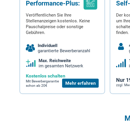
Performance-Plus:
Self
Veröffentlichen Sie Ihre
Der ko
Stellenanzeigen kostenlos. Keine
um Ihre
Pauschalpreise oder sonstige
schalt
Gebühren.
finden.
Individuell
garantierte Bewerberanzahl
Max. Reichweite
im gesamten Netzwerk
Kostenlos schalten
Nur 1
Mit Bewerbergarantie
Mehr erfahren
zzgl. Mw
schon ab 20€
M