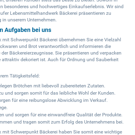
ein besonderes und hochwertiges Einkaufserlebnis. Wir sind
äufer Lebensmittelhandwerk Bäckerei präsentieren zu
ng in unserem Unternehmen.
en Aufgaben bei uns
 mit Schwerpunkt Bäckerei übernehmen Sie eine Vielzahl
ckwaren und Brot verantwortlich und informieren die
e der Bäckereierzeugnisse. Sie präsentieren und verpacken
 attraktiv dekoriert ist. Auch für Ordnung und Sauberkeit
rem Tätigkeitsfeld:
egen Brötchen mit liebevoll zubereiteten Zutaten.
zu und sorgen somit für das leibliche Wohl der Kunden.
rgen für eine reibungslose Abwicklung im Verkauf.
ege.
en und sorgen für eine einwandfreie Qualität der Produkte.
mmen und tragen somit zum Erfolg des Unternehmens bei.
 mit Schwerpunkt Bäckerei haben Sie somit eine wichtige