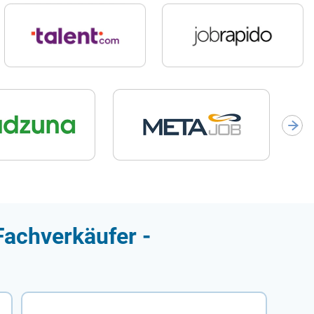
Fachverkäufer -