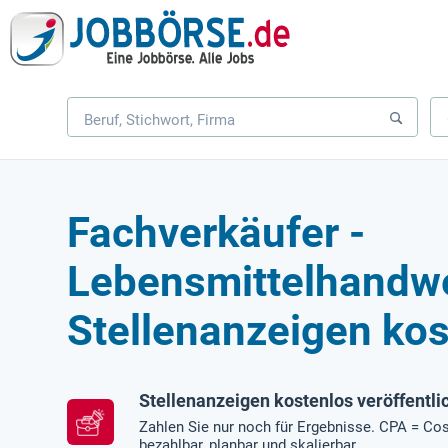
Fachverkäufer -
Lebensmittelhandwe
Stellenanzeigen kos
Stellenanzeigen kostenlos veröffentli
Zahlen Sie nur noch für Ergebnisse. CPA = Cos
bezahlbar, planbar und skalierbar.