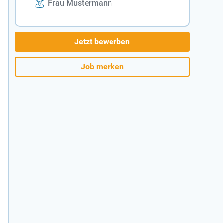
Frau Mustermann
Jetzt bewerben
Job merken