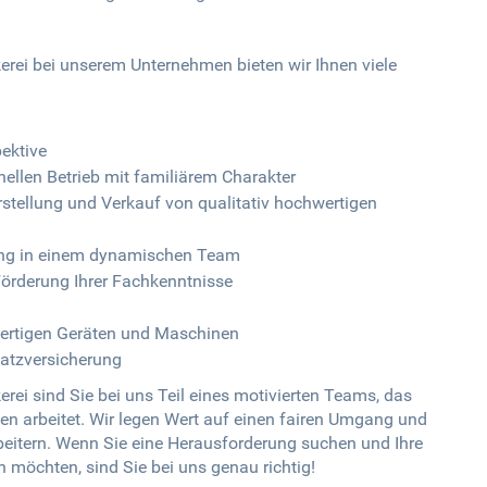
rei bei unserem Unternehmen bieten wir Ihnen viele
pektive
ellen Betrieb mit familiärem Charakter
stellung und Verkauf von qualitativ hochwertigen
ung in einem dynamischen Team
Förderung Ihrer Fachkenntnisse
wertigen Geräten und Maschinen
satzversicherung
ei sind Sie bei uns Teil eines motivierten Teams, das
 arbeitet. Wir legen Wert auf einen fairen Umgang und
eitern. Wenn Sie eine Herausforderung suchen und Ihre
möchten, sind Sie bei uns genau richtig!