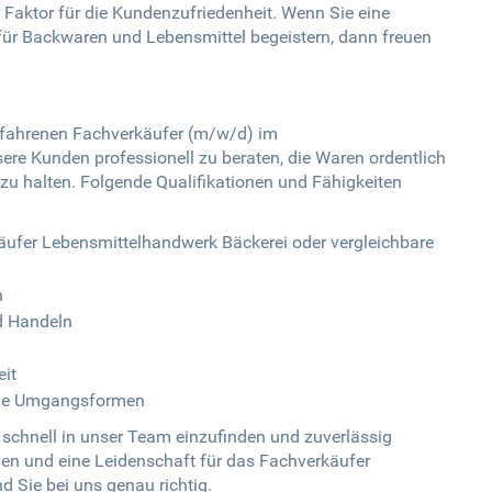
Faktor für die Kundenzufriedenheit. Wenn Sie eine
h für Backwaren und Lebensmittel begeistern, dann freuen
erfahrenen Fachverkäufer (m/w/d) im
ere Kunden professionell zu beraten, die Waren ordentlich
zu halten. Folgende Qualifikationen und Fähigkeiten
fer Lebensmittelhandwerk Bäckerei oder vergleichbare
n
d Handeln
it
iche Umgangsformen
 schnell in unser Team einzufinden und zuverlässig
llen und eine Leidenschaft für das Fachverkäufer
d Sie bei uns genau richtig.