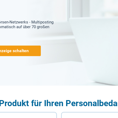
örsen-Netzwerks - Multiposting
tomatisch auf über 70 großen
nzeige schalten
Produkt für Ihren Personalbeda