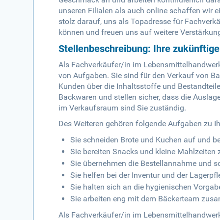
unseren Filialen als auch online schaffen wir 
stolz darauf, uns als Topadresse für Fachverk
können und freuen uns auf weitere Verstärku
Stellenbeschreibung: Ihre zukünftig
Als Fachverkäufer/in im Lebensmittelhandwerk
von Aufgaben. Sie sind für den Verkauf von Ba
Kunden über die Inhaltsstoffe und Bestandteil
Backwaren und stellen sicher, dass die Auslage
im Verkaufsraum sind Sie zuständig.
Des Weiteren gehören folgende Aufgaben zu Ih
Sie schneiden Brote und Kuchen auf und bel
Sie bereiten Snacks und kleine Mahlzeiten 
Sie übernehmen die Bestellannahme und so
Sie helfen bei der Inventur und der Lagerpfl
Sie halten sich an die hygienischen Vorgab
Sie arbeiten eng mit dem Bäckerteam zusa
Als Fachverkäufer/in im Lebensmittelhandwerk