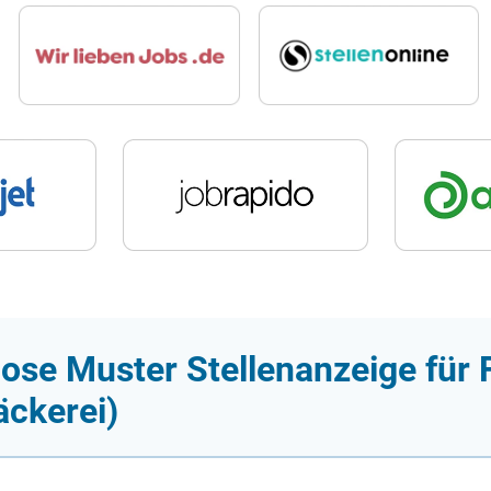
ose Muster Stellenanzeige für 
ckerei)