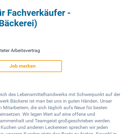
ür Fachverkäufer -
Bäckerei)
teter Arbeitsvertrag
Job merken
reich des Lebensmittelhandwerks mit Schwerpunkt auf der
werk Bäckerei ist man bei uns in guten Händen. Unser
 Mitarbeitern, die sich täglich aufs Neue für besten
einsetzen. Wir legen Wert auf eine offene und
Zusammenhalt und Teamgeist großgeschrieben werden.
, Kuchen und anderen Leckereien sprechen wir jeden
n, unseren Kunden stets das Beste zu bieten. Sowohl in