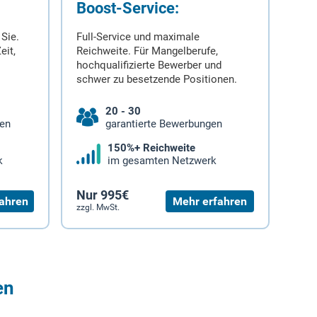
Boost-Service:
 Sie.
Full-Service und maximale
eit,
Reichweite. Für Mangelberufe,
hochqualifizierte Bewerber und
schwer zu besetzende Positionen.
20 - 30
gen
garantierte Bewerbungen
150%+ Reichweite
k
im gesamten Netzwerk
Nur 995€
ahren
Mehr erfahren
zzgl. MwSt.
en