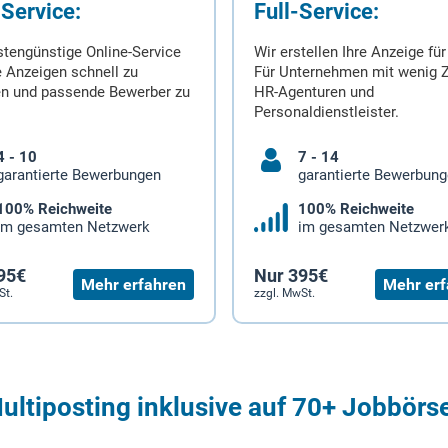
-Service:
Full-Service:
stengünstige Online-Service
Wir erstellen Ihre Anzeige für
 Anzeigen schnell zu
Für Unternehmen mit wenig Z
en und passende Bewerber zu
HR-Agenturen und
Personaldienstleister.
4 - 10
7 - 14
garantierte Bewerbungen
garantierte Bewerbun
100% Reichweite
100% Reichweite
im gesamten Netzwerk
im gesamten Netzwer
95€
Nur 395€
Mehr erfahren
Mehr erf
St.
zzgl. MwSt.
ultiposting inklusive auf 70+ Jobbörs