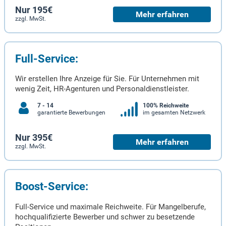
Nur 195€
Mehr erfahren
zzgl. MwSt.
Full-Service:
Wir erstellen Ihre Anzeige für Sie. Für Unternehmen mit
wenig Zeit, HR-Agenturen und Personaldienstleister.
7 - 14
100% Reichweite
garantierte Bewerbungen
im gesamten Netzwerk
Nur 395€
Mehr erfahren
zzgl. MwSt.
Boost-Service:
Full-Service und maximale Reichweite. Für Mangelberufe,
hochqualifizierte Bewerber und schwer zu besetzende