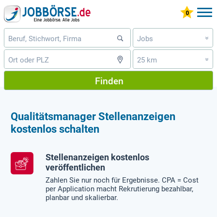
Jobs
»
25 km
»
Finden
Qualitätsmanager Stellenanzeigen
kostenlos schalten
Stellenanzeigen kostenlos
veröffentlichen
Zahlen Sie nur noch für Ergebnisse. CPA = Cost
per Application macht Rekrutierung bezahlbar,
planbar und skalierbar.