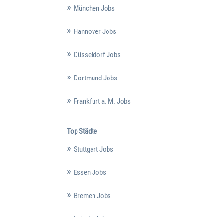
München Jobs
Hannover Jobs
Düsseldorf Jobs
Dortmund Jobs
Frankfurt a. M. Jobs
Top Städte
Stuttgart Jobs
Essen Jobs
Bremen Jobs