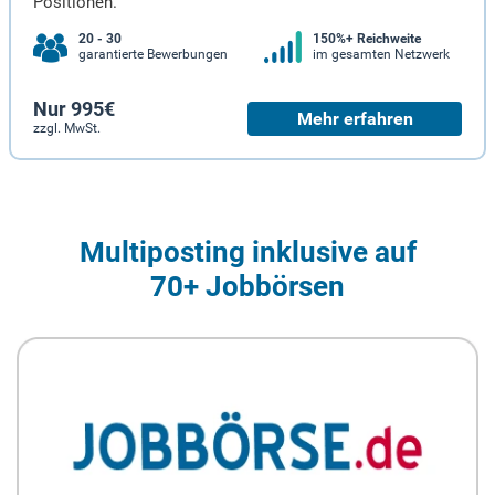
Positionen.
20 - 30
150%+ Reichweite
garantierte Bewerbungen
im gesamten Netzwerk
Nur 995€
Mehr erfahren
zzgl. MwSt.
Multiposting inklusive auf
70+ Jobbörsen