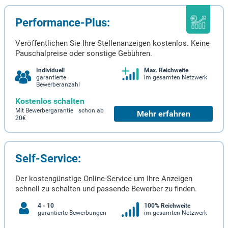
Performance-Plus:
Veröffentlichen Sie Ihre Stellenanzeigen kostenlos. Keine
Pauschalpreise oder sonstige Gebühren.
Individuell
Max. Reichweite
garantierte
im gesamten Netzwerk
Bewerberanzahl
Kostenlos schalten
Mit Bewerbergarantie schon ab
Mehr erfahren
20€
Self-Service:
Der kostengünstige Online-Service um Ihre Anzeigen
schnell zu schalten und passende Bewerber zu finden.
4 - 10
100% Reichweite
garantierte Bewerbungen
im gesamten Netzwerk