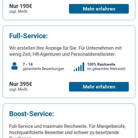
Nur 195€
Mehr erfahren
zzgl. MwSt.
Full-Service:
Wir erstellen Ihre Anzeige für Sie. Für Unternehmen mit
wenig Zeit, HR-Agenturen und Personaldienstleister.
7 - 14
100% Reichweite
garantierte Bewerbungen
im gesamten Netzwerk
Nur 395€
Mehr erfahren
zzgl. MwSt.
Boost-Service:
Full-Service und maximale Reichweite. Für Mangelberufe,
hochqualifizierte Bewerber und schwer zu besetzende