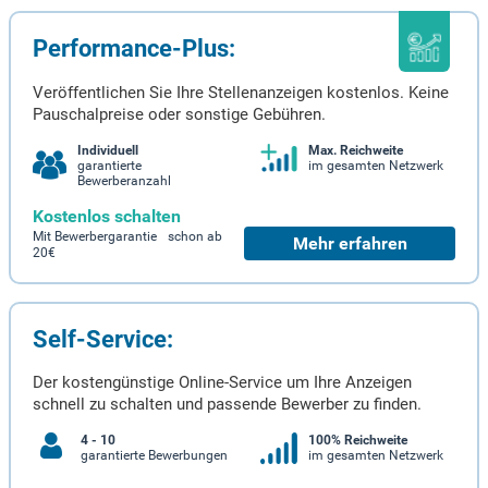
Performance-Plus:
Veröffentlichen Sie Ihre Stellenanzeigen kostenlos. Keine
Pauschalpreise oder sonstige Gebühren.
Individuell
Max. Reichweite
garantierte
im gesamten Netzwerk
Bewerberanzahl
Kostenlos schalten
Mit Bewerbergarantie schon ab
Mehr erfahren
20€
Self-Service:
Der kostengünstige Online-Service um Ihre Anzeigen
schnell zu schalten und passende Bewerber zu finden.
4 - 10
100% Reichweite
garantierte Bewerbungen
im gesamten Netzwerk