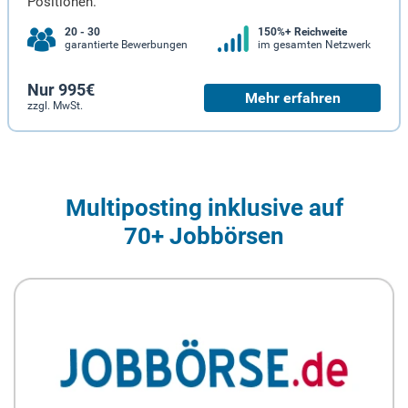
Positionen.
20 - 30
150%+ Reichweite
garantierte Bewerbungen
im gesamten Netzwerk
Nur 995€
Mehr erfahren
zzgl. MwSt.
Multiposting inklusive auf
70+ Jobbörsen