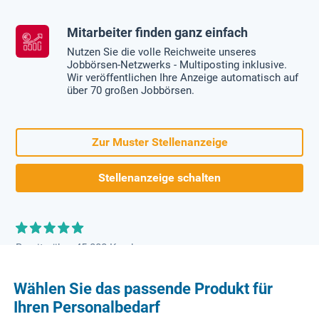
Mitarbeiter finden ganz einfach
Nutzen Sie die volle Reichweite unseres
Jobbörsen-Netzwerks - Multiposting inklusive.
Wir veröffentlichen Ihre Anzeige automatisch auf
über 70 großen Jobbörsen.
Zur Muster Stellenanzeige
Stellenanzeige schalten
Bereits über 45.000 Kunden
Wählen Sie das passende Produkt für
Ihren Personalbedarf