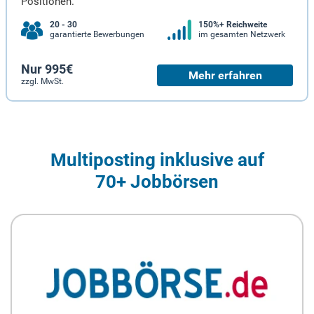
Positionen.
20 - 30
150%+ Reichweite
garantierte Bewerbungen
im gesamten Netzwerk
Nur 995€
Mehr erfahren
zzgl. MwSt.
Multiposting inklusive auf
70+ Jobbörsen