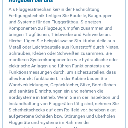
Aufgaben bei uns
Als Fluggerätmechaniker/in der Fachrichtung
Fertigungstechnik fertigen Sie Bauteile, Baugruppen
und Systeme für den Fluggerätbau. Sie setzen
Komponenten zu Flugzeugrümpfen zusammen und
bringen Tragflächen, Triebwerke und Fahrwerke an.
Hierbei fügen Sie beispielsweise Strukturbauteile aus
Metall oder Leichtbauteile aus Kunststoff durch Nieten,
Schrauben, Kleben oder Schweißen zusammen. Sie
montieren Systemkomponenten wie hydraulische oder
elektrische Anlagen und führen Funktionstests und
Funktionsmessungen durch, um sicherzustellen, dass
alles korrekt funktioniert. In der Kabine bauen Sie
Wandverkleidungen, Gepäckfächer, Sitze, Bordküchen
und sanitäre Einrichtungen ein und nehmen die
Bordsysteme in Betrieb. Wenn Sie in der Inspektion und
Instandhaltung von Fluggeräten tätig sind, nehmen Sie
Sicherheitschecks auf dem Rollfeld vor, beheben akut
aufgetretene Schäden bzw. Störungen und überholen
Fluggeräte und -systeme im Rahmen der