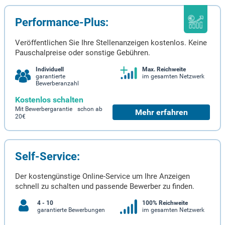
Performance-Plus:
Veröffentlichen Sie Ihre Stellenanzeigen kostenlos. Keine
Pauschalpreise oder sonstige Gebühren.
Individuell
Max. Reichweite
garantierte
im gesamten Netzwerk
Bewerberanzahl
Kostenlos schalten
Mit Bewerbergarantie schon ab
Mehr erfahren
20€
Self-Service:
Der kostengünstige Online-Service um Ihre Anzeigen
schnell zu schalten und passende Bewerber zu finden.
4 - 10
100% Reichweite
garantierte Bewerbungen
im gesamten Netzwerk