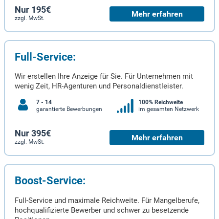
Nur 195€
Mehr erfahren
zzgl. MwSt.
Full-Service:
Wir erstellen Ihre Anzeige für Sie. Für Unternehmen mit
wenig Zeit, HR-Agenturen und Personaldienstleister.
7 - 14
100% Reichweite
garantierte Bewerbungen
im gesamten Netzwerk
Nur 395€
Mehr erfahren
zzgl. MwSt.
Boost-Service:
Full-Service und maximale Reichweite. Für Mangelberufe,
hochqualifizierte Bewerber und schwer zu besetzende