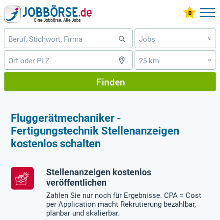
Jobs
»
25 km
»
Finden
Fluggerätmechaniker -
Fertigungstechnik Stellenanzeigen
kostenlos schalten
Stellenanzeigen kostenlos
veröffentlichen
Zahlen Sie nur noch für Ergebnisse. CPA = Cost
per Application macht Rekrutierung bezahlbar,
planbar und skalierbar.