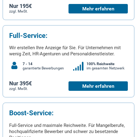
Nur 195€
Mehr erfahren
zzgl. MwSt.
Full-Service:
Wir erstellen Ihre Anzeige für Sie. Für Unternehmen mit
wenig Zeit, HR-Agenturen und Personaldienstleister.
7 - 14
100% Reichweite
garantierte Bewerbungen
im gesamten Netzwerk
Nur 395€
Mehr erfahren
zzgl. MwSt.
Boost-Service:
Full-Service und maximale Reichweite. Für Mangelberufe,
hochqualifizierte Bewerber und schwer zu besetzende