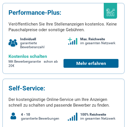
Performance-Plus:
Veröffentlichen Sie Ihre Stellenanzeigen kostenlos. Keine
Pauschalpreise oder sonstige Gebühren.
Individuell
Max. Reichweite
garantierte
im gesamten Netzwerk
Bewerberanzahl
Kostenlos schalten
Mit Bewerbergarantie schon ab
Mehr erfahren
20€
Self-Service:
Der kostengünstige Online-Service um Ihre Anzeigen
schnell zu schalten und passende Bewerber zu finden.
4 - 10
100% Reichweite
garantierte Bewerbungen
im gesamten Netzwerk