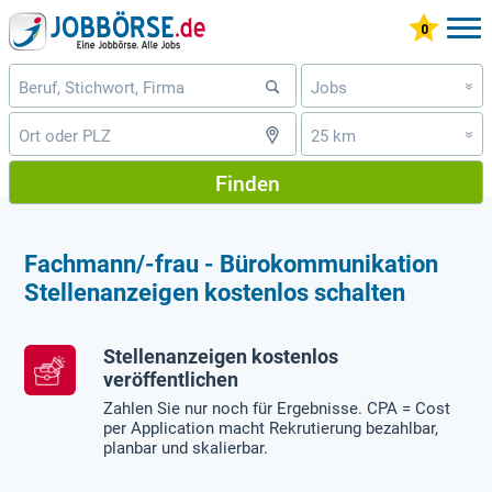
Jobs
»
25 km
»
Finden
Fachmann/-frau - Bürokommunikation
Stellenanzeigen kostenlos schalten
Stellenanzeigen kostenlos
veröffentlichen
Zahlen Sie nur noch für Ergebnisse. CPA = Cost
per Application macht Rekrutierung bezahlbar,
planbar und skalierbar.