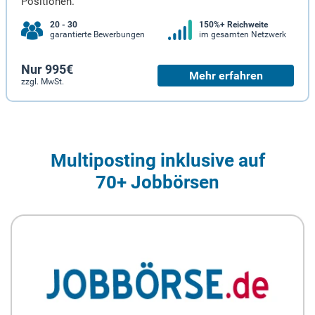
Positionen.
20 - 30
150%+ Reichweite
garantierte Bewerbungen
im gesamten Netzwerk
Nur 995€
Mehr erfahren
zzgl. MwSt.
Multiposting inklusive auf
70+ Jobbörsen