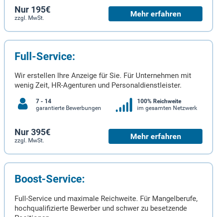
Nur 195€
Mehr erfahren
zzgl. MwSt.
Full-Service:
Wir erstellen Ihre Anzeige für Sie. Für Unternehmen mit
wenig Zeit, HR-Agenturen und Personaldienstleister.
7 - 14
100% Reichweite
garantierte Bewerbungen
im gesamten Netzwerk
Nur 395€
Mehr erfahren
zzgl. MwSt.
Boost-Service:
Full-Service und maximale Reichweite. Für Mangelberufe,
hochqualifizierte Bewerber und schwer zu besetzende