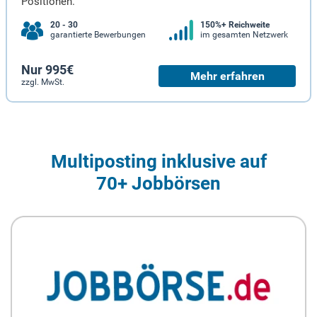
Positionen.
20 - 30
150%+ Reichweite
garantierte Bewerbungen
im gesamten Netzwerk
Nur 995€
Mehr erfahren
zzgl. MwSt.
Multiposting inklusive auf
70+ Jobbörsen