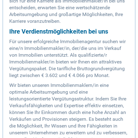
sich für eine Karriere als Immobilienmakler/in bei uns
entscheiden, erwarten Sie eine wertschätzende
Arbeitsumgebung und großartige Möglichkeiten, Ihre
Karriere voranzutreiben.
Ihre Verdienstmöglichkeiten bei uns
Für unsere erfolgreiche Immobilienagentur suchen wir
eine/n Immobilienmakler/in, der/die uns im Verkauf
von Immobilien unterstützt. Als qualifizierte/r
Immobilienmakler/in bieten wir Ihnen ein attraktives
Vergütungspaket. Die tarifliche Bruttogrundvergütung
liegt zwischen € 3.602 und € 4.066 pro Monat.
Wir bieten unseren Immobilienmaklern/in eine
optimale Arbeitsumgebung und eine
leistungsorientierte Vergütungsstruktur. Indem Sie Ihre
Verkaufsfähigkeiten und Expertise effektiv einsetzen,
können Sie Ihr Einkommen durch eine hohe Anzahl an
Verkäufen und Provisionen steigern. Es besteht auch
die Möglichkeit, Ihr Wissen und Ihre Fähigkeiten in
unserem Unternehmen zu erweitern und zu verbessern,