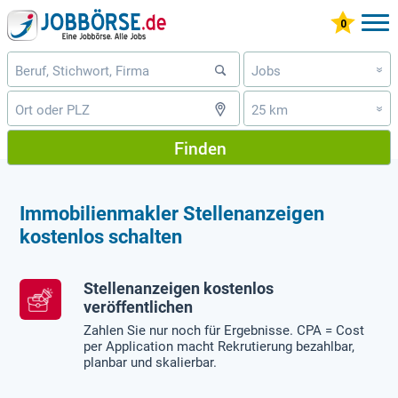
Jobs
»
25 km
»
Finden
Immobilienmakler Stellenanzeigen
kostenlos schalten
Stellenanzeigen kostenlos
veröffentlichen
Zahlen Sie nur noch für Ergebnisse. CPA = Cost
per Application macht Rekrutierung bezahlbar,
planbar und skalierbar.