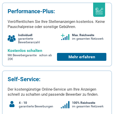
Performance-Plus:
Veröffentlichen Sie Ihre Stellenanzeigen kostenlos. Keine
Pauschalpreise oder sonstige Gebühren.
Individuell
Max. Reichweite
garantierte
im gesamten Netzwerk
Bewerberanzahl
Kostenlos schalten
Mit Bewerbergarantie schon ab
Mehr erfahren
20€
Self-Service:
Der kostengünstige Online-Service um Ihre Anzeigen
schnell zu schalten und passende Bewerber zu finden.
4 - 10
100% Reichweite
garantierte Bewerbungen
im gesamten Netzwerk