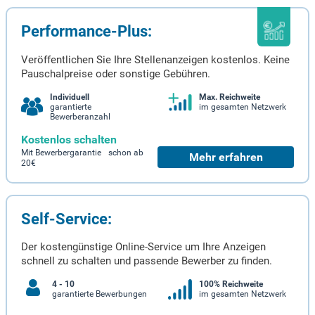
Performance-Plus:
Veröffentlichen Sie Ihre Stellenanzeigen kostenlos. Keine
Pauschalpreise oder sonstige Gebühren.
Individuell
Max. Reichweite
garantierte
im gesamten Netzwerk
Bewerberanzahl
Kostenlos schalten
Mit Bewerbergarantie schon ab
Mehr erfahren
20€
Self-Service:
Der kostengünstige Online-Service um Ihre Anzeigen
schnell zu schalten und passende Bewerber zu finden.
4 - 10
100% Reichweite
garantierte Bewerbungen
im gesamten Netzwerk