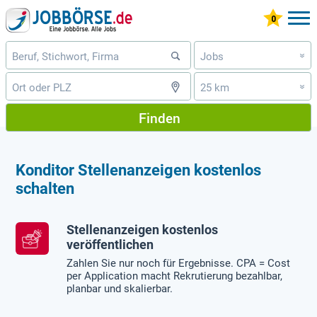
Jobs
»
25 km
»
Finden
Konditor Stellenanzeigen kostenlos
schalten
Stellenanzeigen kostenlos
veröffentlichen
Zahlen Sie nur noch für Ergebnisse. CPA = Cost
per Application macht Rekrutierung bezahlbar,
planbar und skalierbar.