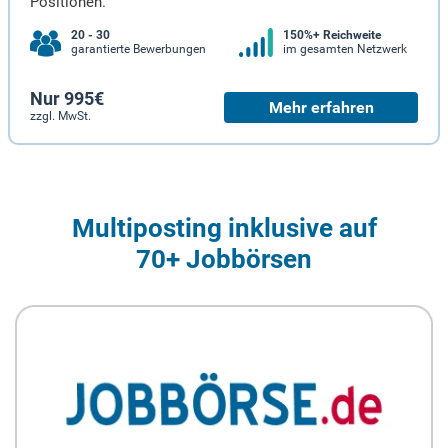
Positionen.
20 - 30
150%+ Reichweite
garantierte Bewerbungen
im gesamten Netzwerk
Nur 995€
Mehr erfahren
zzgl. MwSt.
Multiposting inklusive auf
70+ Jobbörsen