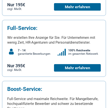
Nur 195€
Mehr erfahren
zzgl. MwSt.
Full-Service:
Wir erstellen Ihre Anzeige für Sie. Für Unternehmen mit
wenig Zeit, HR-Agenturen und Personaldienstleister.
7 - 14
100% Reichweite
garantierte Bewerbungen
im gesamten Netzwerk
Nur 395€
Mehr erfahren
zzgl. MwSt.
Boost-Service:
Full-Service und maximale Reichweite. Für Mangelberufe,
hochqualifizierte Bewerber und schwer zu besetzende