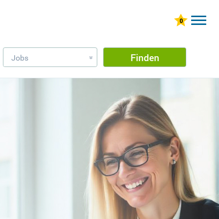
Finden
Jobs
»