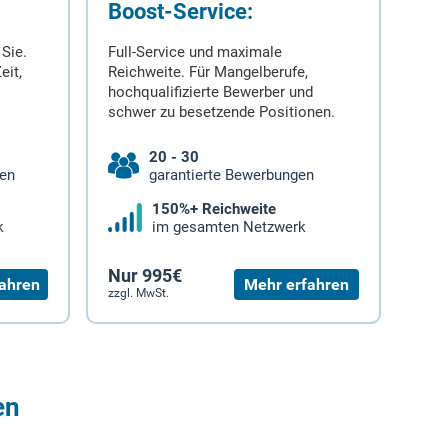
Boost-Service:
 Sie.
Full-Service und maximale
eit,
Reichweite. Für Mangelberufe,
hochqualifizierte Bewerber und
schwer zu besetzende Positionen.
20 - 30
gen
garantierte Bewerbungen
150%+ Reichweite
k
im gesamten Netzwerk
Nur 995€
ahren
Mehr erfahren
zzgl. MwSt.
en