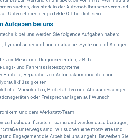
ehmen suchen, das stark in der Automobilbranche verankert
ser Unternehmen der perfekte Ort für dich sein.
en Aufgaben bei uns
ntechnik bei uns werden Sie folgende Aufgaben haben:
er, hydraulischer und pneumatischer Systeme und Anlagen
fe von Mess- und Diagnosegeräten, z.B. für
elungs- und Fahrerassistenzsysteme
r Bauteile, Reparatur von Antriebskomponenten und
ydraulikflüssigkeiten
echtlicher Vorschriften, Probefahrten und Abgasmessungen
ationsgeräten oder Freisprechanlagen auf Wunsch
ronikern und dem Werkstatt-Team
 eines hochqualifizierten Teams und werden dazu beitragen,
 Straße unterwegs sind. Wir suchen eine motivierte und
ung und Engagement die Arbeit bei uns angeht. Bewerben Sie