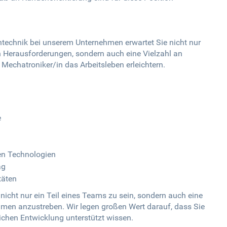
ntechnik bei unserem Unternehmen erwartet Sie nicht nur
n Herausforderungen, sondern auch eine Vielzahl an
z Mechatroniker/in das Arbeitsleben erleichtern.
e
en Technologien
ag
täten
 nicht nur ein Teil eines Teams zu sein, sondern auch eine
ehmen anzustreben. Wir legen großen Wert darauf, dass Sie
lichen Entwicklung unterstützt wissen.