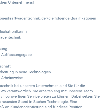
eichen Unternehmens!
sonenkraftwagentechnik, der/die folgende Qualifikationen
echatroniker/in
wagentechnik
n
bung
le Auffassungsgabe
schaft
arbeitung in neue Technologien
e Arbeitsweise
ntechnik bei unserem Unternehmen sind Sie für die
Ws verantwortlich. Sie arbeiten eng mit unserem Team
 hochwertigen Service bieten zu können. Dabei setzen Sie
m neuesten Stand in Sachen Technologie. Eine
ß an Kundenorientierung sind für diese Position