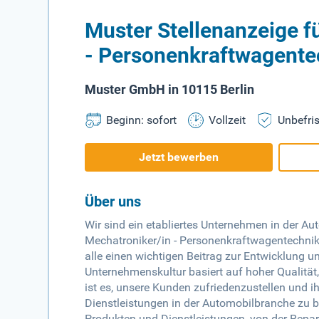
Muster Stellenanzeige f
- Personenkraftwagente
Muster GmbH in 10115 Berlin
Beginn: sofort
Vollzeit
Unbefris
Jetzt bewerben
Über uns
Wir sind ein etabliertes Unternehmen in der A
Mechatroniker/in - Personenkraftwagentechnik. 
alle einen wichtigen Beitrag zur Entwicklung u
Unternehmenskultur basiert auf hoher Qualität
ist es, unsere Kunden zufriedenzustellen und 
Dienstleistungen in der Automobilbranche zu bi
Produkten und Dienstleistungen, von der Repa