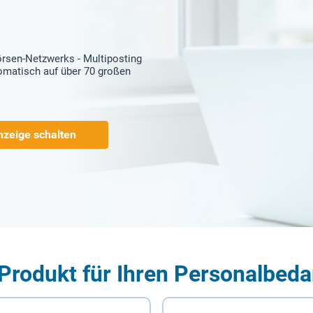
örsen-Netzwerks - Multiposting
tomatisch auf über 70 großen
nzeige schalten
Produkt für Ihren Personalbeda