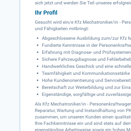
sich jetzt und werden Sie Teil unseres erfolgr
Ihr Profil
Gesucht wird ein/e Kfz Mechatroniker/in - Per
und Fähigkeiten mitbringt:
Abgeschlossene Ausbildung zum/zur Kfz M
Fundierte Kenntnisse in der Personenkraft
Erfahrung mit Diagnose- und Prüfsysteme
Sichere Fahrzeugdiagnose und Fehlerbehe
Handwerkliches Geschick und eine schnel
Teamfähigkeit und Kommunikationsstärke
Hohe Kundenorientierung und Servicebereit
Bereitschaft zur Weiterbildung und zur Ein
Eigenständige, sorgfältige und zuverlässig
Als Kfz Mechatroniker/in - Personenkraftwage
Reparatur, Wartung und Instandhaltung von PK
zusammen, um unseren Kunden einen qualitativ
Ihre Fachkenntnisse ein und sind stets auf de
eigenständige Arbeitsweise sowie ein hohes Ma