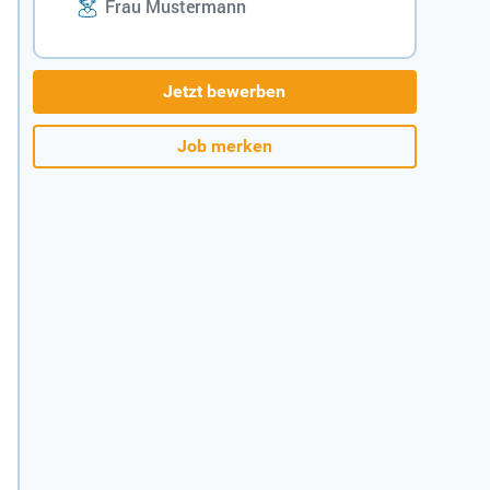
Frau Mustermann
Jetzt bewerben
Job merken