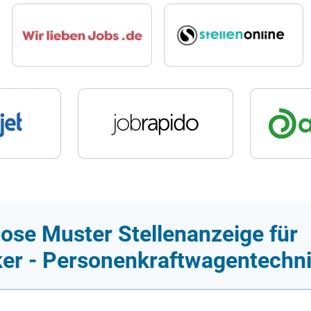
ose Muster Stellenanzeige für
er - Personenkraftwagentechn