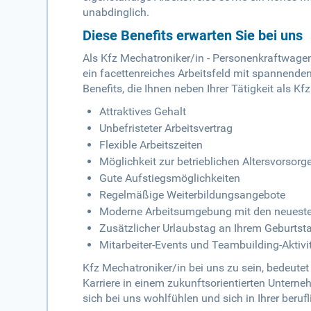
unabdinglich.
Diese Benefits erwarten Sie bei uns
Als Kfz Mechatroniker/in - Personenkraftwage
ein facettenreiches Arbeitsfeld mit spannende
Benefits, die Ihnen neben Ihrer Tätigkeit als Kf
Attraktives Gehalt
Unbefristeter Arbeitsvertrag
Flexible Arbeitszeiten
Möglichkeit zur betrieblichen Altersvorsorg
Gute Aufstiegsmöglichkeiten
Regelmäßige Weiterbildungsangebote
Moderne Arbeitsumgebung mit den neuest
Zusätzlicher Urlaubstag an Ihrem Geburtst
Mitarbeiter-Events und Teambuilding-Aktivi
Kfz Mechatroniker/in bei uns zu sein, bedeutet
Karriere in einem zukunftsorientierten Untern
sich bei uns wohlfühlen und sich in Ihrer beruf