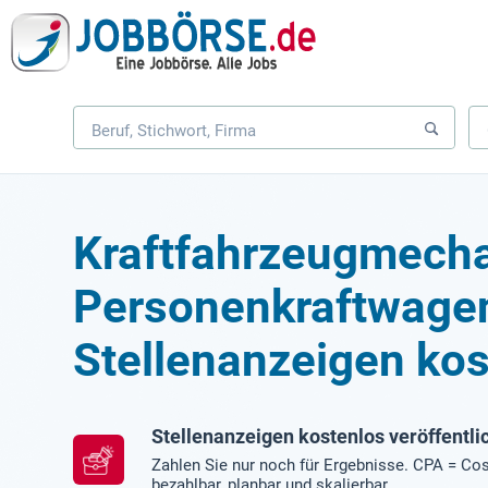
Kraftfahrzeugmecha
Personenkraftwage
Stellenanzeigen kos
Stellenanzeigen kostenlos veröffentli
Zahlen Sie nur noch für Ergebnisse. CPA = Cos
bezahlbar, planbar und skalierbar.