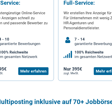
-Service:
Full-Service:
stengünstige Online-Service
Wir erstellen Ihre Anzeige für
 Anzeigen schnell zu
Für Unternehmen mit wenig Z
en und passende Bewerber zu
HR-Agenturen und
Personaldienstleister.
4 - 10
7 - 14
garantierte Bewerbungen
garantierte Bewerbun
100% Reichweite
100% Reichweite
im gesamten Netzwerk
im gesamten Netzwer
95€
Nur 395€
Mehr erfahren
Mehr erf
St.
zzgl. MwSt.
ultiposting inklusive auf 70+ Jobbörs