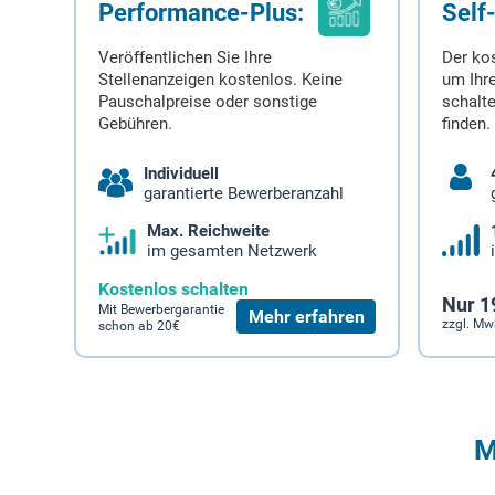
Performance-Plus:
Self
Veröffentlichen Sie Ihre
Der ko
Stellenanzeigen kostenlos. Keine
um Ihre
Pauschalpreise oder sonstige
schalt
Gebühren.
finden.
Individuell
garantierte Bewerberanzahl
Max. Reichweite
im gesamten Netzwerk
Kostenlos schalten
Nur 1
Mit Bewerbergarantie
Mehr erfahren
zzgl. Mw
schon ab 20€
M