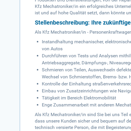
Kfz Mechatroniker/in ein erfolgreiches Untern
ist und auf hohe Qualität setzt, dann könnte un
Stellenbeschreibung: Ihre zukünftig
Als Kfz Mechatroniker/in - Personenkraftwage
Instandhaltung mechanischer, elektronisch
von Autos
Durchführen von Tests und Analysen mithil
Antriebsaggregate, Dämpfungs-, Niveaureg
Schmieren von Teilen, Auswechseln defekte
Wechsel von Schmierstoffen, Brems- bzw. H
Kontrolle der Einhaltung straßenverkehrsr
Einbau von Zusatzeinrichtungen wie Navig
Tätigkeit im Bereich Elektromobilität
Enge Zusammenarbeit mit anderen Mechat
Als Kfz Mechatroniker/in sind Sie bei uns Teil
dass unsere Kunden sicher und bequem auf der
technisch versierte Person, die mit Begeister