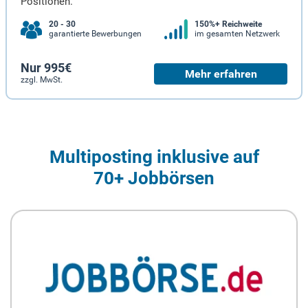
Positionen.
20 - 30
150%+ Reichweite
garantierte Bewerbungen
im gesamten Netzwerk
Nur 995€
Mehr erfahren
zzgl. MwSt.
Multiposting inklusive auf
70+ Jobbörsen