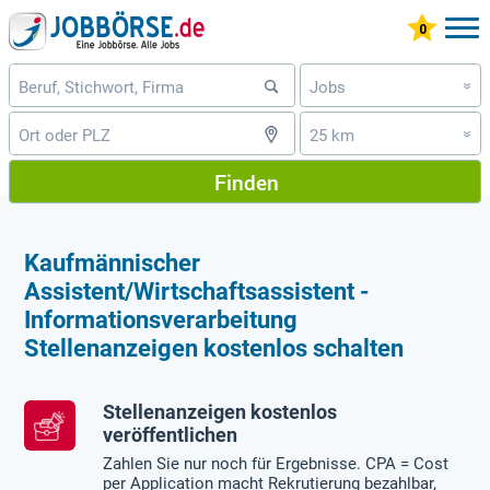
Jobs
»
25 km
»
Finden
Kaufmännischer
Assistent/Wirtschaftsassistent -
Informationsverarbeitung
Stellenanzeigen kostenlos schalten
Stellenanzeigen kostenlos
veröffentlichen
Zahlen Sie nur noch für Ergebnisse. CPA = Cost
per Application macht Rekrutierung bezahlbar,