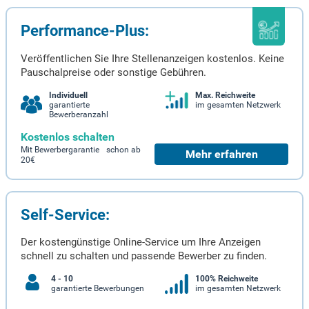
Performance-Plus:
Veröffentlichen Sie Ihre Stellenanzeigen kostenlos. Keine
Pauschalpreise oder sonstige Gebühren.
Individuell
Max. Reichweite
garantierte
im gesamten Netzwerk
Bewerberanzahl
Kostenlos schalten
Mit Bewerbergarantie schon ab
Mehr erfahren
20€
Self-Service:
Der kostengünstige Online-Service um Ihre Anzeigen
schnell zu schalten und passende Bewerber zu finden.
4 - 10
100% Reichweite
garantierte Bewerbungen
im gesamten Netzwerk