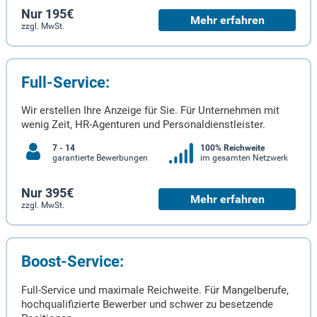
Nur 195€
Mehr erfahren
zzgl. MwSt.
Full-Service:
Wir erstellen Ihre Anzeige für Sie. Für Unternehmen mit
wenig Zeit, HR-Agenturen und Personaldienstleister.
7 - 14
100% Reichweite
garantierte Bewerbungen
im gesamten Netzwerk
Nur 395€
Mehr erfahren
zzgl. MwSt.
Boost-Service:
Full-Service und maximale Reichweite. Für Mangelberufe,
hochqualifizierte Bewerber und schwer zu besetzende