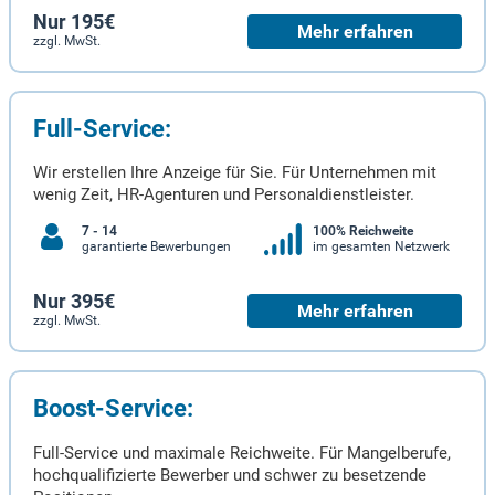
Nur 195€
Mehr erfahren
zzgl. MwSt.
Full-Service:
Wir erstellen Ihre Anzeige für Sie. Für Unternehmen mit
wenig Zeit, HR-Agenturen und Personaldienstleister.
7 - 14
100% Reichweite
garantierte Bewerbungen
im gesamten Netzwerk
Nur 395€
Mehr erfahren
zzgl. MwSt.
Boost-Service:
Full-Service und maximale Reichweite. Für Mangelberufe,
hochqualifizierte Bewerber und schwer zu besetzende