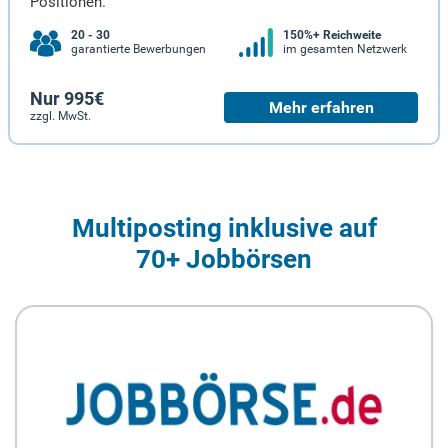
Positionen.
20 - 30
150%+ Reichweite
garantierte Bewerbungen
im gesamten Netzwerk
Nur 995€
Mehr erfahren
zzgl. MwSt.
Multiposting inklusive auf
70+ Jobbörsen