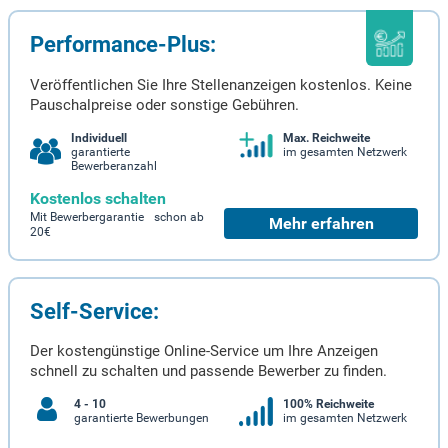
Performance-Plus:
Veröffentlichen Sie Ihre Stellenanzeigen kostenlos. Keine
Pauschalpreise oder sonstige Gebühren.
Individuell
Max. Reichweite
garantierte
im gesamten Netzwerk
Bewerberanzahl
Kostenlos schalten
Mit Bewerbergarantie schon ab
Mehr erfahren
20€
Self-Service:
Der kostengünstige Online-Service um Ihre Anzeigen
schnell zu schalten und passende Bewerber zu finden.
4 - 10
100% Reichweite
garantierte Bewerbungen
im gesamten Netzwerk