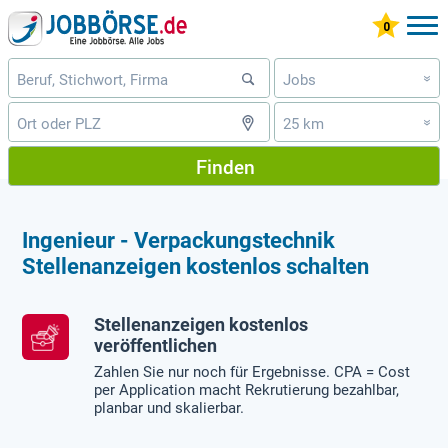
Jobs
»
25 km
»
Finden
Ingenieur - Verpackungstechnik
Stellenanzeigen kostenlos schalten
Stellenanzeigen kostenlos
veröffentlichen
Zahlen Sie nur noch für Ergebnisse. CPA = Cost
per Application macht Rekrutierung bezahlbar,
planbar und skalierbar.