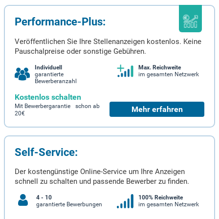
Performance-Plus:
Veröffentlichen Sie Ihre Stellenanzeigen kostenlos. Keine
Pauschalpreise oder sonstige Gebühren.
Individuell
Max. Reichweite
garantierte
im gesamten Netzwerk
Bewerberanzahl
Kostenlos schalten
Mit Bewerbergarantie schon ab
Mehr erfahren
20€
Self-Service:
Der kostengünstige Online-Service um Ihre Anzeigen
schnell zu schalten und passende Bewerber zu finden.
4 - 10
100% Reichweite
garantierte Bewerbungen
im gesamten Netzwerk