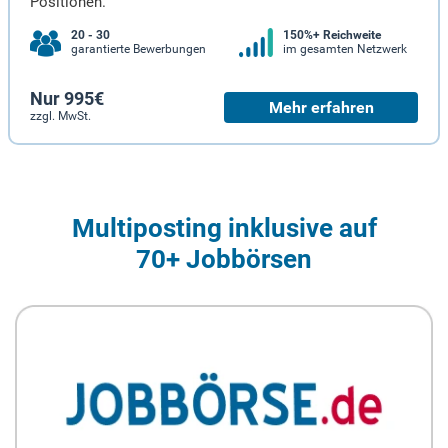
Positionen.
20 - 30
150%+ Reichweite
garantierte Bewerbungen
im gesamten Netzwerk
Nur 995€
Mehr erfahren
zzgl. MwSt.
Multiposting inklusive auf
70+ Jobbörsen