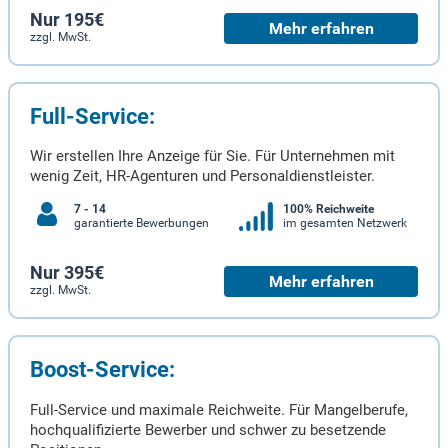
Nur 195€
Mehr erfahren
zzgl. MwSt.
Full-Service:
Wir erstellen Ihre Anzeige für Sie. Für Unternehmen mit
wenig Zeit, HR-Agenturen und Personaldienstleister.
7 - 14
100% Reichweite
garantierte Bewerbungen
im gesamten Netzwerk
Nur 395€
Mehr erfahren
zzgl. MwSt.
Boost-Service:
Full-Service und maximale Reichweite. Für Mangelberufe,
hochqualifizierte Bewerber und schwer zu besetzende