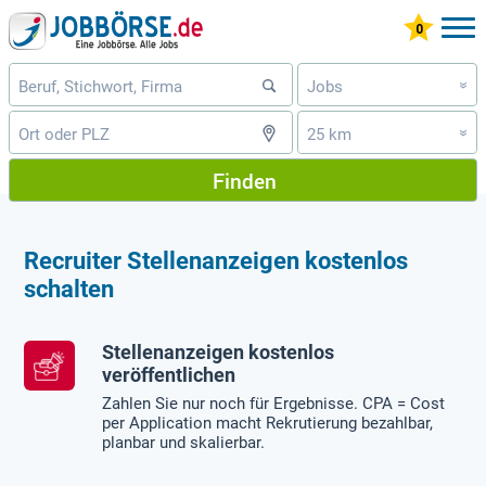
Jobs
»
25 km
»
Finden
Recruiter Stellenanzeigen kostenlos
schalten
Stellenanzeigen kostenlos
veröffentlichen
Zahlen Sie nur noch für Ergebnisse. CPA = Cost
per Application macht Rekrutierung bezahlbar,
planbar und skalierbar.