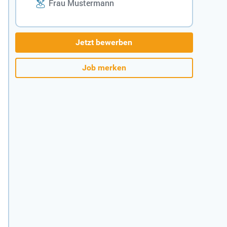
Frau Mustermann
Jetzt bewerben
Job merken