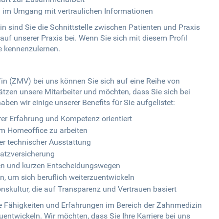
 im Umgang mit vertraulichen Informationen
n sind Sie die Schnittstelle zwischen Patienten und Praxis
f unserer Praxis bei. Wenn Sie sich mit diesem Profil
ie kennenzulernen.
in (ZMV) bei uns können Sie sich auf eine Reihe von
ätzen unsere Mitarbeiter und möchten, dass Sie sich bei
en wir einige unserer Benefits für Sie aufgelistet:
hrer Erfahrung und Kompetenz orientiert
 im Homeoffice zu arbeiten
er technischer Ausstattung
satzversicherung
hien und kurzen Entscheidungswegen
, um sich beruflich weiterzuentwickeln
skultur, die auf Transparenz und Vertrauen basiert
re Fähigkeiten und Erfahrungen im Bereich der Zahnmedizin
entwickeln. Wir möchten, dass Sie Ihre Karriere bei uns