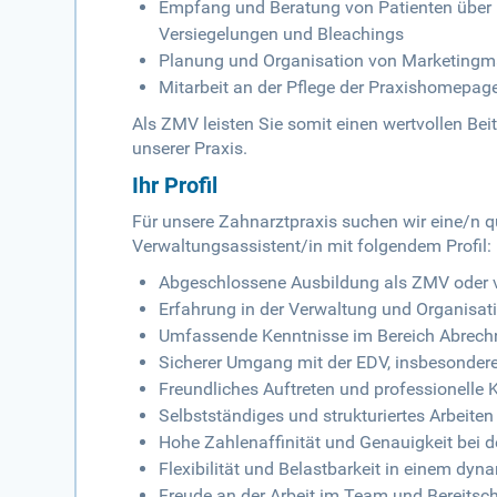
Empfang und Beratung von Patienten über 
Versiegelungen und Bleachings
Planung und Organisation von Marketing
Mitarbeit an der Pflege der Praxishomepage
Als ZMV leisten Sie somit einen wertvollen Bei
unserer Praxis.
Ihr Profil
Für unsere Zahnarztpraxis suchen wir eine/n q
Verwaltungsassistent/in mit folgendem Profil:
Abgeschlossene Ausbildung als ZMV oder ve
Erfahrung in der Verwaltung und Organisat
Umfassende Kenntnisse im Bereich Abrec
Sicherer Umgang mit der EDV, insbesonder
Freundliches Auftreten und professionelle
Selbstständiges und strukturiertes Arbeiten
Hohe Zahlenaffinität und Genauigkeit bei 
Flexibilität und Belastbarkeit in einem dy
Freude an der Arbeit im Team und Bereits