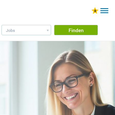
Finden
Jobs
»