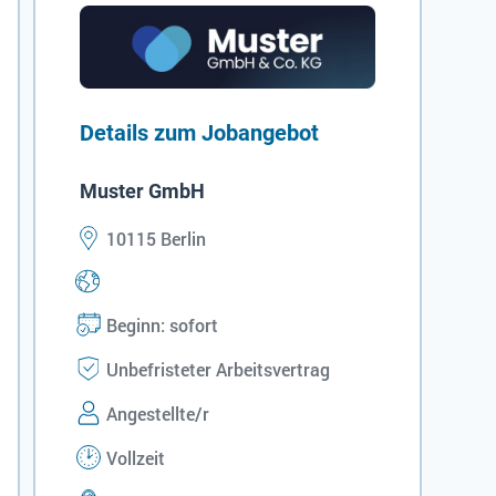
Details zum Jobangebot
Muster GmbH
10115 Berlin
Beginn: sofort
Unbefristeter Arbeitsvertrag
Angestellte/r
Vollzeit