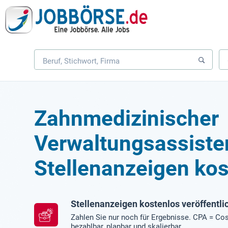
Zahnmedizinischer
Verwaltungsassiste
Stellenanzeigen kos
Stellenanzeigen kostenlos veröffentli
Zahlen Sie nur noch für Ergebnisse. CPA = Cos
bezahlbar, planbar und skalierbar.