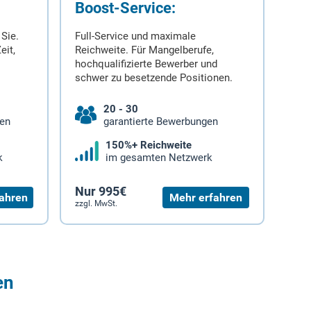
Boost-Service:
 Sie.
Full-Service und maximale
eit,
Reichweite. Für Mangelberufe,
hochqualifizierte Bewerber und
schwer zu besetzende Positionen.
20 - 30
gen
garantierte Bewerbungen
150%+ Reichweite
k
im gesamten Netzwerk
Nur 995€
ahren
Mehr erfahren
zzgl. MwSt.
en