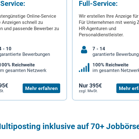
-Service:
Full-Service:
stengünstige Online-Service
Wir erstellen Ihre Anzeige für
 Anzeigen schnell zu
Für Unternehmen mit wenig Z
en und passende Bewerber zu
HR-Agenturen und
Personaldienstleister.
4 - 10
7 - 14
garantierte Bewerbungen
garantierte Bewerbun
100% Reichweite
100% Reichweite
im gesamten Netzwerk
im gesamten Netzwer
95€
Nur 395€
Mehr erfahren
Mehr erf
St.
zzgl. MwSt.
ultiposting inklusive auf 70+ Jobbörs