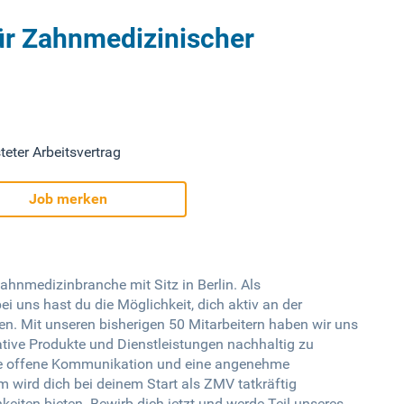
ür Zahnmedizinischer
teter Arbeitsvertrag
Job merken
hnmedizinbranche mit Sitz in Berlin. Als
 uns hast du die Möglichkeit, dich aktiv an der
n. Mit unseren bisherigen 50 Mitarbeitern haben wir uns
ative Produkte und Dienstleistungen nachhaltig zu
ine offene Kommunikation und eine angenehme
 wird dich bei deinem Start als ZMV tatkräftig
keiten bieten. Bewirb dich jetzt und werde Teil unseres