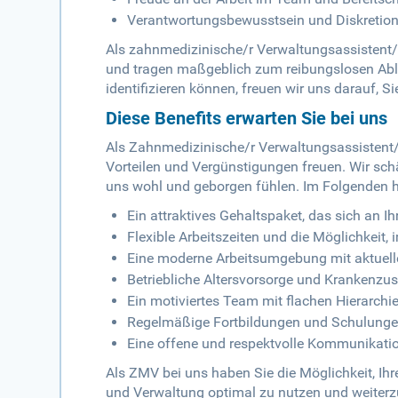
Verantwortungsbewusstsein und Diskretion
Als zahnmedizinische/r Verwaltungsassistent/i
und tragen maßgeblich zum reibungslosen Ablau
identifizieren können, freuen wir uns darauf, S
Diese Benefits erwarten Sie bei uns
Als Zahnmedizinische/r Verwaltungsassistent/
Vorteilen und Vergünstigungen freuen. Wir sch
uns wohl und geborgen fühlen. Im Folgenden hab
Ein attraktives Gehaltspaket, das sich an I
Flexible Arbeitszeiten und die Möglichkeit,
Eine moderne Arbeitsumgebung mit aktuell
Betriebliche Altersvorsorge und Krankenzu
Ein motiviertes Team mit flachen Hierarc
Regelmäßige Fortbildungen und Schulungen
Eine offene und respektvolle Kommunikation
Als ZMV bei uns haben Sie die Möglichkeit, Ih
und Verwaltung optimal zu nutzen und weiterzu