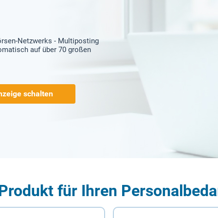
örsen-Netzwerks - Multiposting
tomatisch auf über 70 großen
nzeige schalten
Produkt für Ihren Personalbeda