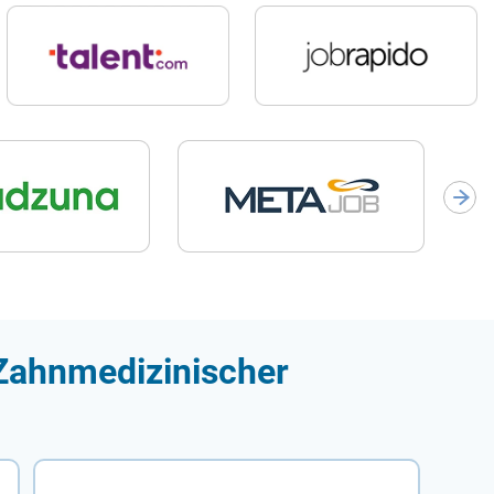
 Zahnmedizinischer