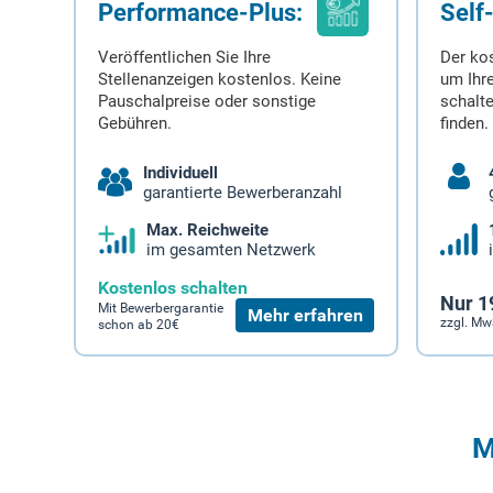
Performance-Plus:
Self
Veröffentlichen Sie Ihre
Der ko
Stellenanzeigen kostenlos. Keine
um Ihre
Pauschalpreise oder sonstige
schalt
Gebühren.
finden.
Individuell
garantierte Bewerberanzahl
Max. Reichweite
im gesamten Netzwerk
Kostenlos schalten
Nur 1
Mit Bewerbergarantie
Mehr erfahren
zzgl. Mw
schon ab 20€
M