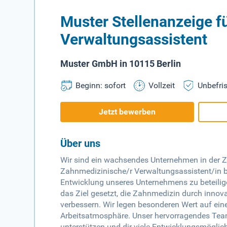
Muster Stellenanzeige f
Verwaltungsassistent
Muster GmbH in 10115 Berlin
Beginn: sofort
Vollzeit
Unbefris
Jetzt bewerben
Über uns
Wir sind ein wachsendes Unternehmen in der Za
Zahnmedizinische/r Verwaltungsassistent/in bei
Entwicklung unseres Unternehmens zu beteilige
das Ziel gesetzt, die Zahnmedizin durch innov
verbessern. Wir legen besonderen Wert auf e
Arbeitsatmosphäre. Unser hervorragendes Team
unterstützen und dir viele Entwicklungsmöglich