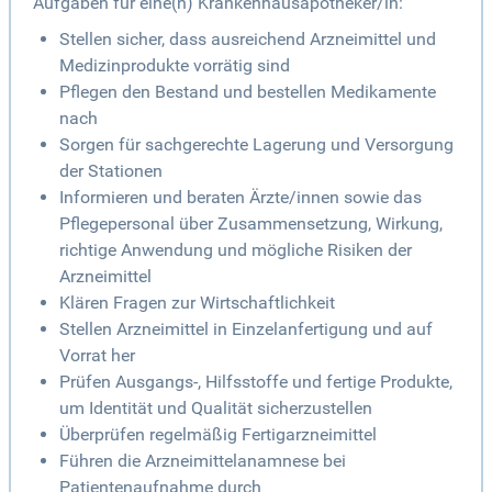
Aufgaben für eine(n) Krankenhausapotheker/in:
Stellen sicher, dass ausreichend Arzneimittel und
Medizinprodukte vorrätig sind
Pflegen den Bestand und bestellen Medikamente
nach
Sorgen für sachgerechte Lagerung und Versorgung
der Stationen
Informieren und beraten Ärzte/innen sowie das
Pflegepersonal über Zusammensetzung, Wirkung,
richtige Anwendung und mögliche Risiken der
Arzneimittel
Klären Fragen zur Wirtschaftlichkeit
Stellen Arzneimittel in Einzelanfertigung und auf
Vorrat her
Prüfen Ausgangs-, Hilfsstoffe und fertige Produkte,
um Identität und Qualität sicherzustellen
Überprüfen regelmäßig Fertigarzneimittel
Führen die Arzneimittelanamnese bei
Patientenaufnahme durch