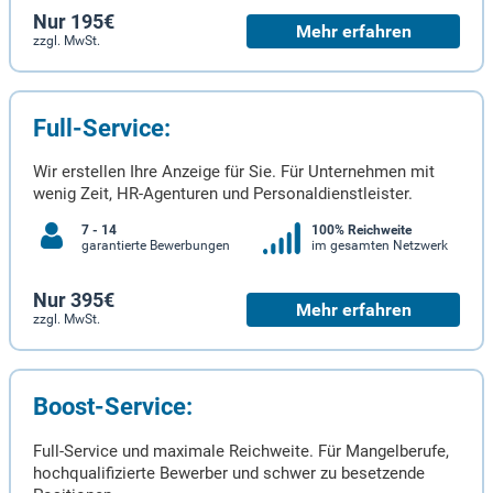
Nur 195€
Mehr erfahren
zzgl. MwSt.
Full-Service:
Wir erstellen Ihre Anzeige für Sie. Für Unternehmen mit
wenig Zeit, HR-Agenturen und Personaldienstleister.
7 - 14
100% Reichweite
garantierte Bewerbungen
im gesamten Netzwerk
Nur 395€
Mehr erfahren
zzgl. MwSt.
Boost-Service:
Full-Service und maximale Reichweite. Für Mangelberufe,
hochqualifizierte Bewerber und schwer zu besetzende