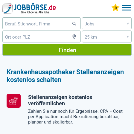
Jobs
»
25 km
»
Finden
Krankenhausapotheker Stellenanzeigen
kostenlos schalten
Stellenanzeigen kostenlos
veröffentlichen
Zahlen Sie nur noch für Ergebnisse. CPA = Cost
per Application macht Rekrutierung bezahlbar,
planbar und skalierbar.