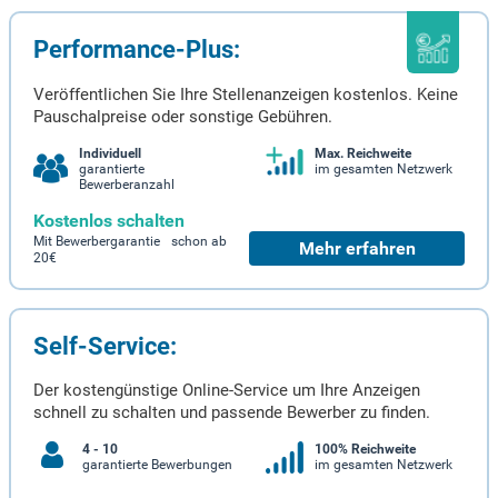
Performance-Plus:
Veröffentlichen Sie Ihre Stellenanzeigen kostenlos. Keine
Pauschalpreise oder sonstige Gebühren.
Individuell
Max. Reichweite
garantierte
im gesamten Netzwerk
Bewerberanzahl
Kostenlos schalten
Mit Bewerbergarantie schon ab
Mehr erfahren
20€
Self-Service:
Der kostengünstige Online-Service um Ihre Anzeigen
schnell zu schalten und passende Bewerber zu finden.
4 - 10
100% Reichweite
garantierte Bewerbungen
im gesamten Netzwerk