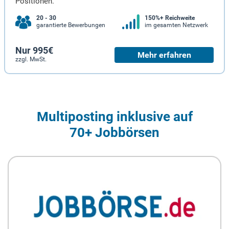
Positionen.
20 - 30
150%+ Reichweite
garantierte Bewerbungen
im gesamten Netzwerk
Nur 995€
Mehr erfahren
zzgl. MwSt.
Multiposting inklusive auf
70+ Jobbörsen