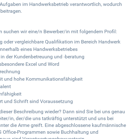
 Aufgaben im Handwerksbetrieb verantwortlich, wodurch
beitragen.
n suchen wir eine/n Bewerber/in mit folgendem Profil:
oder vergleichbare Qualifikation im Bereich Handwerk
 innerhalb eines Handwerksbetriebes
in der Kundenbetreuung und -beratung
nsbesondere Excel und Word
brechnung
it und hohe Kommunikationsfähigkeit
alent
mfähigkeit
rt und Schrift sind Voraussetzung
n dieser Beschreibung wieder? Dann sind Sie bei uns genau
ter/in, der/die uns tatkräftig unterstützt und uns bei
nter die Arme greift. Eine abgeschlossene kaufmännische
S Office-Programmen sowie Buchhaltung und
inaus sind Verantwortungsbewusstsein,