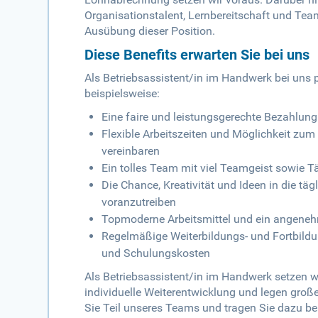
Organisationstalent, Lernbereitschaft und Tea
Ausübung dieser Position.
Diese Benefits erwarten Sie bei uns
Als Betriebsassistent/in im Handwerk bei uns pr
beispielsweise:
Eine faire und leistungsgerechte Bezahlung
Flexible Arbeitszeiten und Möglichkeit zum
vereinbaren
Ein tolles Team mit viel Teamgeist sowie T
Die Chance, Kreativität und Ideen in die täg
voranzutreiben
Topmoderne Arbeitsmittel und ein angeneh
Regelmäßige Weiterbildungs- und Fortbild
und Schulungskosten
Als Betriebsassistent/in im Handwerk setzen wir
individuelle Weiterentwicklung und legen groß
Sie Teil unseres Teams und tragen Sie dazu be