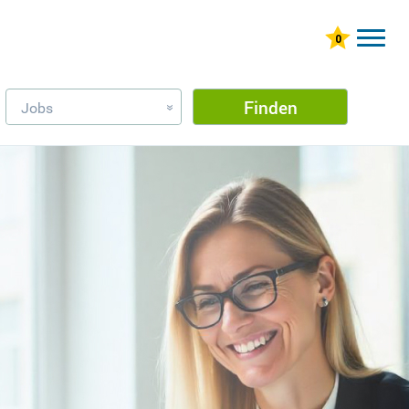
Finden
Jobs
»