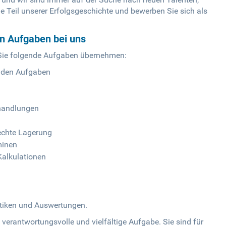
 Teil unserer Erfolgsgeschichte und bewerben Sie sich als
en Aufgaben bei uns
 Sie folgende Aufgaben übernehmen:
nden Aufgaben
handlungen
echte Lagerung
minen
alkulationen
stiken und Auswertungen.
verantwortungsvolle und vielfältige Aufgabe. Sie sind für