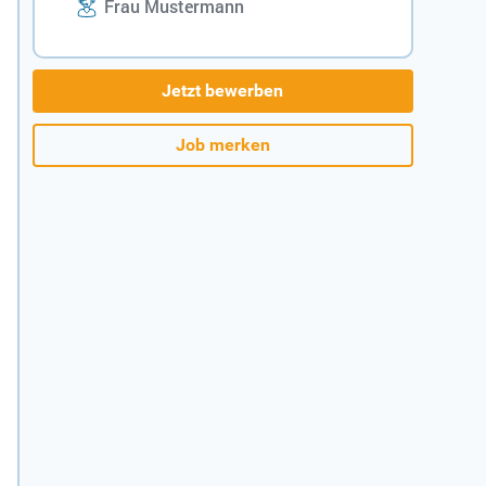
Frau Mustermann
Jetzt bewerben
Job merken