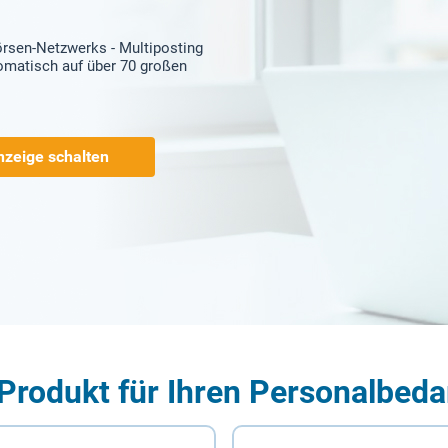
örsen-Netzwerks - Multiposting
tomatisch auf über 70 großen
nzeige schalten
Produkt für Ihren Personalbeda