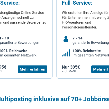
-Service:
Full-Service:
stengünstige Online-Service
Wir erstellen Ihre Anzeige für
 Anzeigen schnell zu
Für Unternehmen mit wenig Z
en und passende Bewerber zu
HR-Agenturen und
Personaldienstleister.
4 - 10
7 - 14
garantierte Bewerbungen
garantierte Bewerbun
100% Reichweite
100% Reichweite
im gesamten Netzwerk
im gesamten Netzwer
95€
Nur 395€
Mehr erfahren
Mehr erf
St.
zzgl. MwSt.
ultiposting inklusive auf 70+ Jobbörs