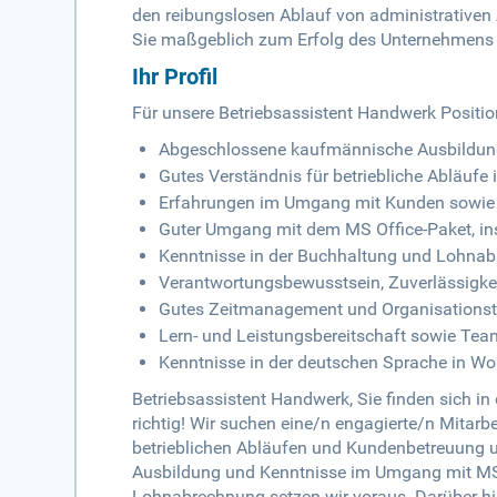
den reibungslosen Ablauf von administrativen
Sie maßgeblich zum Erfolg des Unternehmens 
Ihr Profil
Für unsere Betriebsassistent Handwerk Positio
Abgeschlossene kaufmännische Ausbildung 
Gutes Verständnis für betriebliche Abläufe
Erfahrungen im Umgang mit Kunden sowie 
Guter Umgang mit dem MS Office-Paket, i
Kenntnisse in der Buchhaltung und Lohna
Verantwortungsbewusstsein, Zuverlässigke
Gutes Zeitmanagement und Organisationst
Lern- und Leistungsbereitschaft sowie Tea
Kenntnisse in der deutschen Sprache in Wo
Betriebsassistent Handwerk, Sie finden sich i
richtig! Wir suchen eine/n engagierte/n Mitarbei
betrieblichen Abläufen und Kundenbetreuung u
Ausbildung und Kenntnisse im Umgang mit M
Lohnabrechnung setzen wir voraus. Darüber h