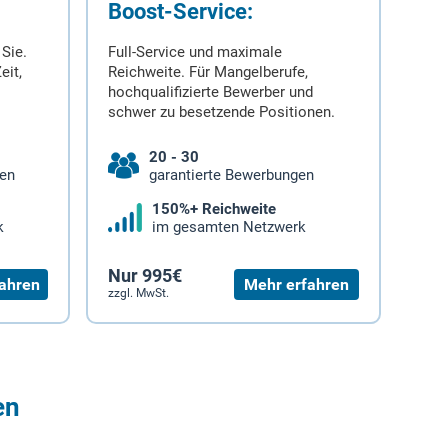
Boost-Service:
 Sie.
Full-Service und maximale
eit,
Reichweite. Für Mangelberufe,
hochqualifizierte Bewerber und
schwer zu besetzende Positionen.
20 - 30
gen
garantierte Bewerbungen
150%+ Reichweite
k
im gesamten Netzwerk
Nur 995€
ahren
Mehr erfahren
zzgl. MwSt.
en