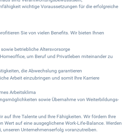
mfähigkeit wichtige Voraussetzungen für die erfolgreiche
ofitieren Sie von vielen Benefits. Wir bieten Ihnen
 sowie betriebliche Altersvorsorge
 Homeoffice, um Beruf und Privatleben miteinander zu
ätigkeiten, die Abwechslung garantieren
liche Arbeit einzubringen und somit Ihre Karriere
mes Arbeitsklima
ungsmöglichkeiten sowie Übernahme von Weiterbildungs-
 auf Ihre Talente und Ihre Fähigkeiten. Wir fördern Ihre
en Wert auf eine ausgeglichene Work-Life-Balance. Werden
i, unseren Unternehmenserfolg voranzutreiben.