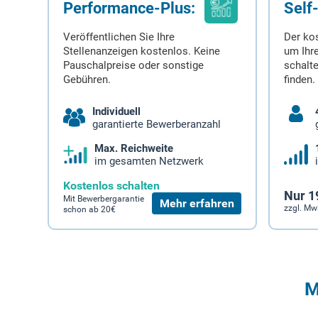
Performance-Plus:
Self
Veröffentlichen Sie Ihre
Der ko
Stellenanzeigen kostenlos. Keine
um Ihre
Pauschalpreise oder sonstige
schalt
Gebühren.
finden.
Individuell
garantierte Bewerberanzahl
Max. Reichweite
im gesamten Netzwerk
Kostenlos schalten
Nur 1
Mit Bewerbergarantie
Mehr erfahren
zzgl. Mw
schon ab 20€
M