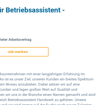
r Betriebsassistent -
teter Arbeitsvertrag
Job merken
ksunternehmen mit einer langjährigen Erfahrung im
 ist es unser Ziel, unseren Kunden ein breites Spektrum
em Niveau anzubieten. Dabei setzen wir auf eine
Kunden und legen großen Wert auf Qualität und
aben wir uns in der Branche einen Namen gemacht und sind
reich Betriebsassistent Handwerk zu gehören. Unsere
n und wir sind immer auf der Suche nach neuen Talenten,