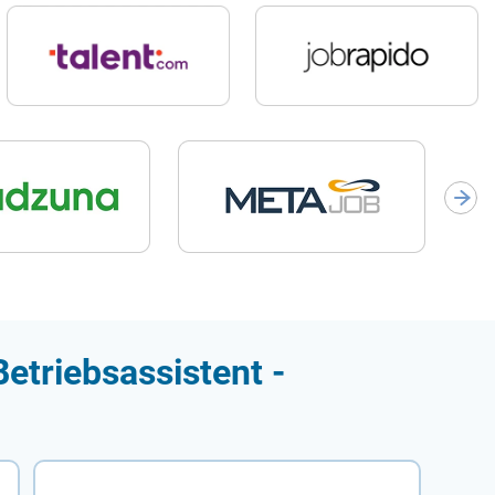
etriebsassistent -