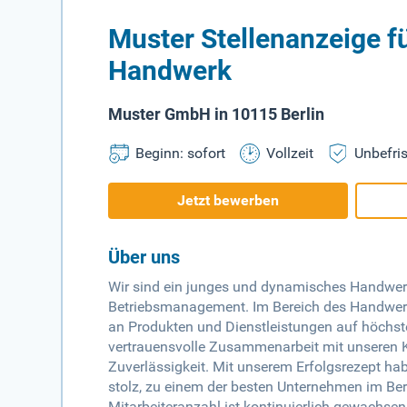
Muster Stellenanzeige fü
Handwerk
Muster GmbH in 10115 Berlin
Beginn: sofort
Vollzeit
Unbefris
Jetzt bewerben
Über uns
Wir sind ein junges und dynamisches Handwer
Betriebsmanagement. Im Bereich des Handwerks
an Produkten und Dienstleistungen auf höchst
vertrauensvolle Zusammenarbeit mit unseren 
Zuverlässigkeit. Mit unserem Erfolgsrezept h
stolz, zu einem der besten Unternehmen im Be
Mitarbeiteranzahl ist kontinuierlich gewachse