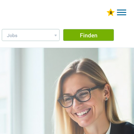
Finden
Jobs
»