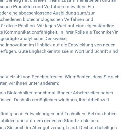
erden Sie eng mit unserem Team zusammenarbeiten und an
ischen Produkten und Verfahren mitwirken. Ein
oder eine abgeschlossene Ausbildung zum/zur
rschiedenen biotechnologischen Verfahren und
r diese Position. Wir legen Wert auf eine eigenständige
e Kommunikationsfähigkeit. In Ihrer Rolle als Techniker/in
usgeprägte analytische Denkweise,
d Innovation im Hinblick auf die Entwicklung von neuen
rfügen. Gute Englischkenntnisse in Wort und Schrift sind
ne Vielzahl von Benefits freuen. Wir möchten, dass Sie sich
eten wir Ihnen unter anderem:
ie als Biotechniker manchmal längere Arbeitszeiten haben
sen. Deshalb ermöglichen wir Ihnen, Ihre Arbeitszeit
 ständig neue Entwicklungen und Techniken. Bei uns haben
rzubilden und auf dem neuesten Stand zu bleiben.
ass Sie auch im Alter gut versorgt sind. Deshalb beteiligen