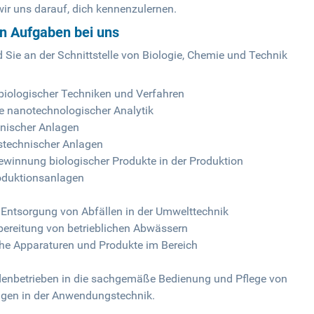
r uns darauf, dich kennenzulernen.
en Aufgaben bei uns
nd Sie an der Schnittstelle von Biologie, Chemie und Technik
iologischer Techniken und Verfahren
e nanotechnologischer Analytik
nischer Anlagen
stechnischer Anlagen
winnung biologischer Produkte in der Produktion
roduktionsanlagen
 Entsorgung von Abfällen in der Umwelttechnik
ereitung von betrieblichen Abwässern
he Apparaturen und Produkte im Bereich
denbetrieben in die sachgemäße Bedienung und Pflege von
ngen in der Anwendungstechnik.