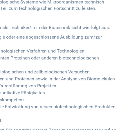
 biologische Systeme wie Mikroorganismen technisch
eil zum technologischen Fortschritt zu leisten.
als Techniker/in in der Biotechnik sieht wie folgt aus:
gie oder eine abgeschlossene Ausbildung zum/zur
chnologischen Verfahren und Technologien
anten Proteinen oder anderen biotechnologischen
iologischen und zellbiologischen Versuchen
ren und Proteinen sowie in der Analyse von Biomolekülen
 Durchführung von Projekten
unikative Fähigkeiten
gskompetenz
 die Entwicklung von neuen biotechnologischen Produkten
t