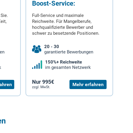
Boost-Service:
 Sie.
Full-Service und maximale
eit,
Reichweite. Für Mangelberufe,
hochqualifizierte Bewerber und
schwer zu besetzende Positionen.
20 - 30
gen
garantierte Bewerbungen
150%+ Reichweite
k
im gesamten Netzwerk
Nur 995€
ahren
Mehr erfahren
zzgl. MwSt.
en