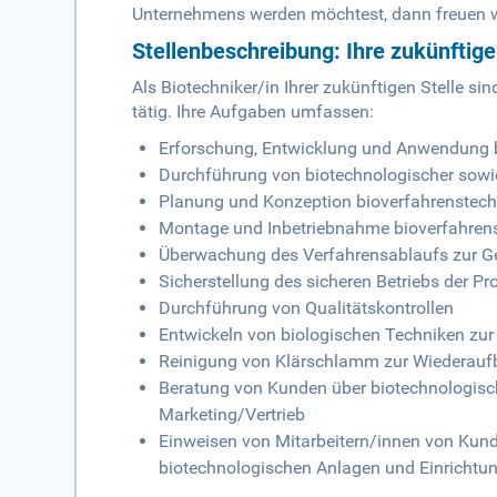
Unternehmens werden möchtest, dann freuen wi
Stellenbeschreibung: Ihre zukünftig
Als Biotechniker/in Ihrer zukünftigen Stelle si
tätig. Ihre Aufgaben umfassen:
Erforschung, Entwicklung und Anwendung b
Durchführung von biotechnologischer sowi
Planung und Konzeption bioverfahrenstech
Montage und Inbetriebnahme bioverfahren
Überwachung des Verfahrensablaufs zur Ge
Sicherstellung des sicheren Betriebs der P
Durchführung von Qualitätskontrollen
Entwickeln von biologischen Techniken zur
Reinigung von Klärschlamm zur Wiederaufb
Beratung von Kunden über biotechnologisc
Marketing/Vertrieb
Einweisen von Mitarbeitern/innen von Kun
biotechnologischen Anlagen und Einrichtu