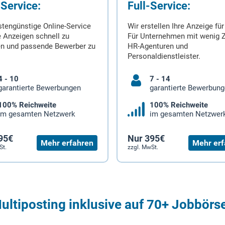
-Service:
Full-Service:
stengünstige Online-Service
Wir erstellen Ihre Anzeige für
 Anzeigen schnell zu
Für Unternehmen mit wenig Z
en und passende Bewerber zu
HR-Agenturen und
Personaldienstleister.
4 - 10
7 - 14
garantierte Bewerbungen
garantierte Bewerbun
100% Reichweite
100% Reichweite
im gesamten Netzwerk
im gesamten Netzwer
95€
Nur 395€
Mehr erfahren
Mehr erf
St.
zzgl. MwSt.
ultiposting inklusive auf 70+ Jobbörs