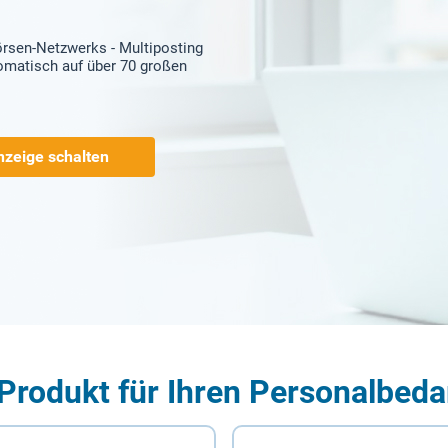
örsen-Netzwerks - Multiposting
tomatisch auf über 70 großen
nzeige schalten
Produkt für Ihren Personalbeda