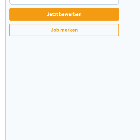
Jetzt bewerben
Job merken