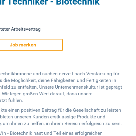
r Techniker - Biotechnik
teter Arbeitsvertrag
Job merken
technikbranche und suchen derzeit nach Verstärkung für
 die Möglichkeit, deine Fähigkeiten und Fertigkeiten in
eld zu entfalten. Unsere Unternehmenskultur ist geprägt
 Wir legen großen Wert darauf, dass unsere
tzt fühlen.
kte einen positiven Beitrag für die Gesellschaft zu leisten
r bieten unseren Kunden erstklassige Produkte und
 um ihnen zu helfen, in ihrem Bereich erfolgreich zu sein.
/in - Biotechnik hast und Teil eines erfolgreichen