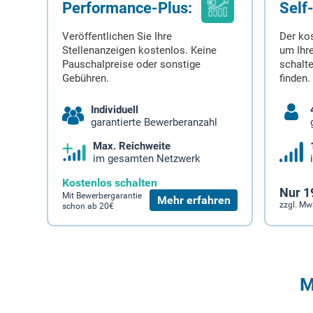
Performance-Plus:
Self
Veröffentlichen Sie Ihre
Der ko
Stellenanzeigen kostenlos. Keine
um Ihre
Pauschalpreise oder sonstige
schalt
Gebühren.
finden.
Individuell
garantierte Bewerberanzahl
Max. Reichweite
im gesamten Netzwerk
Kostenlos schalten
Nur 1
Mit Bewerbergarantie
Mehr erfahren
zzgl. Mw
schon ab 20€
M