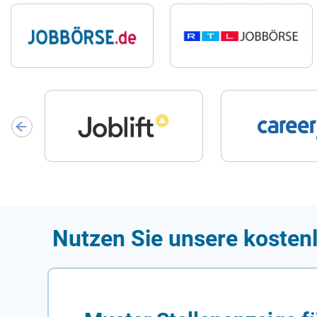
Nutzen Sie unsere kostenl