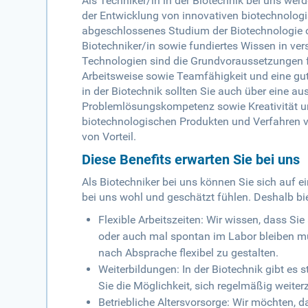
Als Techniker/in in der Biotechnik bei uns w
der Entwicklung von innovativen biotechnolog
abgeschlossenes Studium der Biotechnologie 
Biotechniker/in sowie fundiertes Wissen in ve
Technologien sind die Grundvoraussetzungen fü
Arbeitsweise sowie Teamfähigkeit und eine gut
in der Biotechnik sollten Sie auch über eine a
Problemlösungskompetenz sowie Kreativität un
biotechnologischen Produkten und Verfahren ve
von Vorteil.
Diese Benefits erwarten Sie bei uns
Als Biotechniker bei uns können Sie sich auf ei
bei uns wohl und geschätzt fühlen. Deshalb bi
Flexible Arbeitszeiten: Wir wissen, dass S
oder auch mal spontan im Labor bleiben müs
nach Absprache flexibel zu gestalten.
Weiterbildungen: In der Biotechnik gibt es
Sie die Möglichkeit, sich regelmäßig weite
Betriebliche Altersvorsorge: Wir möchten, d