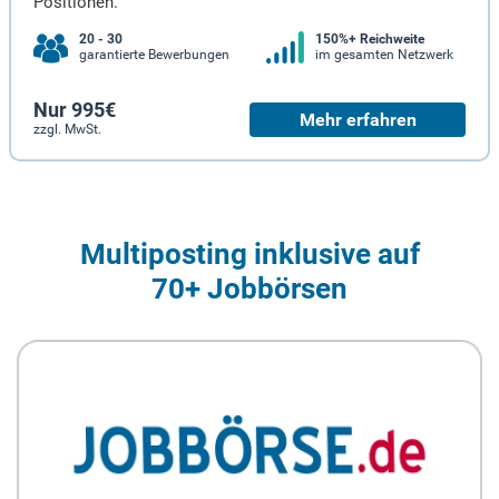
Positionen.
20 - 30
150%+ Reichweite
garantierte Bewerbungen
im gesamten Netzwerk
Nur 995€
Mehr erfahren
zzgl. MwSt.
Multiposting inklusive auf
70+ Jobbörsen