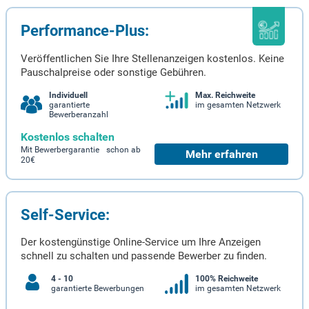
Performance-Plus:
Veröffentlichen Sie Ihre Stellenanzeigen kostenlos. Keine
Pauschalpreise oder sonstige Gebühren.
Individuell
Max. Reichweite
garantierte
im gesamten Netzwerk
Bewerberanzahl
Kostenlos schalten
Mit Bewerbergarantie schon ab
Mehr erfahren
20€
Self-Service:
Der kostengünstige Online-Service um Ihre Anzeigen
schnell zu schalten und passende Bewerber zu finden.
4 - 10
100% Reichweite
garantierte Bewerbungen
im gesamten Netzwerk