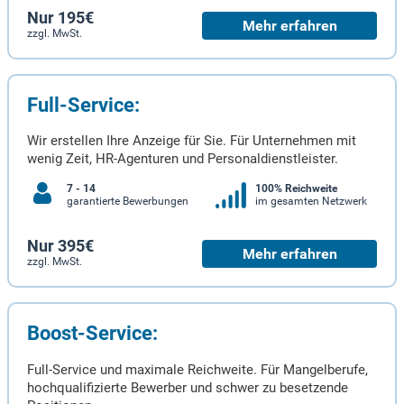
Nur 195€
Mehr erfahren
zzgl. MwSt.
Full-Service:
Wir erstellen Ihre Anzeige für Sie. Für Unternehmen mit
wenig Zeit, HR-Agenturen und Personaldienstleister.
7 - 14
100% Reichweite
garantierte Bewerbungen
im gesamten Netzwerk
Nur 395€
Mehr erfahren
zzgl. MwSt.
Boost-Service:
Full-Service und maximale Reichweite. Für Mangelberufe,
hochqualifizierte Bewerber und schwer zu besetzende