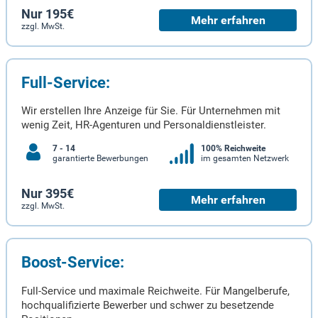
Nur 195€
Mehr erfahren
zzgl. MwSt.
Full-Service:
Wir erstellen Ihre Anzeige für Sie. Für Unternehmen mit
wenig Zeit, HR-Agenturen und Personaldienstleister.
7 - 14
100% Reichweite
garantierte Bewerbungen
im gesamten Netzwerk
Nur 395€
Mehr erfahren
zzgl. MwSt.
Boost-Service:
Full-Service und maximale Reichweite. Für Mangelberufe,
hochqualifizierte Bewerber und schwer zu besetzende