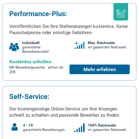
Performance-Plus:
Veröffentlichen Sie Ihre Stellenanzeigen kostenlos. Keine
Pauschalpreise oder sonstige Gebühren.
Individuell
Max. Reichweite
garantierte
im gesamten Netzwerk
Bewerberanzahl
Kostenlos schalten
Mit Bewerbergarantie schon ab
Mehr erfahren
20€
Self-Service:
Der kostengünstige Online-Service um Ihre Anzeigen
schnell zu schalten und passende Bewerber zu finden.
4 - 10
100% Reichweite
garantierte Bewerbungen
im gesamten Netzwerk