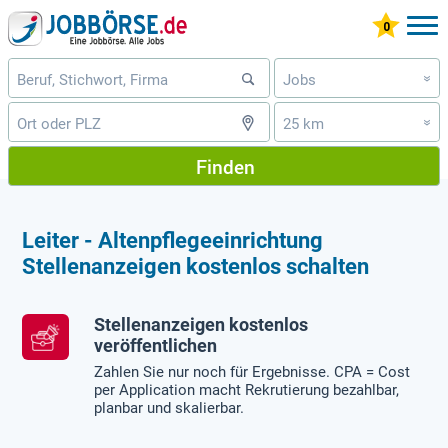
Jobs
»
25 km
»
Finden
Leiter - Altenpflegeeinrichtung
Stellenanzeigen kostenlos schalten
Stellenanzeigen kostenlos
veröffentlichen
Zahlen Sie nur noch für Ergebnisse. CPA = Cost
per Application macht Rekrutierung bezahlbar,
planbar und skalierbar.