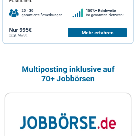
Positionen.
20 - 30
150%+ Reichweite
garantierte Bewerbungen
im gesamten Netzwerk
Nur 995€
Mehr erfahren
zzgl. MwSt.
Multiposting inklusive auf
70+ Jobbörsen