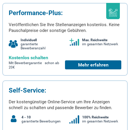
Performance-Plus:
Veröffentlichen Sie Ihre Stellenanzeigen kostenlos. Keine
Pauschalpreise oder sonstige Gebühren.
Individuell
Max. Reichweite
garantierte
im gesamten Netzwerk
Bewerberanzahl
Kostenlos schalten
Mit Bewerbergarantie schon ab
Mehr erfahren
20€
Self-Service:
Der kostengünstige Online-Service um Ihre Anzeigen
schnell zu schalten und passende Bewerber zu finden.
4 - 10
100% Reichweite
garantierte Bewerbungen
im gesamten Netzwerk