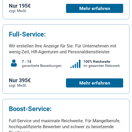
Nur 195€
Mehr erfahren
zzgl. MwSt.
Full-Service:
Wir erstellen Ihre Anzeige für Sie. Für Unternehmen mit
wenig Zeit, HR-Agenturen und Personaldienstleister.
7 - 14
100% Reichweite
garantierte Bewerbungen
im gesamten Netzwerk
Nur 395€
Mehr erfahren
zzgl. MwSt.
Boost-Service:
Full-Service und maximale Reichweite. Für Mangelberufe,
hochqualifizierte Bewerber und schwer zu besetzende