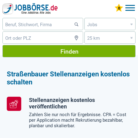
Jobs
»
25 km
»
Finden
Straßenbauer Stellenanzeigen kostenlos
schalten
Stellenanzeigen kostenlos
veröffentlichen
Zahlen Sie nur noch für Ergebnisse. CPA = Cost
per Application macht Rekrutierung bezahlbar,
planbar und skalierbar.