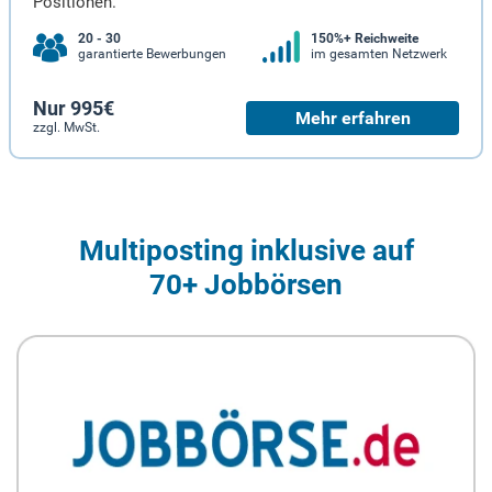
Positionen.
20 - 30
150%+ Reichweite
garantierte Bewerbungen
im gesamten Netzwerk
Nur 995€
Mehr erfahren
zzgl. MwSt.
Multiposting inklusive auf
70+ Jobbörsen