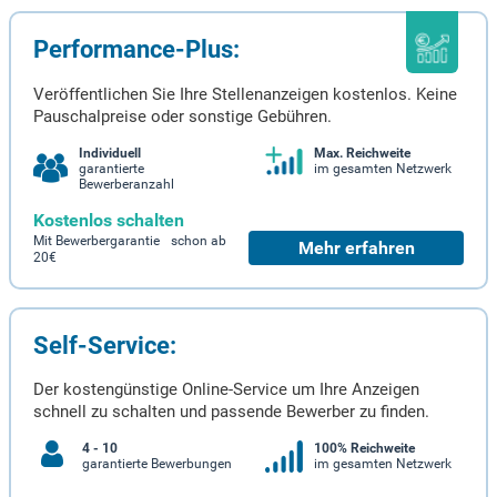
Performance-Plus:
Veröffentlichen Sie Ihre Stellenanzeigen kostenlos. Keine
Pauschalpreise oder sonstige Gebühren.
Individuell
Max. Reichweite
garantierte
im gesamten Netzwerk
Bewerberanzahl
Kostenlos schalten
Mit Bewerbergarantie schon ab
Mehr erfahren
20€
Self-Service:
Der kostengünstige Online-Service um Ihre Anzeigen
schnell zu schalten und passende Bewerber zu finden.
4 - 10
100% Reichweite
garantierte Bewerbungen
im gesamten Netzwerk