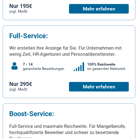
Nur 195€
Mehr erfahren
zzgl. MwSt.
Full-Service:
Wir erstellen Ihre Anzeige für Sie. Für Unternehmen mit
wenig Zeit, HR-Agenturen und Personaldienstleister.
7 - 14
100% Reichweite
garantierte Bewerbungen
im gesamten Netzwerk
Nur 395€
Mehr erfahren
zzgl. MwSt.
Boost-Service:
Full-Service und maximale Reichweite. Für Mangelberufe,
hochqualifizierte Bewerber und schwer zu besetzende