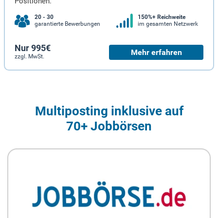
Positionen.
20 - 30
150%+ Reichweite
garantierte Bewerbungen
im gesamten Netzwerk
Nur 995€
Mehr erfahren
zzgl. MwSt.
Multiposting inklusive auf
70+ Jobbörsen