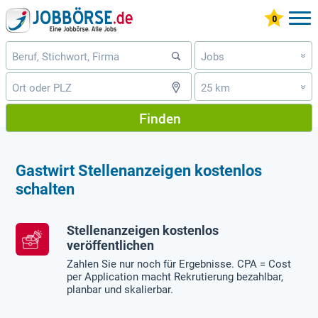
Jobs
»
25 km
»
Finden
Gastwirt Stellenanzeigen kostenlos
schalten
Stellenanzeigen kostenlos
veröffentlichen
Zahlen Sie nur noch für Ergebnisse. CPA = Cost
per Application macht Rekrutierung bezahlbar,
planbar und skalierbar.