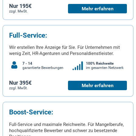
Nur 195€
Mehr erfahren
zzgl. MwSt.
Full-Service:
Wir erstellen Ihre Anzeige für Sie. Für Unternehmen mit
wenig Zeit, HR-Agenturen und Personaldienstleister.
7 - 14
100% Reichweite
garantierte Bewerbungen
im gesamten Netzwerk
Nur 395€
Mehr erfahren
zzgl. MwSt.
Boost-Service:
Full-Service und maximale Reichweite. Für Mangelberufe,
hochqualifizierte Bewerber und schwer zu besetzende