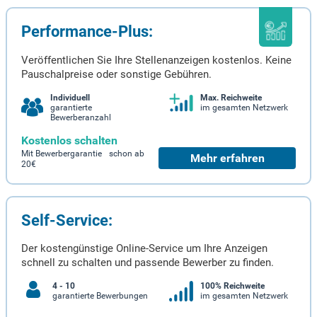
Performance-Plus:
Veröffentlichen Sie Ihre Stellenanzeigen kostenlos. Keine
Pauschalpreise oder sonstige Gebühren.
Individuell
Max. Reichweite
garantierte
im gesamten Netzwerk
Bewerberanzahl
Kostenlos schalten
Mit Bewerbergarantie schon ab
Mehr erfahren
20€
Self-Service:
Der kostengünstige Online-Service um Ihre Anzeigen
schnell zu schalten und passende Bewerber zu finden.
4 - 10
100% Reichweite
garantierte Bewerbungen
im gesamten Netzwerk