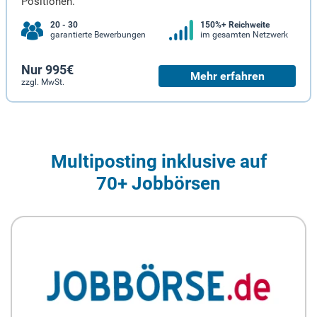
Positionen.
20 - 30
150%+ Reichweite
garantierte Bewerbungen
im gesamten Netzwerk
Nur 995€
Mehr erfahren
zzgl. MwSt.
Multiposting inklusive auf
70+ Jobbörsen