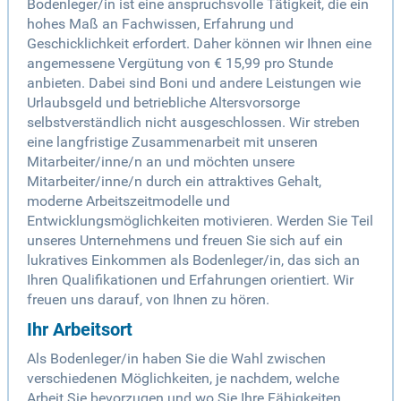
Bodenleger/in ist eine anspruchsvolle Tätigkeit, die ein
hohes Maß an Fachwissen, Erfahrung und
Geschicklichkeit erfordert. Daher können wir Ihnen eine
angemessene Vergütung von € 15,99 pro Stunde
anbieten. Dabei sind Boni und andere Leistungen wie
Urlaubsgeld und betriebliche Altersvorsorge
selbstverständlich nicht ausgeschlossen. Wir streben
eine langfristige Zusammenarbeit mit unseren
Mitarbeiter/inne/n an und möchten unsere
Mitarbeiter/inne/n durch ein attraktives Gehalt,
moderne Arbeitszeitmodelle und
Entwicklungsmöglichkeiten motivieren. Werden Sie Teil
unseres Unternehmens und freuen Sie sich auf ein
lukratives Einkommen als Bodenleger/in, das sich an
Ihren Qualifikationen und Erfahrungen orientiert. Wir
freuen uns darauf, von Ihnen zu hören.
Ihr Arbeitsort
Als Bodenleger/in haben Sie die Wahl zwischen
verschiedenen Möglichkeiten, je nachdem, welche
Arbeit Sie bevorzugen und wo Sie Ihre Fähigkeiten