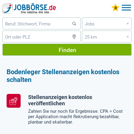
Jobs
»
25 km
»
Finden
Bodenleger Stellenanzeigen kostenlos
schalten
Stellenanzeigen kostenlos
veröffentlichen
Zahlen Sie nur noch für Ergebnisse. CPA = Cost
per Application macht Rekrutierung bezahlbar,
planbar und skalierbar.