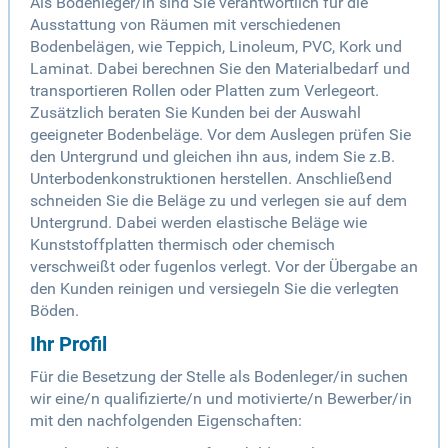
Als Bodenleger/in sind Sie verantwortlich für die
Ausstattung von Räumen mit verschiedenen
Bodenbelägen, wie Teppich, Linoleum, PVC, Kork und
Laminat. Dabei berechnen Sie den Materialbedarf und
transportieren Rollen oder Platten zum Verlegeort.
Zusätzlich beraten Sie Kunden bei der Auswahl
geeigneter Bodenbeläge. Vor dem Auslegen prüfen Sie
den Untergrund und gleichen ihn aus, indem Sie z.B.
Unterbodenkonstruktionen herstellen. Anschließend
schneiden Sie die Beläge zu und verlegen sie auf dem
Untergrund. Dabei werden elastische Beläge wie
Kunststoffplatten thermisch oder chemisch
verschweißt oder fugenlos verlegt. Vor der Übergabe an
den Kunden reinigen und versiegeln Sie die verlegten
Böden.
Ihr Profil
Für die Besetzung der Stelle als Bodenleger/in suchen
wir eine/n qualifizierte/n und motivierte/n Bewerber/in
mit den nachfolgenden Eigenschaften: