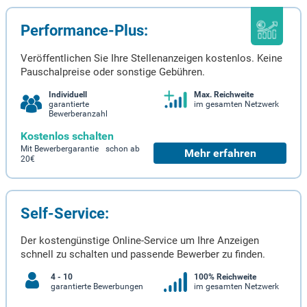
Performance-Plus:
Veröffentlichen Sie Ihre Stellenanzeigen kostenlos. Keine
Pauschalpreise oder sonstige Gebühren.
Individuell
Max. Reichweite
garantierte
im gesamten Netzwerk
Bewerberanzahl
Kostenlos schalten
Mit Bewerbergarantie schon ab
Mehr erfahren
20€
Self-Service:
Der kostengünstige Online-Service um Ihre Anzeigen
schnell zu schalten und passende Bewerber zu finden.
4 - 10
100% Reichweite
garantierte Bewerbungen
im gesamten Netzwerk