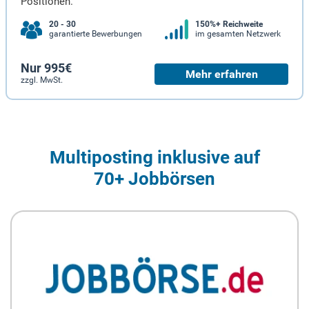
Positionen.
20 - 30
150%+ Reichweite
garantierte Bewerbungen
im gesamten Netzwerk
Nur 995€
Mehr erfahren
zzgl. MwSt.
Multiposting inklusive auf
70+ Jobbörsen