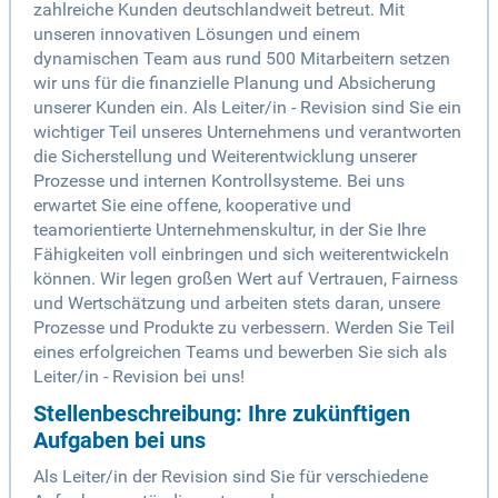
zahlreiche Kunden deutschlandweit betreut. Mit
unseren innovativen Lösungen und einem
dynamischen Team aus rund 500 Mitarbeitern setzen
wir uns für die finanzielle Planung und Absicherung
unserer Kunden ein. Als Leiter/in - Revision sind Sie ein
wichtiger Teil unseres Unternehmens und verantworten
die Sicherstellung und Weiterentwicklung unserer
Prozesse und internen Kontrollsysteme. Bei uns
erwartet Sie eine offene, kooperative und
teamorientierte Unternehmenskultur, in der Sie Ihre
Fähigkeiten voll einbringen und sich weiterentwickeln
können. Wir legen großen Wert auf Vertrauen, Fairness
und Wertschätzung und arbeiten stets daran, unsere
Prozesse und Produkte zu verbessern. Werden Sie Teil
eines erfolgreichen Teams und bewerben Sie sich als
Leiter/in - Revision bei uns!
Stellenbeschreibung: Ihre zukünftigen
Aufgaben bei uns
Als Leiter/in der Revision sind Sie für verschiedene