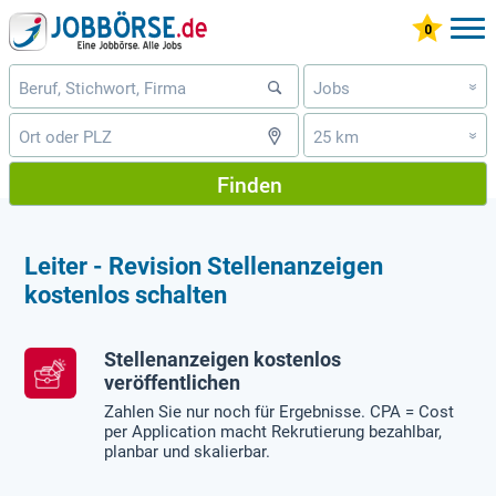
Jobs
»
25 km
»
Finden
Leiter - Revision Stellenanzeigen
kostenlos schalten
Stellenanzeigen kostenlos
veröffentlichen
Zahlen Sie nur noch für Ergebnisse. CPA = Cost
per Application macht Rekrutierung bezahlbar,
planbar und skalierbar.