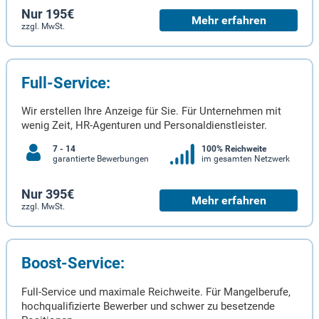
Nur 195€
Mehr erfahren
zzgl. MwSt.
Full-Service:
Wir erstellen Ihre Anzeige für Sie. Für Unternehmen mit
wenig Zeit, HR-Agenturen und Personaldienstleister.
7 - 14
100% Reichweite
garantierte Bewerbungen
im gesamten Netzwerk
Nur 395€
Mehr erfahren
zzgl. MwSt.
Boost-Service:
Full-Service und maximale Reichweite. Für Mangelberufe,
hochqualifizierte Bewerber und schwer zu besetzende