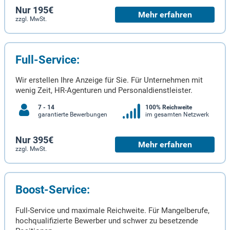
Nur 195€
Mehr erfahren
zzgl. MwSt.
Full-Service:
Wir erstellen Ihre Anzeige für Sie. Für Unternehmen mit
wenig Zeit, HR-Agenturen und Personaldienstleister.
7 - 14
100% Reichweite
garantierte Bewerbungen
im gesamten Netzwerk
Nur 395€
Mehr erfahren
zzgl. MwSt.
Boost-Service:
Full-Service und maximale Reichweite. Für Mangelberufe,
hochqualifizierte Bewerber und schwer zu besetzende