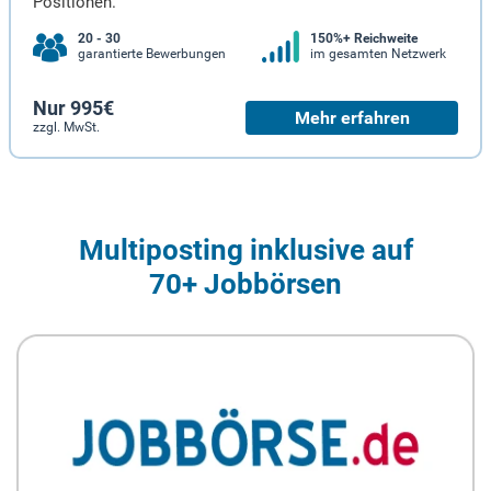
Positionen.
20 - 30
150%+ Reichweite
garantierte Bewerbungen
im gesamten Netzwerk
Nur 995€
Mehr erfahren
zzgl. MwSt.
Multiposting inklusive auf
70+ Jobbörsen