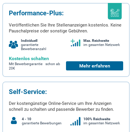
Performance-Plus:
Veröffentlichen Sie Ihre Stellenanzeigen kostenlos. Keine
Pauschalpreise oder sonstige Gebühren.
Individuell
Max. Reichweite
garantierte
im gesamten Netzwerk
Bewerberanzahl
Kostenlos schalten
Mit Bewerbergarantie schon ab
Mehr erfahren
20€
Self-Service:
Der kostengünstige Online-Service um Ihre Anzeigen
schnell zu schalten und passende Bewerber zu finden.
4 - 10
100% Reichweite
garantierte Bewerbungen
im gesamten Netzwerk