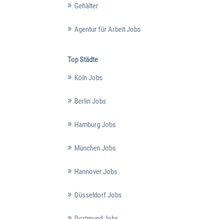
Gehälter
Agentur für Arbeit Jobs
Top Städte
Köln Jobs
Berlin Jobs
Hamburg Jobs
München Jobs
Hannover Jobs
Düsseldorf Jobs
Dortmund Jobs