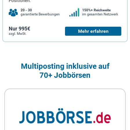
Positionen.
20 - 30
150%+ Reichweite
garantierte Bewerbungen
im gesamten Netzwerk
Nur 995€
Mehr erfahren
zzgl. MwSt.
Multiposting inklusive auf
70+ Jobbörsen