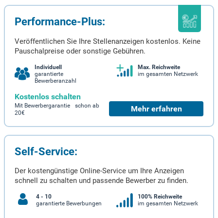
Performance-Plus:
Veröffentlichen Sie Ihre Stellenanzeigen kostenlos. Keine
Pauschalpreise oder sonstige Gebühren.
Individuell
Max. Reichweite
garantierte
im gesamten Netzwerk
Bewerberanzahl
Kostenlos schalten
Mit Bewerbergarantie schon ab
Mehr erfahren
20€
Self-Service:
Der kostengünstige Online-Service um Ihre Anzeigen
schnell zu schalten und passende Bewerber zu finden.
4 - 10
100% Reichweite
garantierte Bewerbungen
im gesamten Netzwerk