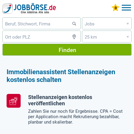
Jobs
»
25 km
»
Finden
Immobilienassistent Stellenanzeigen
kostenlos schalten
Stellenanzeigen kostenlos
veröffentlichen
Zahlen Sie nur noch für Ergebnisse. CPA = Cost
per Application macht Rekrutierung bezahlbar,
planbar und skalierbar.