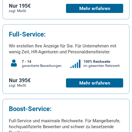
Nur 195€
Mehr erfahren
zzgl. MwSt.
Full-Service:
Wir erstellen Ihre Anzeige für Sie. Für Unternehmen mit
wenig Zeit, HR-Agenturen und Personaldienstleister.
7 - 14
100% Reichweite
garantierte Bewerbungen
im gesamten Netzwerk
Nur 395€
Mehr erfahren
zzgl. MwSt.
Boost-Service:
Full-Service und maximale Reichweite. Für Mangelberufe,
hochqualifizierte Bewerber und schwer zu besetzende