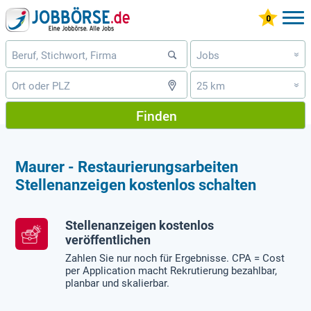
Jobs
»
25 km
»
Finden
Maurer - Restaurierungsarbeiten
Stellenanzeigen kostenlos schalten
Stellenanzeigen kostenlos
veröffentlichen
Zahlen Sie nur noch für Ergebnisse. CPA = Cost
per Application macht Rekrutierung bezahlbar,
planbar und skalierbar.