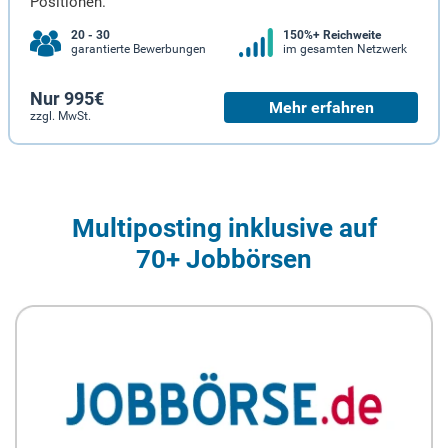
Positionen.
20 - 30
150%+ Reichweite
garantierte Bewerbungen
im gesamten Netzwerk
Nur 995€
Mehr erfahren
zzgl. MwSt.
Multiposting inklusive auf
70+ Jobbörsen