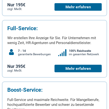
Nur 195€
Mehr erfahren
zzgl. MwSt.
Full-Service:
Wir erstellen Ihre Anzeige für Sie. Für Unternehmen mit
wenig Zeit, HR-Agenturen und Personaldienstleister.
7 - 14
100% Reichweite
garantierte Bewerbungen
im gesamten Netzwerk
Nur 395€
Mehr erfahren
zzgl. MwSt.
Boost-Service:
Full-Service und maximale Reichweite. Für Mangelberufe,
hochqualifizierte Bewerber und schwer zu besetzende