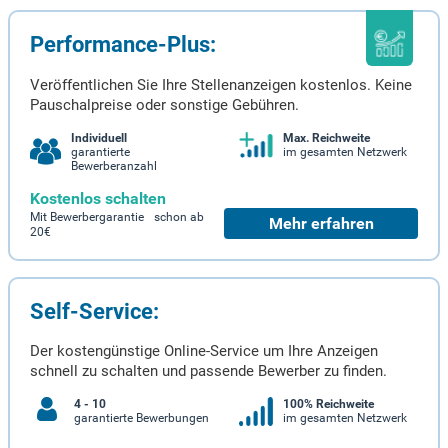
Performance-Plus:
Veröffentlichen Sie Ihre Stellenanzeigen kostenlos. Keine
Pauschalpreise oder sonstige Gebühren.
Individuell
Max. Reichweite
garantierte
im gesamten Netzwerk
Bewerberanzahl
Kostenlos schalten
Mit Bewerbergarantie schon ab
Mehr erfahren
20€
Self-Service:
Der kostengünstige Online-Service um Ihre Anzeigen
schnell zu schalten und passende Bewerber zu finden.
4 - 10
100% Reichweite
garantierte Bewerbungen
im gesamten Netzwerk