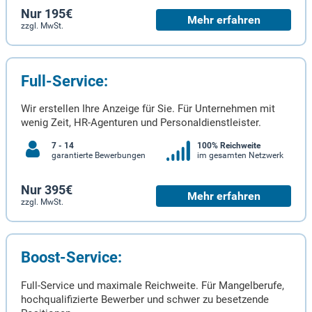
Nur 195€
Mehr erfahren
zzgl. MwSt.
Full-Service:
Wir erstellen Ihre Anzeige für Sie. Für Unternehmen mit
wenig Zeit, HR-Agenturen und Personaldienstleister.
7 - 14
100% Reichweite
garantierte Bewerbungen
im gesamten Netzwerk
Nur 395€
Mehr erfahren
zzgl. MwSt.
Boost-Service:
Full-Service und maximale Reichweite. Für Mangelberufe,
hochqualifizierte Bewerber und schwer zu besetzende