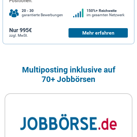
Positionen.
20 - 30
150%+ Reichweite
garantierte Bewerbungen
im gesamten Netzwerk
Nur 995€
Mehr erfahren
zzgl. MwSt.
Multiposting inklusive auf
70+ Jobbörsen