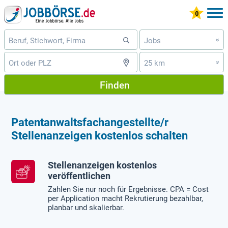
Jobs
»
25 km
»
Finden
Patentanwaltsfachangestellte/r
Stellenanzeigen kostenlos schalten
Stellenanzeigen kostenlos
veröffentlichen
Zahlen Sie nur noch für Ergebnisse. CPA = Cost
per Application macht Rekrutierung bezahlbar,
planbar und skalierbar.