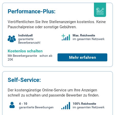
Performance-Plus:
Veröffentlichen Sie Ihre Stellenanzeigen kostenlos. Keine
Pauschalpreise oder sonstige Gebühren.
Individuell
Max. Reichweite
garantierte
im gesamten Netzwerk
Bewerberanzahl
Kostenlos schalten
Mit Bewerbergarantie schon ab
Mehr erfahren
20€
Self-Service:
Der kostengünstige Online-Service um Ihre Anzeigen
schnell zu schalten und passende Bewerber zu finden.
4 - 10
100% Reichweite
garantierte Bewerbungen
im gesamten Netzwerk