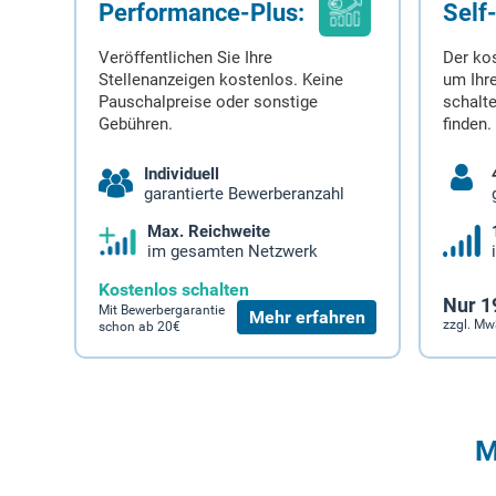
Performance-Plus:
Self
Veröffentlichen Sie Ihre
Der ko
Stellenanzeigen kostenlos. Keine
um Ihre
Pauschalpreise oder sonstige
schalt
Gebühren.
finden.
Individuell
garantierte Bewerberanzahl
Max. Reichweite
im gesamten Netzwerk
Kostenlos schalten
Nur 1
Mit Bewerbergarantie
Mehr erfahren
zzgl. Mw
schon ab 20€
M