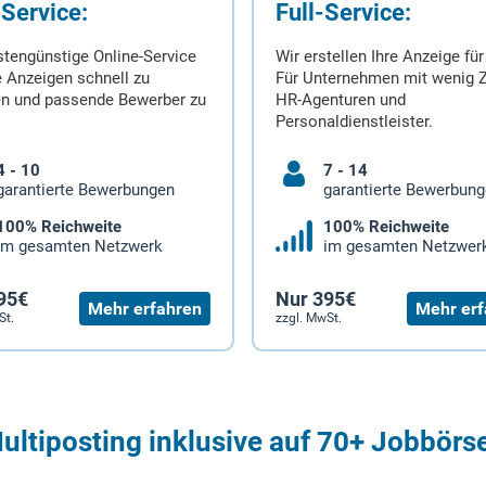
-Service:
Full-Service:
stengünstige Online-Service
Wir erstellen Ihre Anzeige für
 Anzeigen schnell zu
Für Unternehmen mit wenig Z
en und passende Bewerber zu
HR-Agenturen und
Personaldienstleister.
4 - 10
7 - 14
garantierte Bewerbungen
garantierte Bewerbun
100% Reichweite
100% Reichweite
im gesamten Netzwerk
im gesamten Netzwer
95€
Nur 395€
Mehr erfahren
Mehr erf
St.
zzgl. MwSt.
ultiposting inklusive auf 70+ Jobbörs