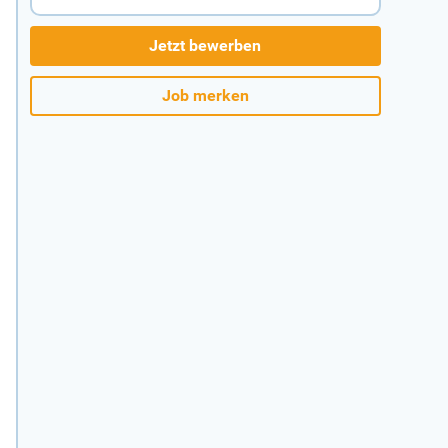
Jetzt bewerben
Job merken