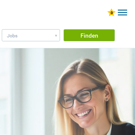
Finden
Jobs
»