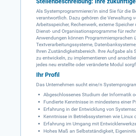
Stellenbeschreibung: Ihre zukünftig
Als Systemprogrammierer/in sind Sie für die 
verantwortlich. Dazu gehören die Verwaltung v
Arbeitsspeicher, Rechenwerk, externe Speicher 
Dienst- und Organisationsprogramme für rech
Anwendungen können Programmiersprachen übe
Textverarbeitungssysteme, Datenbanksysteme, 
Ihren Zuständigkeitsbereich. Ihre Aufgabe al
zu entwickeln, zu implementieren und anschli
jedes neu erstellte oder veränderte Modul sorgf
Ihr Profil
Das Unternehmen sucht eine/n Systemprogramm
Abgeschlossenes Studium der Informatik od
Fundierte Kenntnisse in mindestens einer 
Erfahrung in der Entwicklung von Systemso
Kenntnisse in Betriebssystemen wie Linux
Erfahrung im Umgang mit Entwicklerwerkze
Hohes Maß an Selbstständigkeit, Eigeninit