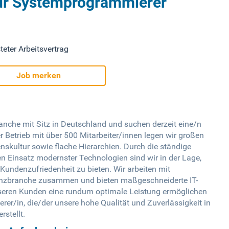
für Systemprogrammierer
teter Arbeitsvertrag
Job merken
ranche mit Sitz in Deutschland und suchen derzeit eine/n
Betrieb mit über 500 Mitarbeiter/innen legen wir großen
nskultur sowie flache Hierarchien. Durch die ständige
en Einsatz modernster Technologien sind wir in der Lage,
undenzufriedenheit zu bieten. Wir arbeiten mit
anzbranche zusammen und bieten maßgeschneiderte IT-
nseren Kunden eine rundum optimale Leistung ermöglichen
r/in, die/der unsere hohe Qualität und Zuverlässigkeit in
rstellt.