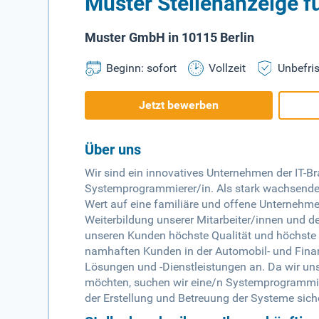
Muster Stellenanzeige 
Muster GmbH in 10115 Berlin
Beginn: sofort
Vollzeit
Unbefris
Jetzt bewerben
Über uns
Wir sind ein innovatives Unternehmen der IT-B
Systemprogrammierer/in. Als stark wachsender 
Wert auf eine familiäre und offene Unternehme
Weiterbildung unserer Mitarbeiter/innen und d
unseren Kunden höchste Qualität und höchste K
namhaften Kunden in der Automobil- und Fin
Lösungen und -Dienstleistungen an. Da wir u
möchten, suchen wir eine/n Systemprogrammiere
der Erstellung und Betreuung der Systeme siche