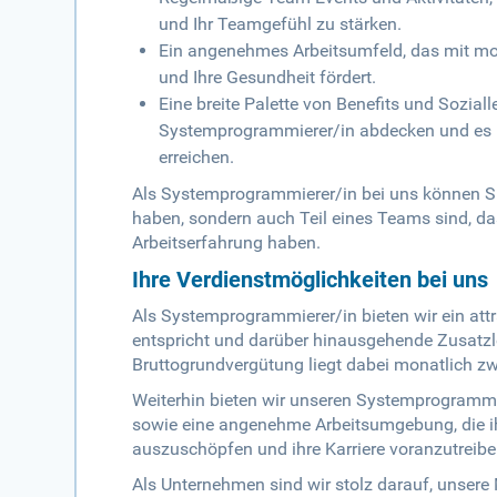
und Ihr Teamgefühl zu stärken.
Ein angenehmes Arbeitsumfeld, das mit mod
und Ihre Gesundheit fördert.
Eine breite Palette von Benefits und Soziall
Systemprogrammierer/in abdecken und es I
erreichen.
Als Systemprogrammierer/in bei uns können Sie
haben, sondern auch Teil eines Teams sind, das 
Arbeitserfahrung haben.
Ihre Verdienstmöglichkeiten bei uns
Als Systemprogrammierer/in bieten wir ein att
entspricht und darüber hinausgehende Zusatzl
Bruttogrundvergütung liegt dabei monatlich zw
Weiterhin bieten wir unseren Systemprogrammie
sowie eine angenehme Arbeitsumgebung, die ihne
auszuschöpfen und ihre Karriere voranzutreibe
Als Unternehmen sind wir stolz darauf, unsere 