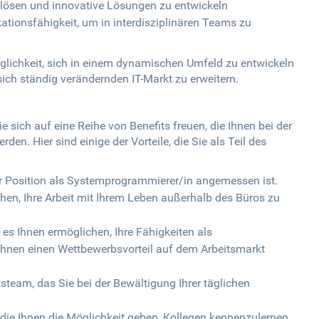
 lösen und innovative Lösungen zu entwickeln
ionsfähigkeit, um in interdisziplinären Teams zu
lichkeit, sich in einem dynamischen Umfeld zu entwickeln
ich ständig verändernden IT-Markt zu erweitern.
sich auf eine Reihe von Benefits freuen, die Ihnen bei der
den. Hier sind einige der Vorteile, die Sie als Teil des
er Position als Systemprogrammierer/in angemessen ist.
ichen, Ihre Arbeit mit Ihrem Leben außerhalb des Büros zu
es Ihnen ermöglichen, Ihre Fähigkeiten als
Ihnen einen Wettbewerbsvorteil auf dem Arbeitsmarkt
steam, das Sie bei der Bewältigung Ihrer täglichen
die Ihnen die Möglichkeit geben, Kollegen kennenzulernen