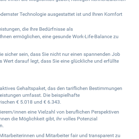
ernster Technologie ausgestattet ist und Ihren Komfort
eistungen, die Ihre Bedürfnisse als
hnen ermöglichen, eine gesunde Work-Life-Balance zu
 sicher sein, dass Sie nicht nur einen spannenden Job
Wert darauf legt, dass Sie eine glückliche und erfüllte
raktives Gehaltspaket, das den tariflichen Bestimmungen
eistungen umfasst. Die beispielhafte
ischen € 5.018 und € 6.343.
rern/innen eine Vielzahl von beruflichen Perspektiven
n die Möglichkeit gibt, ihr volles Potenzial
n.
Mitarbeiterinnen und Mitarbeiter fair und transparent zu