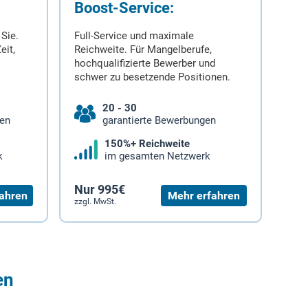
Boost-Service:
 Sie.
Full-Service und maximale
eit,
Reichweite. Für Mangelberufe,
hochqualifizierte Bewerber und
schwer zu besetzende Positionen.
20 - 30
gen
garantierte Bewerbungen
150%+ Reichweite
k
im gesamten Netzwerk
Nur 995€
ahren
Mehr erfahren
zzgl. MwSt.
en