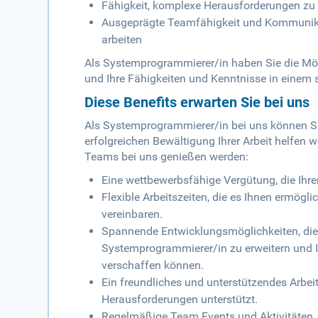
Fähigkeit, komplexe Herausforderungen zu
Ausgeprägte Teamfähigkeit und Kommunikat
arbeiten
Als Systemprogrammierer/in haben Sie die Mög
und Ihre Fähigkeiten und Kenntnisse in einem s
Diese Benefits erwarten Sie bei uns
Als Systemprogrammierer/in bei uns können Sie 
erfolgreichen Bewältigung Ihrer Arbeit helfen wer
Teams bei uns genießen werden:
Eine wettbewerbsfähige Vergütung, die Ihr
Flexible Arbeitszeiten, die es Ihnen ermögl
vereinbaren.
Spannende Entwicklungsmöglichkeiten, die 
Systemprogrammierer/in zu erweitern und 
verschaffen können.
Ein freundliches und unterstützendes Arbeit
Herausforderungen unterstützt.
Regelmäßige Team Events und Aktivitäten, 