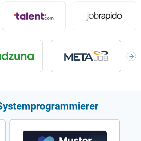
r Systemprogrammierer