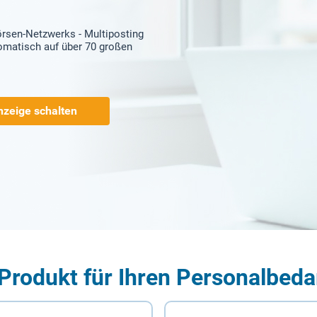
örsen-Netzwerks - Multiposting
tomatisch auf über 70 großen
nzeige schalten
Produkt für Ihren Personalbeda