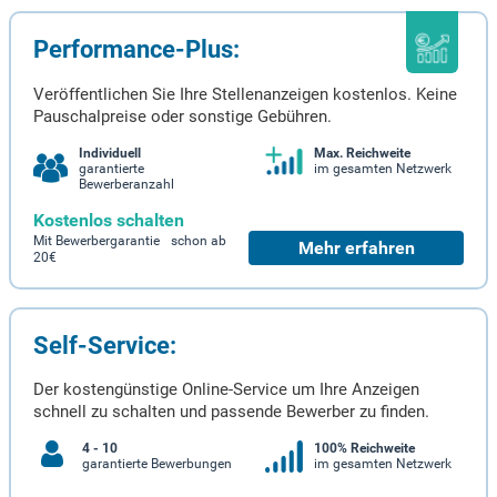
Performance-Plus:
Veröffentlichen Sie Ihre Stellenanzeigen kostenlos. Keine
Pauschalpreise oder sonstige Gebühren.
Individuell
Max. Reichweite
garantierte
im gesamten Netzwerk
Bewerberanzahl
Kostenlos schalten
Mit Bewerbergarantie schon ab
Mehr erfahren
20€
Self-Service:
Der kostengünstige Online-Service um Ihre Anzeigen
schnell zu schalten und passende Bewerber zu finden.
4 - 10
100% Reichweite
garantierte Bewerbungen
im gesamten Netzwerk