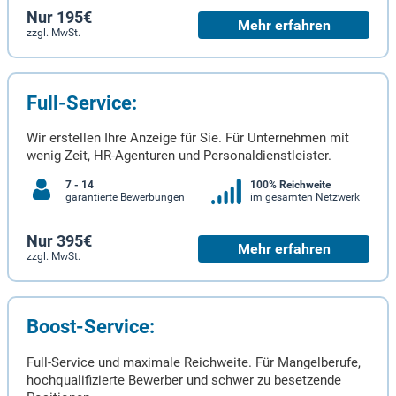
Nur 195€
Mehr erfahren
zzgl. MwSt.
Full-Service:
Wir erstellen Ihre Anzeige für Sie. Für Unternehmen mit
wenig Zeit, HR-Agenturen und Personaldienstleister.
7 - 14
100% Reichweite
garantierte Bewerbungen
im gesamten Netzwerk
Nur 395€
Mehr erfahren
zzgl. MwSt.
Boost-Service:
Full-Service und maximale Reichweite. Für Mangelberufe,
hochqualifizierte Bewerber und schwer zu besetzende