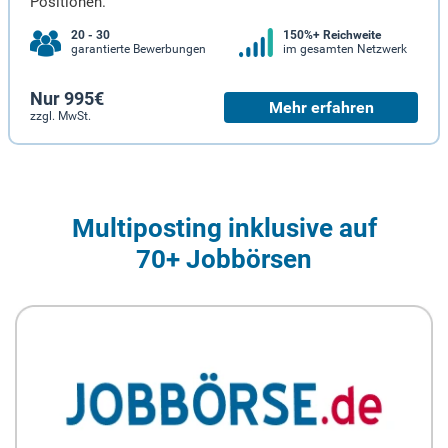
Positionen.
20 - 30
150%+ Reichweite
garantierte Bewerbungen
im gesamten Netzwerk
Nur 995€
Mehr erfahren
zzgl. MwSt.
Multiposting inklusive auf
70+ Jobbörsen