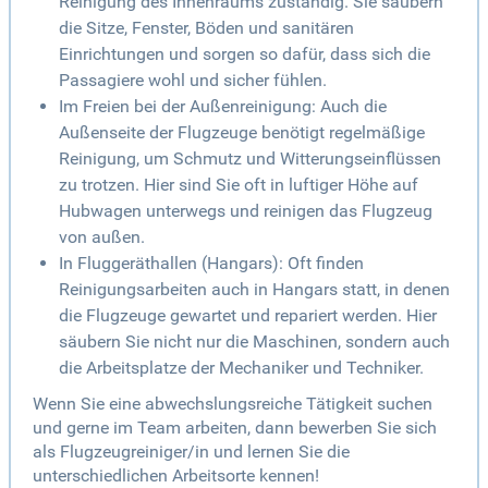
Reinigung des Innenraums zuständig. Sie säubern
die Sitze, Fenster, Böden und sanitären
Einrichtungen und sorgen so dafür, dass sich die
Passagiere wohl und sicher fühlen.
Im Freien bei der Außenreinigung: Auch die
Außenseite der Flugzeuge benötigt regelmäßige
Reinigung, um Schmutz und Witterungseinflüssen
zu trotzen. Hier sind Sie oft in luftiger Höhe auf
Hubwagen unterwegs und reinigen das Flugzeug
von außen.
In Fluggeräthallen (Hangars): Oft finden
Reinigungsarbeiten auch in Hangars statt, in denen
die Flugzeuge gewartet und repariert werden. Hier
säubern Sie nicht nur die Maschinen, sondern auch
die Arbeitsplatze der Mechaniker und Techniker.
Wenn Sie eine abwechslungsreiche Tätigkeit suchen
und gerne im Team arbeiten, dann bewerben Sie sich
als Flugzeugreiniger/in und lernen Sie die
unterschiedlichen Arbeitsorte kennen!