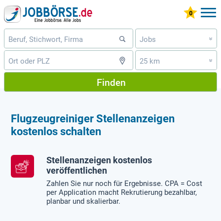
Jobs
»
25 km
»
Finden
Flugzeugreiniger Stellenanzeigen
kostenlos schalten
Stellenanzeigen kostenlos
veröffentlichen
Zahlen Sie nur noch für Ergebnisse. CPA = Cost
per Application macht Rekrutierung bezahlbar,
planbar und skalierbar.