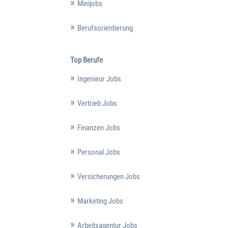
Minijobs
Berufsorientierung
Top Berufe
Ingenieur Jobs
Vertrieb Jobs
Finanzen Jobs
Personal Jobs
Versicherungen Jobs
Marketing Jobs
Arbeitsagentur Jobs