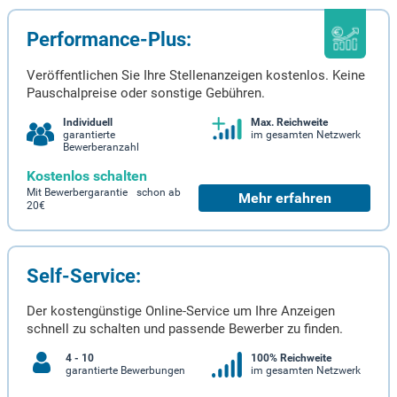
Performance-Plus:
Veröffentlichen Sie Ihre Stellenanzeigen kostenlos. Keine
Pauschalpreise oder sonstige Gebühren.
Individuell
Max. Reichweite
garantierte
im gesamten Netzwerk
Bewerberanzahl
Kostenlos schalten
Mit Bewerbergarantie schon ab
Mehr erfahren
20€
Self-Service:
Der kostengünstige Online-Service um Ihre Anzeigen
schnell zu schalten und passende Bewerber zu finden.
4 - 10
100% Reichweite
garantierte Bewerbungen
im gesamten Netzwerk