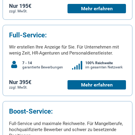
Nur 195€
Mehr erfahren
zzgl. MwSt.
Full-Service:
Wir erstellen Ihre Anzeige für Sie. Für Unternehmen mit
wenig Zeit, HR-Agenturen und Personaldienstleister.
7 - 14
100% Reichweite
garantierte Bewerbungen
im gesamten Netzwerk
Nur 395€
Mehr erfahren
zzgl. MwSt.
Boost-Service:
Full-Service und maximale Reichweite. Für Mangelberufe,
hochqualifizierte Bewerber und schwer zu besetzende