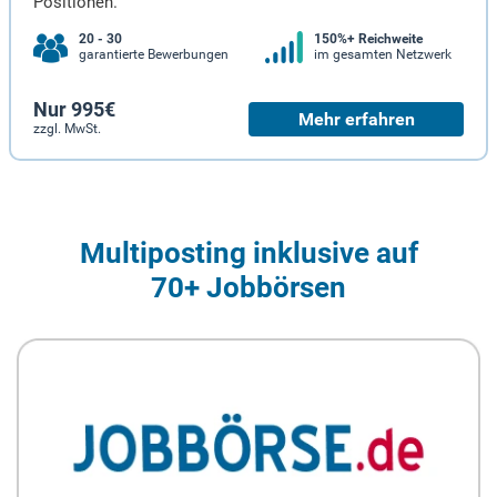
Positionen.
20 - 30
150%+ Reichweite
garantierte Bewerbungen
im gesamten Netzwerk
Nur 995€
Mehr erfahren
zzgl. MwSt.
Multiposting inklusive auf
70+ Jobbörsen