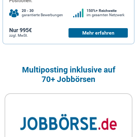
Positionen.
20 - 30
150%+ Reichweite
garantierte Bewerbungen
im gesamten Netzwerk
Nur 995€
Mehr erfahren
zzgl. MwSt.
Multiposting inklusive auf
70+ Jobbörsen