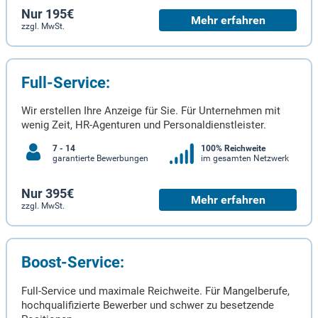
Nur 195€
Mehr erfahren
zzgl. MwSt.
Full-Service:
Wir erstellen Ihre Anzeige für Sie. Für Unternehmen mit
wenig Zeit, HR-Agenturen und Personaldienstleister.
7 - 14
100% Reichweite
garantierte Bewerbungen
im gesamten Netzwerk
Nur 395€
Mehr erfahren
zzgl. MwSt.
Boost-Service:
Full-Service und maximale Reichweite. Für Mangelberufe,
hochqualifizierte Bewerber und schwer zu besetzende