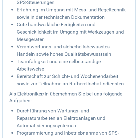
SPS-Steuerungen
Erfahrung im Umgang mit Mess- und Regeltechnik
sowie in der technischen Dokumentation
Gute handwerkliche Fertigkeiten und
Geschicklichkeit im Umgang mit Werkzeugen und
Messgeräten
Verantwortungs- und sicherheitsbewusstes
Handeln sowie hohes Qualitätsbewusstsein
Teamfähigkeit und eine selbstständige
Arbeitsweise
Bereitschaft zur Schicht- und Wochenendarbeit
sowie zur Teilnahme an Rufbereitschaftsdiensten
Als Elektroniker/in übernehmen Sie bei uns folgende
Aufgaben:
Durchführung von Wartungs- und
Reparaturarbeiten an Elektroanlagen und
Automatisierungssystemen
Programmierung und Inbetriebnahme von SPS-