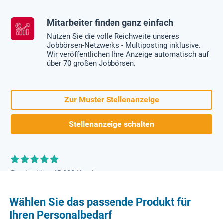
Mitarbeiter finden ganz einfach
Nutzen Sie die volle Reichweite unseres
Jobbörsen-Netzwerks - Multiposting inklusive.
Wir veröffentlichen Ihre Anzeige automatisch auf
über 70 großen Jobbörsen.
Zur Muster Stellenanzeige
Stellenanzeige schalten
Bereits über 45.000 Kunden
Wählen Sie das passende Produkt für
Ihren Personalbedarf