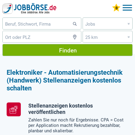
Jobs
»
25 km
»
Finden
Elektroniker - Automatisierungstechnik
(Handwerk) Stellenanzeigen kostenlos
schalten
Stellenanzeigen kostenlos
veröffentlichen
Zahlen Sie nur noch für Ergebnisse. CPA = Cost
per Application macht Rekrutierung bezahlbar,
planbar und skalierbar.