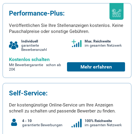
Performance-Plus:
Veröffentlichen Sie Ihre Stellenanzeigen kostenlos. Keine
Pauschalpreise oder sonstige Gebühren.
Individuell
Max. Reichweite
garantierte
im gesamten Netzwerk
Bewerberanzahl
Kostenlos schalten
Mit Bewerbergarantie schon ab
Mehr erfahren
20€
Self-Service:
Der kostengünstige Online-Service um Ihre Anzeigen
schnell zu schalten und passende Bewerber zu finden.
4 - 10
100% Reichweite
garantierte Bewerbungen
im gesamten Netzwerk