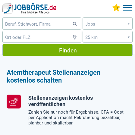
Jobs
»
25 km
»
Finden
Atemtherapeut Stellenanzeigen
kostenlos schalten
Stellenanzeigen kostenlos
veröffentlichen
Zahlen Sie nur noch für Ergebnisse. CPA = Cost
per Application macht Rekrutierung bezahlbar,
planbar und skalierbar.