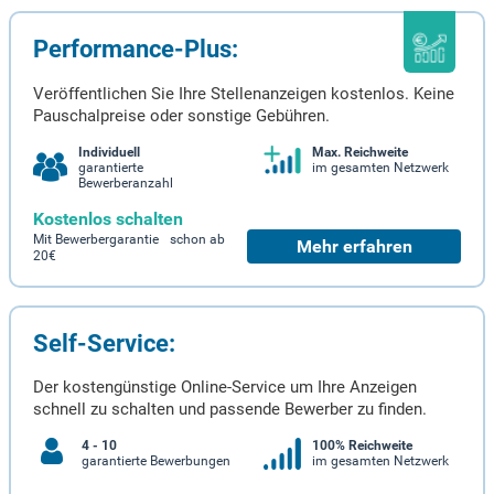
Performance-Plus:
Veröffentlichen Sie Ihre Stellenanzeigen kostenlos. Keine
Pauschalpreise oder sonstige Gebühren.
Individuell
Max. Reichweite
garantierte
im gesamten Netzwerk
Bewerberanzahl
Kostenlos schalten
Mit Bewerbergarantie schon ab
Mehr erfahren
20€
Self-Service:
Der kostengünstige Online-Service um Ihre Anzeigen
schnell zu schalten und passende Bewerber zu finden.
4 - 10
100% Reichweite
garantierte Bewerbungen
im gesamten Netzwerk