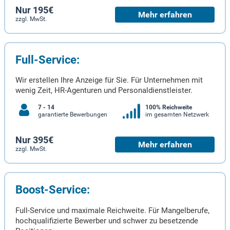
Nur 195€
Mehr erfahren
zzgl. MwSt.
Full-Service:
Wir erstellen Ihre Anzeige für Sie. Für Unternehmen mit
wenig Zeit, HR-Agenturen und Personaldienstleister.
7 - 14
100% Reichweite
garantierte Bewerbungen
im gesamten Netzwerk
Nur 395€
Mehr erfahren
zzgl. MwSt.
Boost-Service:
Full-Service und maximale Reichweite. Für Mangelberufe,
hochqualifizierte Bewerber und schwer zu besetzende