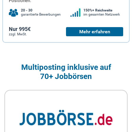
Positionen.
20 - 30
150%+ Reichweite
garantierte Bewerbungen
im gesamten Netzwerk
Nur 995€
Mehr erfahren
zzgl. MwSt.
Multiposting inklusive auf
70+ Jobbörsen