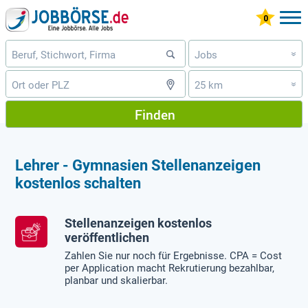
Jobs
»
25 km
»
Finden
Lehrer - Gymnasien Stellenanzeigen
kostenlos schalten
Stellenanzeigen kostenlos
veröffentlichen
Zahlen Sie nur noch für Ergebnisse. CPA = Cost
per Application macht Rekrutierung bezahlbar,
planbar und skalierbar.