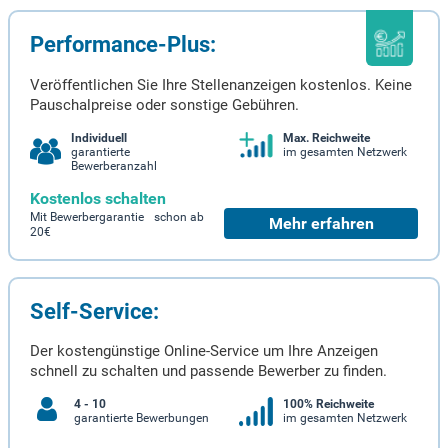
Performance-Plus:
Veröffentlichen Sie Ihre Stellenanzeigen kostenlos. Keine
Pauschalpreise oder sonstige Gebühren.
Individuell
Max. Reichweite
garantierte
im gesamten Netzwerk
Bewerberanzahl
Kostenlos schalten
Mit Bewerbergarantie schon ab
Mehr erfahren
20€
Self-Service:
Der kostengünstige Online-Service um Ihre Anzeigen
schnell zu schalten und passende Bewerber zu finden.
4 - 10
100% Reichweite
garantierte Bewerbungen
im gesamten Netzwerk