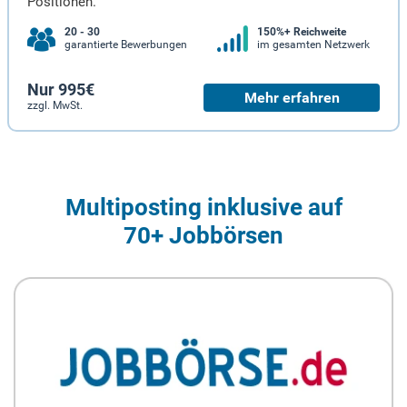
Positionen.
20 - 30
150%+ Reichweite
garantierte Bewerbungen
im gesamten Netzwerk
Nur 995€
Mehr erfahren
zzgl. MwSt.
Multiposting inklusive auf
70+ Jobbörsen