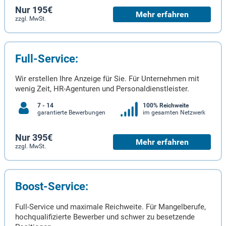
Nur 195€
Mehr erfahren
zzgl. MwSt.
Full-Service:
Wir erstellen Ihre Anzeige für Sie. Für Unternehmen mit
wenig Zeit, HR-Agenturen und Personaldienstleister.
7 - 14
100% Reichweite
garantierte Bewerbungen
im gesamten Netzwerk
Nur 395€
Mehr erfahren
zzgl. MwSt.
Boost-Service:
Full-Service und maximale Reichweite. Für Mangelberufe,
hochqualifizierte Bewerber und schwer zu besetzende