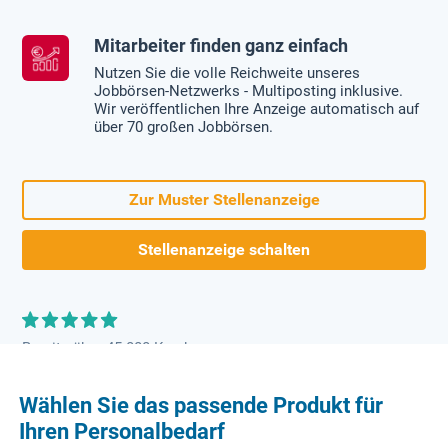
Mitarbeiter finden ganz einfach
Nutzen Sie die volle Reichweite unseres
Jobbörsen-Netzwerks - Multiposting inklusive.
Wir veröffentlichen Ihre Anzeige automatisch auf
über 70 großen Jobbörsen.
Zur Muster Stellenanzeige
Stellenanzeige schalten
Bereits über 45.000 Kunden
Wählen Sie das passende Produkt für
Ihren Personalbedarf