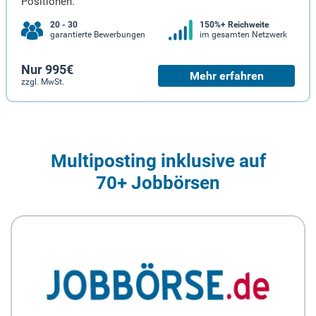
Positionen.
20 - 30
150%+ Reichweite
garantierte Bewerbungen
im gesamten Netzwerk
Nur 995€
Mehr erfahren
zzgl. MwSt.
Multiposting inklusive auf
70+ Jobbörsen