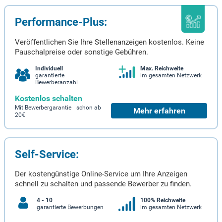
Performance-Plus:
Veröffentlichen Sie Ihre Stellenanzeigen kostenlos. Keine
Pauschalpreise oder sonstige Gebühren.
Individuell
Max. Reichweite
garantierte
im gesamten Netzwerk
Bewerberanzahl
Kostenlos schalten
Mit Bewerbergarantie schon ab
Mehr erfahren
20€
Self-Service:
Der kostengünstige Online-Service um Ihre Anzeigen
schnell zu schalten und passende Bewerber zu finden.
4 - 10
100% Reichweite
garantierte Bewerbungen
im gesamten Netzwerk