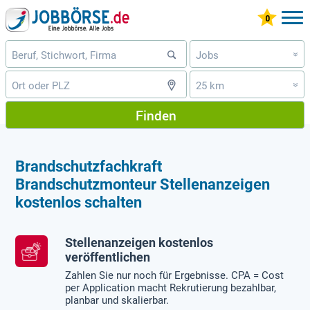
Jobs
»
25 km
»
Finden
Brandschutzfachkraft
Brandschutzmonteur Stellenanzeigen
kostenlos schalten
Stellenanzeigen kostenlos
veröffentlichen
Zahlen Sie nur noch für Ergebnisse. CPA = Cost
per Application macht Rekrutierung bezahlbar,
planbar und skalierbar.