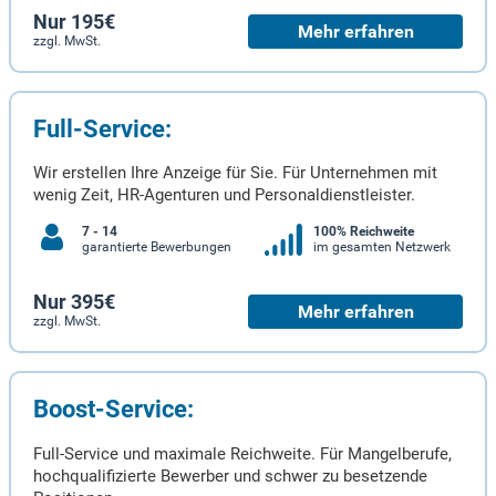
Nur 195€
Mehr erfahren
zzgl. MwSt.
Full-Service:
Wir erstellen Ihre Anzeige für Sie. Für Unternehmen mit
wenig Zeit, HR-Agenturen und Personaldienstleister.
7 - 14
100% Reichweite
garantierte Bewerbungen
im gesamten Netzwerk
Nur 395€
Mehr erfahren
zzgl. MwSt.
Boost-Service:
Full-Service und maximale Reichweite. Für Mangelberufe,
hochqualifizierte Bewerber und schwer zu besetzende