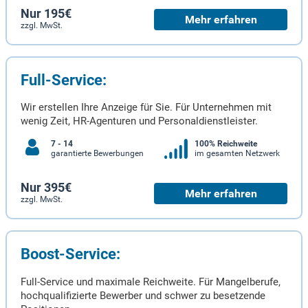
Nur 195€
Mehr erfahren
zzgl. MwSt.
Full-Service:
Wir erstellen Ihre Anzeige für Sie. Für Unternehmen mit
wenig Zeit, HR-Agenturen und Personaldienstleister.
7 - 14
100% Reichweite
garantierte Bewerbungen
im gesamten Netzwerk
Nur 395€
Mehr erfahren
zzgl. MwSt.
Boost-Service:
Full-Service und maximale Reichweite. Für Mangelberufe,
hochqualifizierte Bewerber und schwer zu besetzende