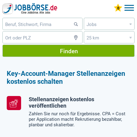
Jobs
»
25 km
»
Finden
Key-Account-Manager Stellenanzeigen
kostenlos schalten
Stellenanzeigen kostenlos
veröffentlichen
Zahlen Sie nur noch für Ergebnisse. CPA = Cost
per Application macht Rekrutierung bezahlbar,
planbar und skalierbar.