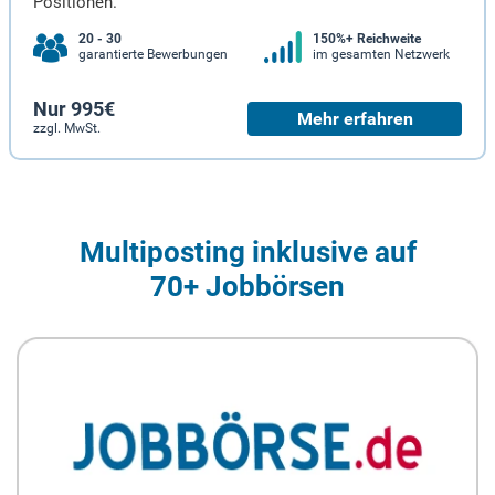
Positionen.
20 - 30
150%+ Reichweite
garantierte Bewerbungen
im gesamten Netzwerk
Nur 995€
Mehr erfahren
zzgl. MwSt.
Multiposting inklusive auf
70+ Jobbörsen