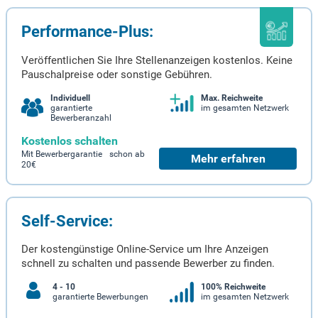
Performance-Plus:
Veröffentlichen Sie Ihre Stellenanzeigen kostenlos. Keine
Pauschalpreise oder sonstige Gebühren.
Individuell
Max. Reichweite
garantierte
im gesamten Netzwerk
Bewerberanzahl
Kostenlos schalten
Mit Bewerbergarantie schon ab
Mehr erfahren
20€
Self-Service:
Der kostengünstige Online-Service um Ihre Anzeigen
schnell zu schalten und passende Bewerber zu finden.
4 - 10
100% Reichweite
garantierte Bewerbungen
im gesamten Netzwerk