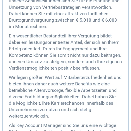
unserer Schlüsselkunden sind Sie für die Planung und
Umsetzung von Vertriebsstrategien verantwortlich.
Dabei können Sie mit einer attraktiven tariflichen
Bruttogrundvergütung zwischen € 5.018 und € 6.083
im Monat rechnen.
Ein wesentlicher Bestandteil Ihrer Vergütung bildet
dabei ein leistungsorientierter Anteil, der sich an Ihrem
Erfolg orientiert. Durch Ihr Engagement und Ihre
Kompetenz können Sie somit nicht nur dazu beitragen,
unseren Umsatz zu steigern, sondern auch Ihre eigenen
Verdienstmöglichkeiten positiv beeinflussen.
Wir legen großen Wert auf Mitarbeiterzufriedenheit und
bieten Ihnen daher auch weitere Benefits wie eine
betriebliche Altersvorsorge, flexible Arbeitszeiten und
diverse Fortbildungsmöglichkeiten. Dabei haben Sie
die Möglichkeit, Ihre Karrierechancen innerhalb des
Unternehmens zu nutzen und sich stetig
weiterzuentwickeln.
Als Key Account Manager sind Sie uns eine wichtige