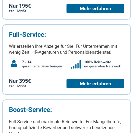
Nur 195€
Mehr erfahren
zzgl. MwSt.
Full-Service:
Wir erstellen Ihre Anzeige für Sie. Für Unternehmen mit
wenig Zeit, HR-Agenturen und Personaldienstleister.
7 - 14
100% Reichweite
garantierte Bewerbungen
im gesamten Netzwerk
Nur 395€
Mehr erfahren
zzgl. MwSt.
Boost-Service:
Full-Service und maximale Reichweite. Für Mangelberufe,
hochqualifizierte Bewerber und schwer zu besetzende