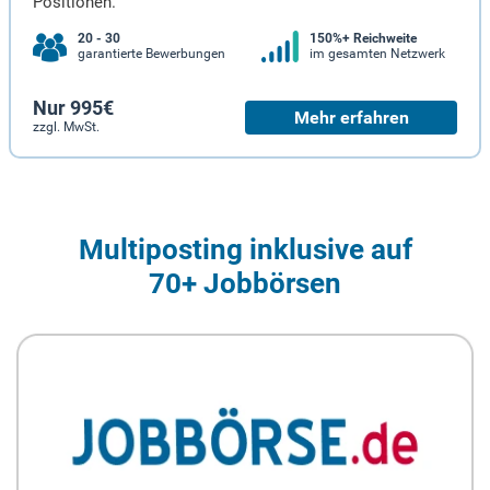
Positionen.
20 - 30
150%+ Reichweite
garantierte Bewerbungen
im gesamten Netzwerk
Nur 995€
Mehr erfahren
zzgl. MwSt.
Multiposting inklusive auf
70+ Jobbörsen