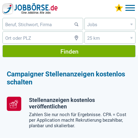
Jobs
»
25 km
»
Finden
Campaigner Stellenanzeigen kostenlos
schalten
Stellenanzeigen kostenlos
veröffentlichen
Zahlen Sie nur noch für Ergebnisse. CPA = Cost
per Application macht Rekrutierung bezahlbar,
planbar und skalierbar.