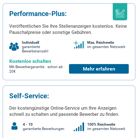
Performance-Plus:
Veröffentlichen Sie Ihre Stellenanzeigen kostenlos. Keine
Pauschalpreise oder sonstige Gebühren.
Individuell
Max. Reichweite
garantierte
im gesamten Netzwerk
Bewerberanzahl
Kostenlos schalten
Mit Bewerbergarantie schon ab
Mehr erfahren
20€
Self-Service:
Der kostengünstige Online-Service um Ihre Anzeigen
schnell zu schalten und passende Bewerber zu finden.
4 - 10
100% Reichweite
garantierte Bewerbungen
im gesamten Netzwerk