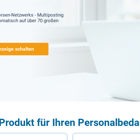
örsen-Netzwerks - Multiposting
tomatisch auf über 70 großen
nzeige schalten
Produkt für Ihren Personalbeda