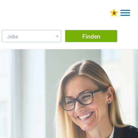
Finden
Jobs
»