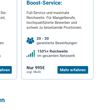
Boost-Service:
 Sie.
Full-Service und maximale
eit,
Reichweite. Für Mangelberufe,
hochqualifizierte Bewerber und
schwer zu besetzende Positionen.
20 - 30
gen
garantierte Bewerbungen
150%+ Reichweite
k
im gesamten Netzwerk
Nur 995€
ahren
Mehr erfahren
zzgl. MwSt.
en