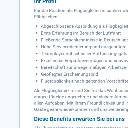
Ihr Profil
Für die Position als Flugbegleiter/in suchen w
Fähigkeiten:
Abgeschlossene Ausbildung als Flugbegleite
Erste Erfahrung im Bereich der Luftfahrt
Fließende Sprachkenntnisse in Deutsch und
Hohe Serviceorientierung und ausgeprägte
Teamplayer mit schneller Auffassungsgabe
Exzellentes Empathievermögen und souverän
Bereitschaft zur unregelmäßigen Arbeitsze
Gepflegtes Erscheinungsbild
Flugtauglichkeit nach geltenden Vorschrift
Als Flugbegleiter/in sind Sie für das Wohl uns
sorgen für eine angenehme und sichere Atmos
allen Aufgaben. Mit Ihrem Freundlichkeit und Ih
Gäste gerne wiederkommen und uns weiteremp
Diese Benefits erwarten Sie bei uns