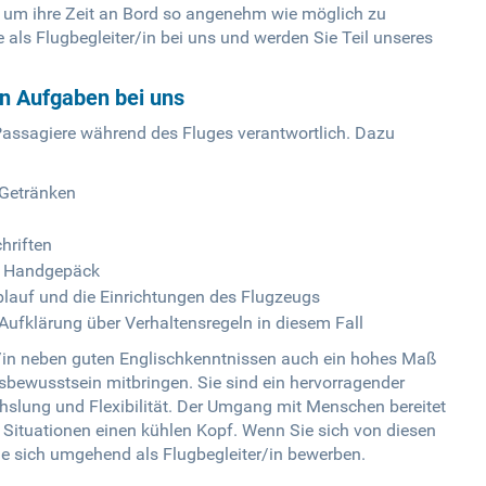
, um ihre Zeit an Bord so angenehm wie möglich zu
re als Flugbegleiter/in bei uns und werden Sie Teil unseres
en Aufgaben bei uns
 Passagiere während des Fluges verantwortlich. Dazu
 Getränken
hriften
on Handgepäck
blauf und die Einrichtungen des Flugzeugs
ufklärung über Verhaltensregeln in diesem Fall
ter/in neben guten Englischkenntnissen auch ein hohes Maß
bewusstsein mitbringen. Sie sind ein hervorragender
slung und Flexibilität. Der Umgang mit Menschen bereitet
n Situationen einen kühlen Kopf. Wenn Sie sich von diesen
ie sich umgehend als Flugbegleiter/in bewerben.