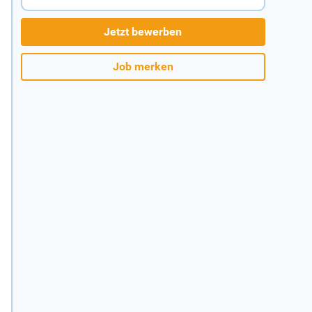
Jetzt bewerben
Job merken