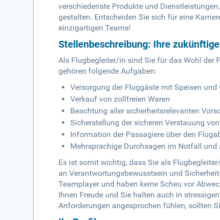
verschiedenste Produkte und Dienstleistungen
gestalten. Entscheiden Sie sich für eine Karrie
einzigartigen Teams!
Stellenbeschreibung: Ihre zukünftig
Als Flugbegleiter/in sind Sie für das Wohl der
gehören folgende Aufgaben:
Versorgung der Fluggäste mit Speisen und
Verkauf von zollfreien Waren
Beachtung aller sicherheitsrelevanten Vorsc
Sicherstellung der sicheren Verstauung v
Information der Passagiere über den Fluga
Mehrsprachige Durchsagen im Notfall und A
Es ist somit wichtig, dass Sie als Flugbeglei
an Verantwortungsbewusstsein und Sicherheits
Teamplayer und haben keine Scheu vor Abwech
Ihnen Freude und Sie halten auch in stressige
Anforderungen angesprochen fühlen, sollten S