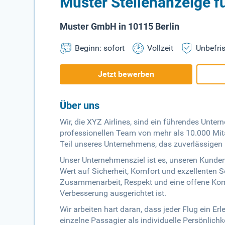
Muster Stellenanzeige fü
Muster GmbH in 10115 Berlin
Beginn: sofort
Vollzeit
Unbefris
Jetzt bewerben
Über uns
Wir, die XYZ Airlines, sind ein führendes Unt
professionellen Team von mehr als 10.000 Mitar
Teil unseres Unternehmens, das zuverlässigen 
Unser Unternehmensziel ist es, unseren Kunden
Wert auf Sicherheit, Komfort und exzellenten 
Zusammenarbeit, Respekt und eine offene Komm
Verbesserung ausgerichtet ist.
Wir arbeiten hart daran, dass jeder Flug ein Erl
einzelne Passagier als individuelle Persönlic