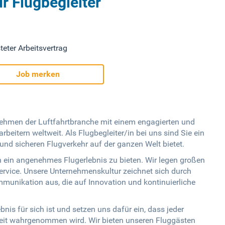
r Flugbegleiter
teter Arbeitsvertrag
Job merken
ernehmen der Luftfahrtbranche mit einem engagierten und
beitern weltweit. Als Flugbegleiter/in bei uns sind Sie ein
und sicheren Flugverkehr auf der ganzen Welt bietet.
 ein angenehmes Flugerlebnis zu bieten. Wir legen großen
Service. Unsere Unternehmenskultur zeichnet sich durch
unikation aus, die auf Innovation und kontinuierliche
ebnis für sich ist und setzen uns dafür ein, dass jeder
hkeit wahrgenommen wird. Wir bieten unseren Fluggästen