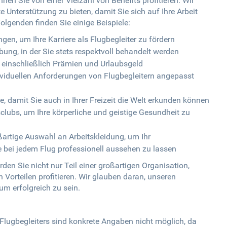
en Sie von einer Vielzahl von Benefits profitieren. Wir
e Unterstützung zu bieten, damit Sie sich auf Ihre Arbeit
lgenden finden Sie einige Beispiele:
n, um Ihre Karriere als Flugbegleiter zu fördern
ung, in der Sie stets respektvoll behandelt werden
 einschließlich Prämien und Urlaubsgeld
ividuellen Anforderungen von Flugbegleitern angepasst
, damit Sie auch in Ihrer Freizeit die Welt erkunden können
lubs, um Ihre körperliche und geistige Gesundheit zu
rtige Auswahl an Arbeitskleidung, um Ihr
e bei jedem Flug professionell aussehen zu lassen
en Sie nicht nur Teil einer großartigen Organisation,
 Vorteilen profitieren. Wir glauben daran, unseren
 um erfolgreich zu sein.
 Flugbegleiters sind konkrete Angaben nicht möglich, da