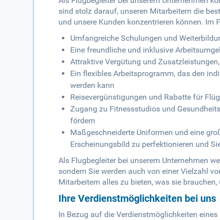
Als Flugbegleiter bei unserem Unternehmen könn
sind stolz darauf, unseren Mitarbeitern die best
und unsere Kunden konzentrieren können. Im Fo
Umfangreiche Schulungen und Weiterbildunge
Eine freundliche und inklusive Arbeitsumgeb
Attraktive Vergütung und Zusatzleistungen,
Ein flexibles Arbeitsprogramm, das den ind
werden kann
Reisevergünstigungen und Rabatte für Flüge
Zugang zu Fitnessstudios und Gesundheitsc
fördern
Maßgeschneiderte Uniformen und eine großa
Erscheinungsbild zu perfektionieren und Si
Als Flugbegleiter bei unserem Unternehmen werd
sondern Sie werden auch von einer Vielzahl von
Mitarbeitern alles zu bieten, was sie brauchen,
Ihre Verdienstmöglichkeiten bei uns
In Bezug auf die Verdienstmöglichkeiten eines