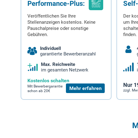
Performance-Plus:
Self
Veröffentlichen Sie Ihre
Der ko
Stellenanzeigen kostenlos. Keine
um Ihre
Pauschalpreise oder sonstige
schalt
Gebühren.
finden.
Individuell
garantierte Bewerberanzahl
Max. Reichweite
im gesamten Netzwerk
Kostenlos schalten
Nur 1
Mit Bewerbergarantie
Mehr erfahren
zzgl. Mw
schon ab 20€
M