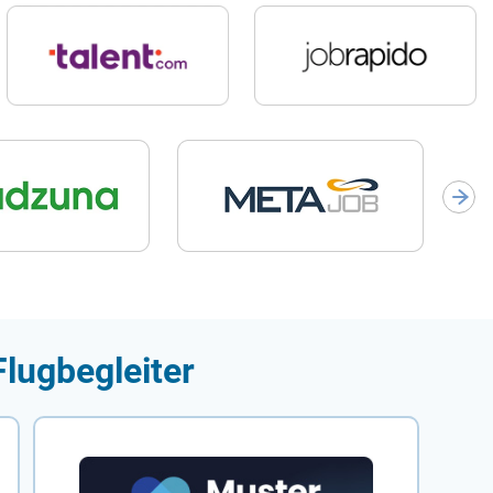
Flugbegleiter