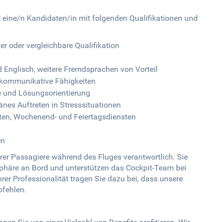
ir eine/n Kandidaten/in mit folgenden Qualifikationen und
r oder vergleichbare Qualifikation
 Englisch, weitere Fremdsprachen von Vorteil
 kommunikative Fähigkeiten
 und Lösungsorientierung
es Auftreten in Stresssituationen
iten, Wochenend- und Feiertagsdiensten
en
erer Passagiere während des Fluges verantwortlich. Sie
phäre an Bord und unterstützen das Cockpit-Team bei
rer Professionalität tragen Sie dazu bei, dass unsere
fehlen.