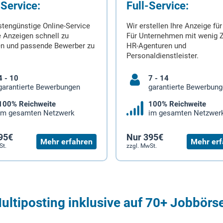
-Service:
Full-Service:
stengünstige Online-Service
Wir erstellen Ihre Anzeige für
 Anzeigen schnell zu
Für Unternehmen mit wenig Z
en und passende Bewerber zu
HR-Agenturen und
Personaldienstleister.
4 - 10
7 - 14
garantierte Bewerbungen
garantierte Bewerbun
100% Reichweite
100% Reichweite
im gesamten Netzwerk
im gesamten Netzwer
95€
Nur 395€
Mehr erfahren
Mehr erf
St.
zzgl. MwSt.
ultiposting inklusive auf 70+ Jobbörs