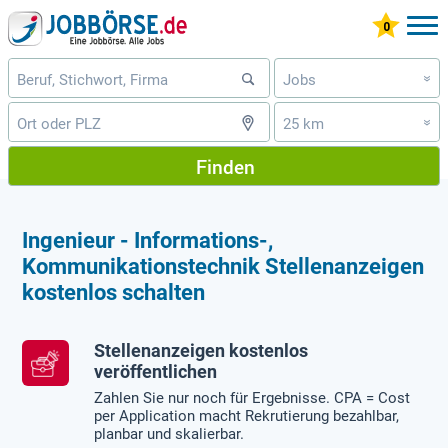
Jobs
»
25 km
»
Finden
Ingenieur - Informations-,
Kommunikationstechnik Stellenanzeigen
kostenlos schalten
Stellenanzeigen kostenlos
veröffentlichen
Zahlen Sie nur noch für Ergebnisse. CPA = Cost
per Application macht Rekrutierung bezahlbar,
planbar und skalierbar.