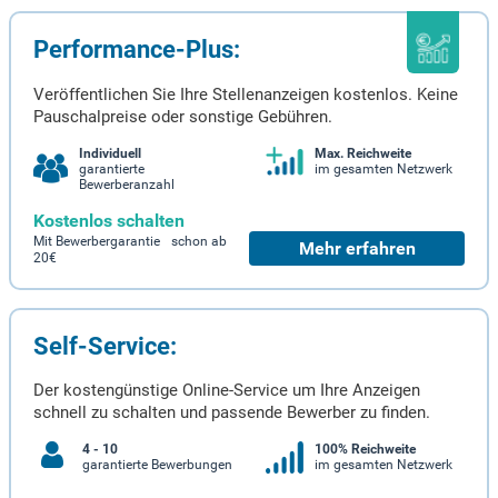
Performance-Plus:
Veröffentlichen Sie Ihre Stellenanzeigen kostenlos. Keine
Pauschalpreise oder sonstige Gebühren.
Individuell
Max. Reichweite
garantierte
im gesamten Netzwerk
Bewerberanzahl
Kostenlos schalten
Mit Bewerbergarantie schon ab
Mehr erfahren
20€
Self-Service:
Der kostengünstige Online-Service um Ihre Anzeigen
schnell zu schalten und passende Bewerber zu finden.
4 - 10
100% Reichweite
garantierte Bewerbungen
im gesamten Netzwerk