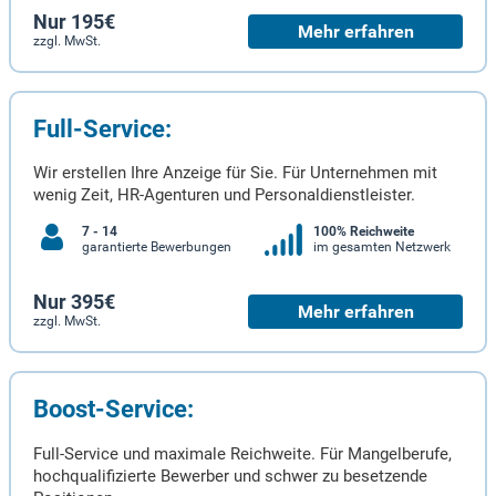
Nur 195€
Mehr erfahren
zzgl. MwSt.
Full-Service:
Wir erstellen Ihre Anzeige für Sie. Für Unternehmen mit
wenig Zeit, HR-Agenturen und Personaldienstleister.
7 - 14
100% Reichweite
garantierte Bewerbungen
im gesamten Netzwerk
Nur 395€
Mehr erfahren
zzgl. MwSt.
Boost-Service:
Full-Service und maximale Reichweite. Für Mangelberufe,
hochqualifizierte Bewerber und schwer zu besetzende