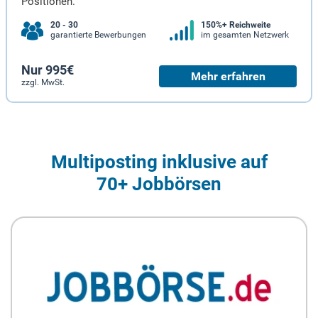
Positionen.
20 - 30
150%+ Reichweite
garantierte Bewerbungen
im gesamten Netzwerk
Nur 995€
Mehr erfahren
zzgl. MwSt.
Multiposting inklusive auf
70+ Jobbörsen