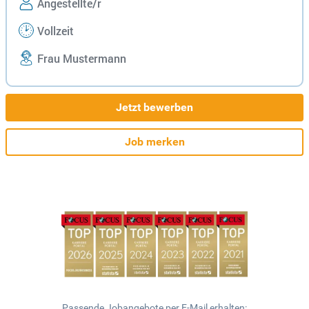
Angestellte/r
Vollzeit
Frau Mustermann
Jetzt bewerben
Job merken
Passende Jobangebote per E-Mail erhalten: