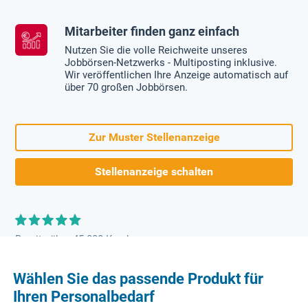
Mitarbeiter finden ganz einfach
Nutzen Sie die volle Reichweite unseres
Jobbörsen-Netzwerks - Multiposting inklusive.
Wir veröffentlichen Ihre Anzeige automatisch auf
über 70 großen Jobbörsen.
Zur Muster Stellenanzeige
Stellenanzeige schalten
Bereits über 45.000 Kunden
Wählen Sie das passende Produkt für
Ihren Personalbedarf