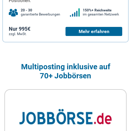
Positionen.
20 - 30
150%+ Reichweite
garantierte Bewerbungen
im gesamten Netzwerk
Nur 995€
Mehr erfahren
zzgl. MwSt.
Multiposting inklusive auf
70+ Jobbörsen