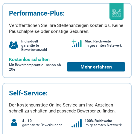
Performance-Plus:
Veröffentlichen Sie Ihre Stellenanzeigen kostenlos. Keine
Pauschalpreise oder sonstige Gebühren.
Individuell
Max. Reichweite
garantierte
im gesamten Netzwerk
Bewerberanzahl
Kostenlos schalten
Mit Bewerbergarantie schon ab
Mehr erfahren
20€
Self-Service:
Der kostengünstige Online-Service um Ihre Anzeigen
schnell zu schalten und passende Bewerber zu finden.
4 - 10
100% Reichweite
garantierte Bewerbungen
im gesamten Netzwerk