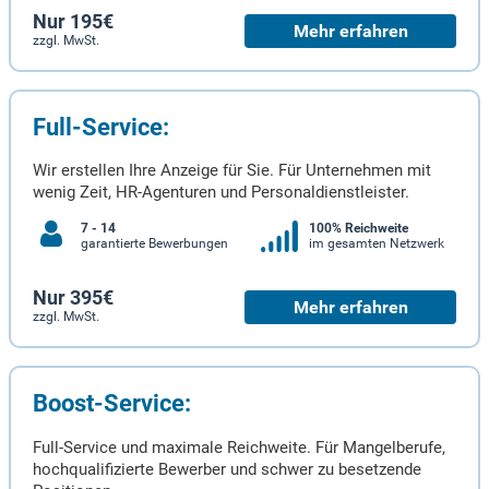
Nur 195€
Mehr erfahren
zzgl. MwSt.
Full-Service:
Wir erstellen Ihre Anzeige für Sie. Für Unternehmen mit
wenig Zeit, HR-Agenturen und Personaldienstleister.
7 - 14
100% Reichweite
garantierte Bewerbungen
im gesamten Netzwerk
Nur 395€
Mehr erfahren
zzgl. MwSt.
Boost-Service:
Full-Service und maximale Reichweite. Für Mangelberufe,
hochqualifizierte Bewerber und schwer zu besetzende