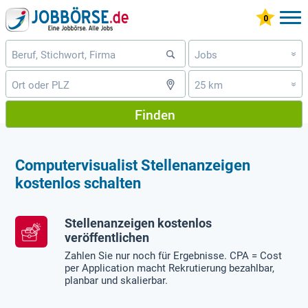
Jobs
»
25 km
»
Finden
Computervisualist Stellenanzeigen
kostenlos schalten
Stellenanzeigen kostenlos
veröffentlichen
Zahlen Sie nur noch für Ergebnisse. CPA = Cost
per Application macht Rekrutierung bezahlbar,
planbar und skalierbar.