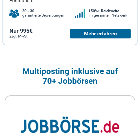
Positionen.
20 - 30
150%+ Reichweite
garantierte Bewerbungen
im gesamten Netzwerk
Nur 995€
Mehr erfahren
zzgl. MwSt.
Multiposting inklusive auf
70+ Jobbörsen