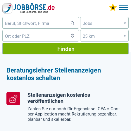
Jobs
»
25 km
»
Finden
Beratungslehrer Stellenanzeigen
kostenlos schalten
Stellenanzeigen kostenlos
veröffentlichen
Zahlen Sie nur noch für Ergebnisse. CPA = Cost
per Application macht Rekrutierung bezahlbar,
planbar und skalierbar.