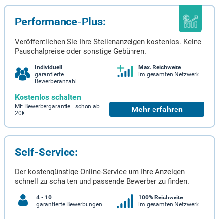
Performance-Plus:
Veröffentlichen Sie Ihre Stellenanzeigen kostenlos. Keine
Pauschalpreise oder sonstige Gebühren.
Individuell
Max. Reichweite
garantierte
im gesamten Netzwerk
Bewerberanzahl
Kostenlos schalten
Mit Bewerbergarantie schon ab
Mehr erfahren
20€
Self-Service:
Der kostengünstige Online-Service um Ihre Anzeigen
schnell zu schalten und passende Bewerber zu finden.
4 - 10
100% Reichweite
garantierte Bewerbungen
im gesamten Netzwerk