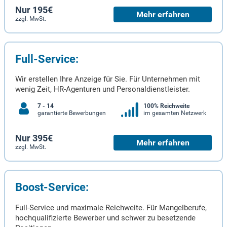
Nur 195€
Mehr erfahren
zzgl. MwSt.
Full-Service:
Wir erstellen Ihre Anzeige für Sie. Für Unternehmen mit
wenig Zeit, HR-Agenturen und Personaldienstleister.
7 - 14
100% Reichweite
garantierte Bewerbungen
im gesamten Netzwerk
Nur 395€
Mehr erfahren
zzgl. MwSt.
Boost-Service:
Full-Service und maximale Reichweite. Für Mangelberufe,
hochqualifizierte Bewerber und schwer zu besetzende