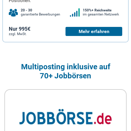
Positionen.
20 - 30
150%+ Reichweite
garantierte Bewerbungen
im gesamten Netzwerk
Nur 995€
Mehr erfahren
zzgl. MwSt.
Multiposting inklusive auf
70+ Jobbörsen