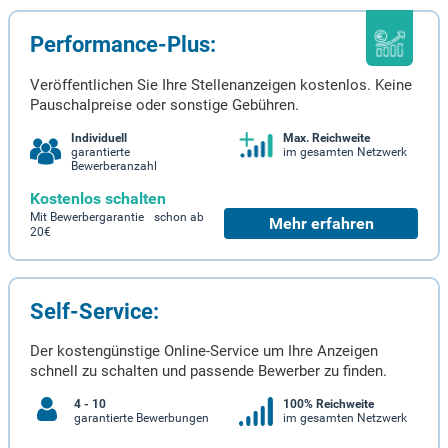
Performance-Plus:
Veröffentlichen Sie Ihre Stellenanzeigen kostenlos. Keine
Pauschalpreise oder sonstige Gebühren.
Individuell
Max. Reichweite
garantierte
im gesamten Netzwerk
Bewerberanzahl
Kostenlos schalten
Mit Bewerbergarantie schon ab
Mehr erfahren
20€
Self-Service:
Der kostengünstige Online-Service um Ihre Anzeigen
schnell zu schalten und passende Bewerber zu finden.
4 - 10
100% Reichweite
garantierte Bewerbungen
im gesamten Netzwerk