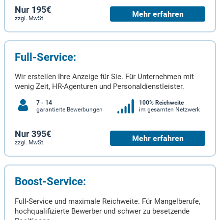
Nur 195€
Mehr erfahren
zzgl. MwSt.
Full-Service:
Wir erstellen Ihre Anzeige für Sie. Für Unternehmen mit
wenig Zeit, HR-Agenturen und Personaldienstleister.
7 - 14
100% Reichweite
garantierte Bewerbungen
im gesamten Netzwerk
Nur 395€
Mehr erfahren
zzgl. MwSt.
Boost-Service:
Full-Service und maximale Reichweite. Für Mangelberufe,
hochqualifizierte Bewerber und schwer zu besetzende