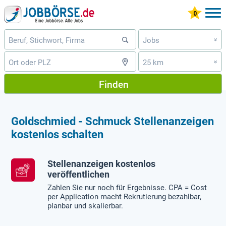
Jobs
»
25 km
»
Finden
Goldschmied - Schmuck Stellenanzeigen
kostenlos schalten
Stellenanzeigen kostenlos
veröffentlichen
Zahlen Sie nur noch für Ergebnisse. CPA = Cost
per Application macht Rekrutierung bezahlbar,
planbar und skalierbar.