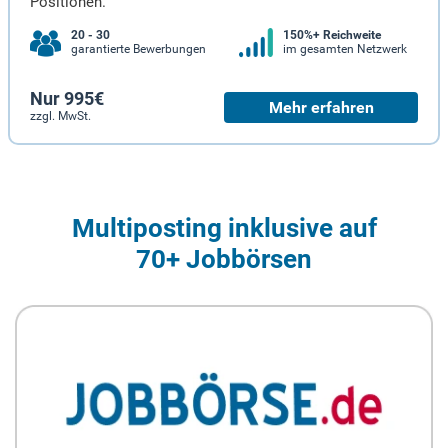
Positionen.
20 - 30
150%+ Reichweite
garantierte Bewerbungen
im gesamten Netzwerk
Nur 995€
Mehr erfahren
zzgl. MwSt.
Multiposting inklusive auf
70+ Jobbörsen