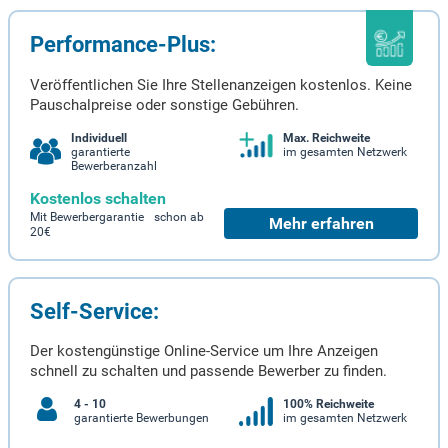
Performance-Plus:
Veröffentlichen Sie Ihre Stellenanzeigen kostenlos. Keine
Pauschalpreise oder sonstige Gebühren.
Individuell
Max. Reichweite
garantierte
im gesamten Netzwerk
Bewerberanzahl
Kostenlos schalten
Mit Bewerbergarantie schon ab
Mehr erfahren
20€
Self-Service:
Der kostengünstige Online-Service um Ihre Anzeigen
schnell zu schalten und passende Bewerber zu finden.
4 - 10
100% Reichweite
garantierte Bewerbungen
im gesamten Netzwerk