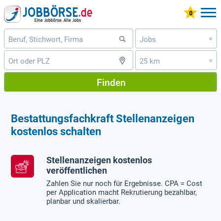
Jobs
»
25 km
»
Finden
Bestattungsfachkraft Stellenanzeigen
kostenlos schalten
Stellenanzeigen kostenlos
veröffentlichen
Zahlen Sie nur noch für Ergebnisse. CPA = Cost
per Application macht Rekrutierung bezahlbar,
planbar und skalierbar.