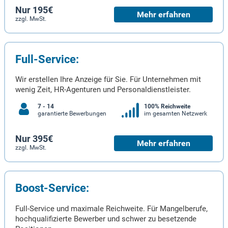
Nur 195€
Mehr erfahren
zzgl. MwSt.
Full-Service:
Wir erstellen Ihre Anzeige für Sie. Für Unternehmen mit
wenig Zeit, HR-Agenturen und Personaldienstleister.
7 - 14
100% Reichweite
garantierte Bewerbungen
im gesamten Netzwerk
Nur 395€
Mehr erfahren
zzgl. MwSt.
Boost-Service:
Full-Service und maximale Reichweite. Für Mangelberufe,
hochqualifizierte Bewerber und schwer zu besetzende