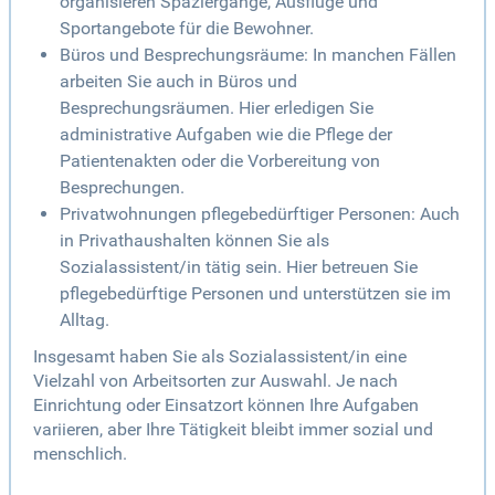
organisieren Spaziergänge, Ausflüge und
Sportangebote für die Bewohner.
Büros und Besprechungsräume: In manchen Fällen
arbeiten Sie auch in Büros und
Besprechungsräumen. Hier erledigen Sie
administrative Aufgaben wie die Pflege der
Patientenakten oder die Vorbereitung von
Besprechungen.
Privatwohnungen pflegebedürftiger Personen: Auch
in Privathaushalten können Sie als
Sozialassistent/in tätig sein. Hier betreuen Sie
pflegebedürftige Personen und unterstützen sie im
Alltag.
Insgesamt haben Sie als Sozialassistent/in eine
Vielzahl von Arbeitsorten zur Auswahl. Je nach
Einrichtung oder Einsatzort können Ihre Aufgaben
variieren, aber Ihre Tätigkeit bleibt immer sozial und
menschlich.