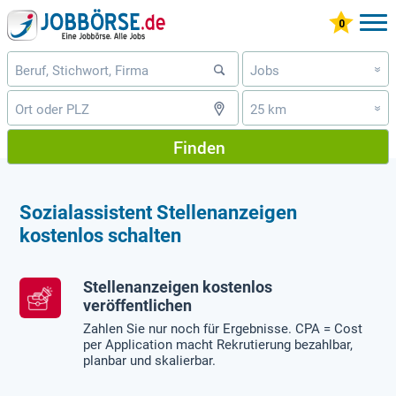
Jobs
»
25 km
»
Finden
Sozialassistent Stellenanzeigen
kostenlos schalten
Stellenanzeigen kostenlos
veröffentlichen
Zahlen Sie nur noch für Ergebnisse. CPA = Cost
per Application macht Rekrutierung bezahlbar,
planbar und skalierbar.