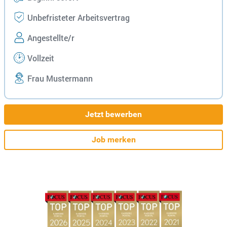
Unbefristeter Arbeitsvertrag
Angestellte/r
Vollzeit
Frau Mustermann
Jetzt bewerben
Job merken