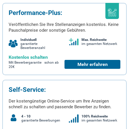
Performance-Plus:
Veröffentlichen Sie Ihre Stellenanzeigen kostenlos. Keine
Pauschalpreise oder sonstige Gebühren.
Individuell
Max. Reichweite
garantierte
im gesamten Netzwerk
Bewerberanzahl
Kostenlos schalten
Mit Bewerbergarantie schon ab
Mehr erfahren
20€
Self-Service:
Der kostengünstige Online-Service um Ihre Anzeigen
schnell zu schalten und passende Bewerber zu finden.
4 - 10
100% Reichweite
garantierte Bewerbungen
im gesamten Netzwerk