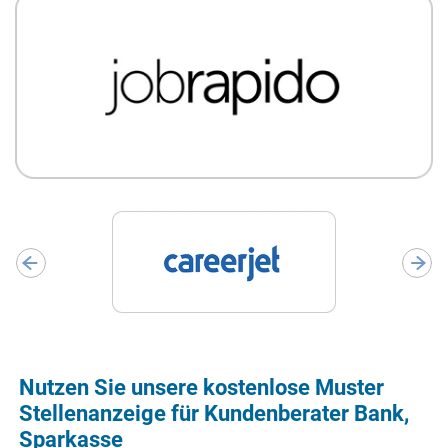
Nutzen Sie unsere kostenlose Muster
Stellenanzeige für Kundenberater Bank,
Sparkasse