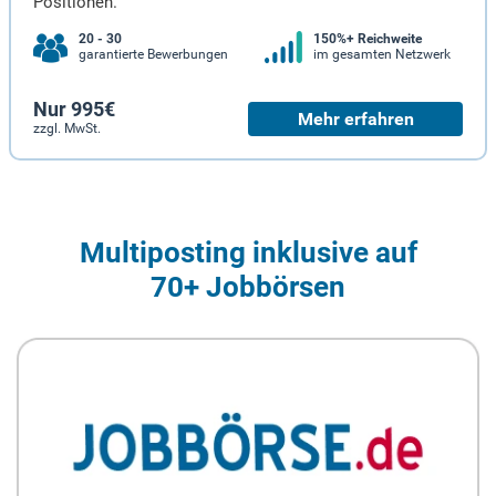
Positionen.
20 - 30
150%+ Reichweite
garantierte Bewerbungen
im gesamten Netzwerk
Nur 995€
Mehr erfahren
zzgl. MwSt.
Multiposting inklusive auf
70+ Jobbörsen