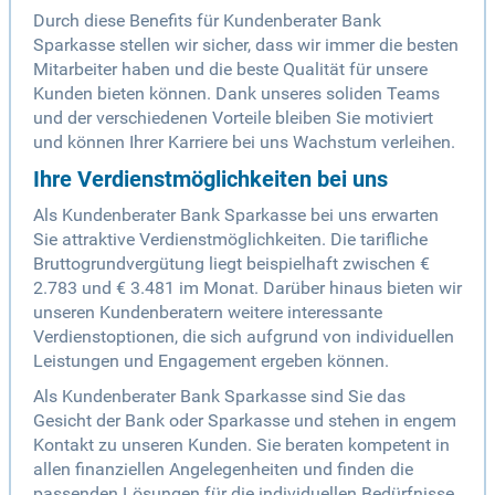
Durch diese Benefits für Kundenberater Bank
Sparkasse stellen wir sicher, dass wir immer die besten
Mitarbeiter haben und die beste Qualität für unsere
Kunden bieten können. Dank unseres soliden Teams
und der verschiedenen Vorteile bleiben Sie motiviert
und können Ihrer Karriere bei uns Wachstum verleihen.
Ihre Verdienstmöglichkeiten bei uns
Als Kundenberater Bank Sparkasse bei uns erwarten
Sie attraktive Verdienstmöglichkeiten. Die tarifliche
Bruttogrundvergütung liegt beispielhaft zwischen €
2.783 und € 3.481 im Monat. Darüber hinaus bieten wir
unseren Kundenberatern weitere interessante
Verdienstoptionen, die sich aufgrund von individuellen
Leistungen und Engagement ergeben können.
Als Kundenberater Bank Sparkasse sind Sie das
Gesicht der Bank oder Sparkasse und stehen in engem
Kontakt zu unseren Kunden. Sie beraten kompetent in
allen finanziellen Angelegenheiten und finden die
passenden Lösungen für die individuellen Bedürfnisse