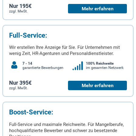
Nur 195€
Mehr erfahren
zzgl. MwSt.
Full-Service:
Wir erstellen Ihre Anzeige für Sie. Für Unternehmen mit
wenig Zeit, HR-Agenturen und Personaldienstleister.
7 - 14
100% Reichweite
garantierte Bewerbungen
im gesamten Netzwerk
Nur 395€
Mehr erfahren
zzgl. MwSt.
Boost-Service:
Full-Service und maximale Reichweite. Für Mangelberufe,
hochqualifizierte Bewerber und schwer zu besetzende