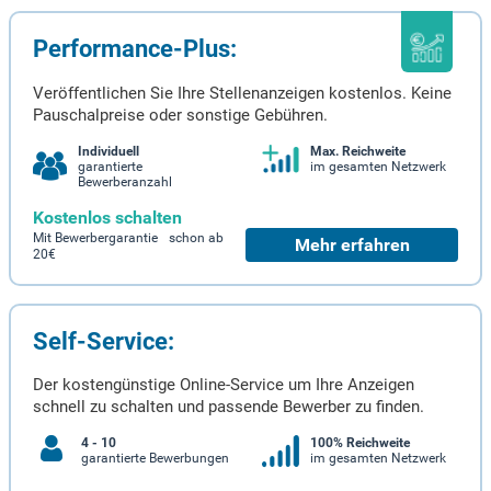
Performance-Plus:
Veröffentlichen Sie Ihre Stellenanzeigen kostenlos. Keine
Pauschalpreise oder sonstige Gebühren.
Individuell
Max. Reichweite
garantierte
im gesamten Netzwerk
Bewerberanzahl
Kostenlos schalten
Mit Bewerbergarantie schon ab
Mehr erfahren
20€
Self-Service:
Der kostengünstige Online-Service um Ihre Anzeigen
schnell zu schalten und passende Bewerber zu finden.
4 - 10
100% Reichweite
garantierte Bewerbungen
im gesamten Netzwerk