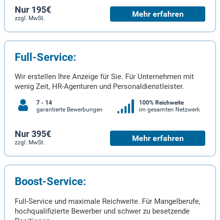
Nur 195€
Mehr erfahren
zzgl. MwSt.
Full-Service:
Wir erstellen Ihre Anzeige für Sie. Für Unternehmen mit
wenig Zeit, HR-Agenturen und Personaldienstleister.
7 - 14
100% Reichweite
garantierte Bewerbungen
im gesamten Netzwerk
Nur 395€
Mehr erfahren
zzgl. MwSt.
Boost-Service:
Full-Service und maximale Reichweite. Für Mangelberufe,
hochqualifizierte Bewerber und schwer zu besetzende