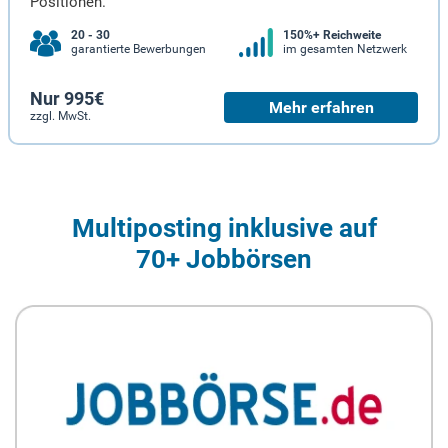
Positionen.
20 - 30
150%+ Reichweite
garantierte Bewerbungen
im gesamten Netzwerk
Nur 995€
Mehr erfahren
zzgl. MwSt.
Multiposting inklusive auf
70+ Jobbörsen