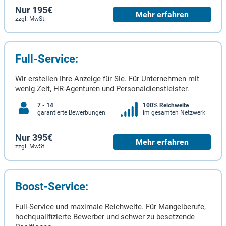
Nur 195€
Mehr erfahren
zzgl. MwSt.
Full-Service:
Wir erstellen Ihre Anzeige für Sie. Für Unternehmen mit
wenig Zeit, HR-Agenturen und Personaldienstleister.
7 - 14
100% Reichweite
garantierte Bewerbungen
im gesamten Netzwerk
Nur 395€
Mehr erfahren
zzgl. MwSt.
Boost-Service:
Full-Service und maximale Reichweite. Für Mangelberufe,
hochqualifizierte Bewerber und schwer zu besetzende