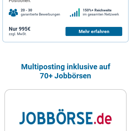
Positionen.
20 - 30
150%+ Reichweite
garantierte Bewerbungen
im gesamten Netzwerk
Nur 995€
Mehr erfahren
zzgl. MwSt.
Multiposting inklusive auf
70+ Jobbörsen