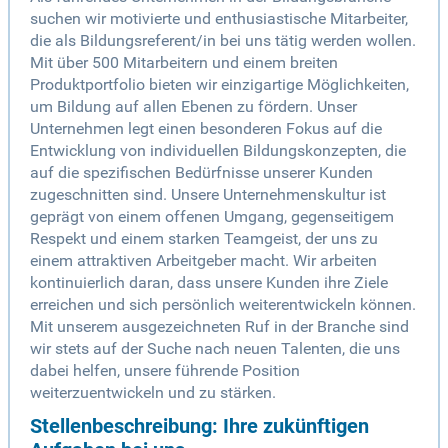
suchen wir motivierte und enthusiastische Mitarbeiter,
die als Bildungsreferent/in bei uns tätig werden wollen.
Mit über 500 Mitarbeitern und einem breiten
Produktportfolio bieten wir einzigartige Möglichkeiten,
um Bildung auf allen Ebenen zu fördern. Unser
Unternehmen legt einen besonderen Fokus auf die
Entwicklung von individuellen Bildungskonzepten, die
auf die spezifischen Bedürfnisse unserer Kunden
zugeschnitten sind. Unsere Unternehmenskultur ist
geprägt von einem offenen Umgang, gegenseitigem
Respekt und einem starken Teamgeist, der uns zu
einem attraktiven Arbeitgeber macht. Wir arbeiten
kontinuierlich daran, dass unsere Kunden ihre Ziele
erreichen und sich persönlich weiterentwickeln können.
Mit unserem ausgezeichneten Ruf in der Branche sind
wir stets auf der Suche nach neuen Talenten, die uns
dabei helfen, unsere führende Position
weiterzuentwickeln und zu stärken.
Stellenbeschreibung: Ihre zukünftigen