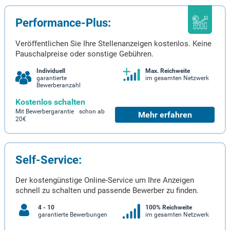
Performance-Plus:
Veröffentlichen Sie Ihre Stellenanzeigen kostenlos. Keine
Pauschalpreise oder sonstige Gebühren.
Individuell
Max. Reichweite
garantierte
im gesamten Netzwerk
Bewerberanzahl
Kostenlos schalten
Mit Bewerbergarantie schon ab
Mehr erfahren
20€
Self-Service:
Der kostengünstige Online-Service um Ihre Anzeigen
schnell zu schalten und passende Bewerber zu finden.
4 - 10
100% Reichweite
garantierte Bewerbungen
im gesamten Netzwerk