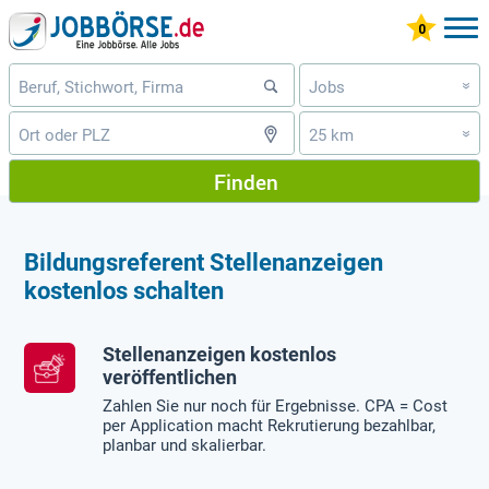
Jobs
»
25 km
»
Finden
Bildungsreferent Stellenanzeigen
kostenlos schalten
Stellenanzeigen kostenlos
veröffentlichen
Zahlen Sie nur noch für Ergebnisse. CPA = Cost
per Application macht Rekrutierung bezahlbar,
planbar und skalierbar.